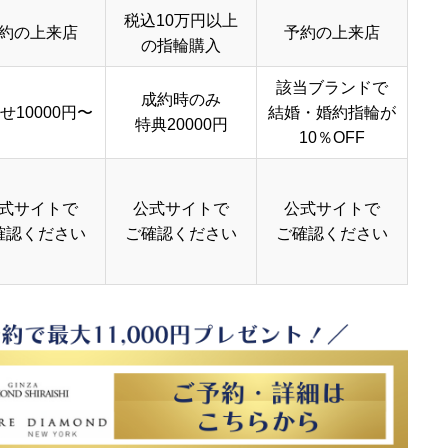
税込10万円以上
約の上来店
予約の上来店
の指輪購入
該当ブランドで
成約時のみ
せ10000円〜
結婚・婚約指輪が
特典20000円
10％OFF
式サイトで
公式サイトで
公式サイトで
確認ください
ご確認ください
ご確認ください