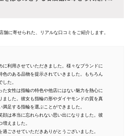
ンド各店舗に寄せられた、リアルな口コミをご紹介します。
めに利用させていただきました。様々なブランドに
特色のある品物を提示されていきました。もちろん
でした。
った女性は指輪の特色や他店にはない魅力を熱心に
りました。彼女も指輪の形やダイヤモンドの質を真
い満足する指輪を選ぶことができました。
笑顔は本当に忘れられない思い出になりました。彼
つ増えました。
を過ごさせていただきありがとうございました。