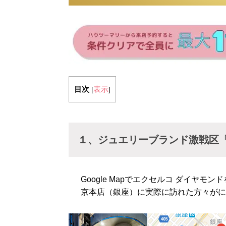
目次
表示
[
]
１、ジュエリーブランド激戦区「
Google Mapでエクセルコ ダイヤ
京本店（銀座）に実際に訪れた方々がに