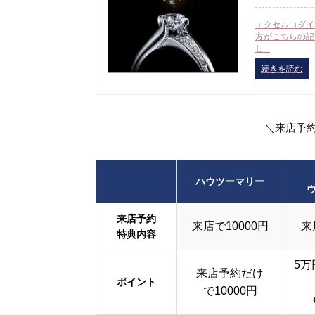
エクセルコダイ
方がこちらの記
し...
続きを読む
＼来店予
ハウツーマリー
来店予約
来店で10000円
来
特典内容
5万
来店予約だけ
ポイント
で10000円