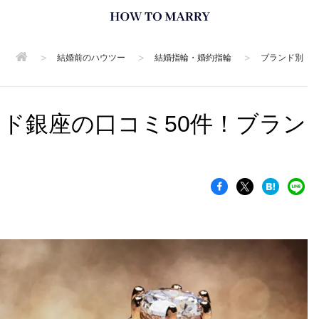
>
>
>
結婚前のハウツー
結婚指輪・婚約指輪
ブランド別
ンド銀座の口コミ50件！ブラン