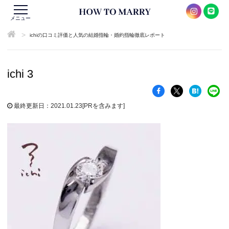
メニュー
>
ichiの口コミ評価と人気の結婚指輪・婚約指輪徹底レポート
ichi 3
最終更新日：2021.01.23
[PRを含みます]