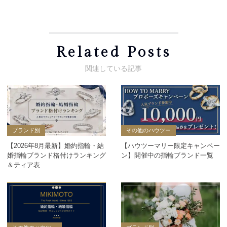
Related Posts
ブランド別
その他のハウツー
【2026年8月最新】婚約指輪・結
【ハウツーマリー限定キャンペー
婚指輪ブランド格付けランキング
ン】開催中の指輪ブランド一覧
＆ティア表