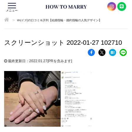
メニュー
>
ith(イズ)の口コミ＆評判【結婚指輪・婚約指輪の人気デザイン】
スクリーンショット 2022-01-27 102710
最終更新日：2022.01.27
[PRを含みます]