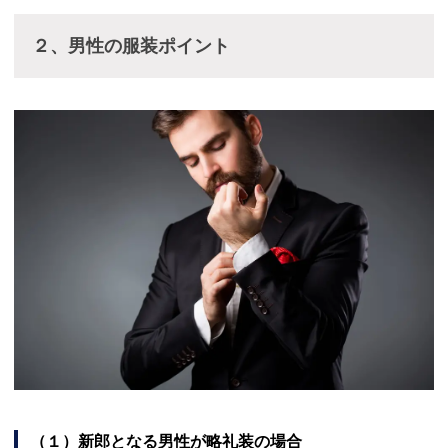
２、男性の服装ポイント
（１）新郎となる男性が略礼装の場合