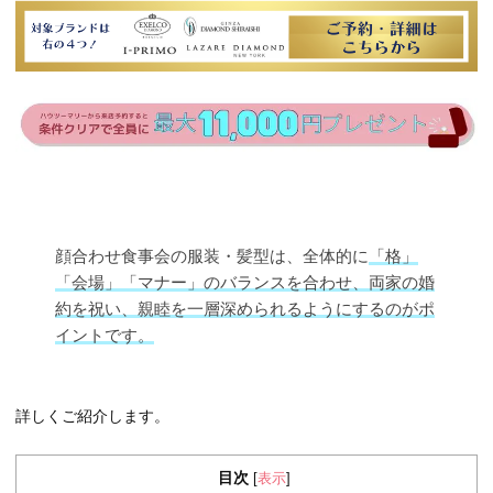
顔合わせ食事会の服装・髪型は、全体的に
「格」
「会場」「マナー」のバランスを合わせ、両家の婚
約を祝い、親睦を一層深められるようにするのがポ
イントです。
詳しくご紹介します。
目次
表示
[
]