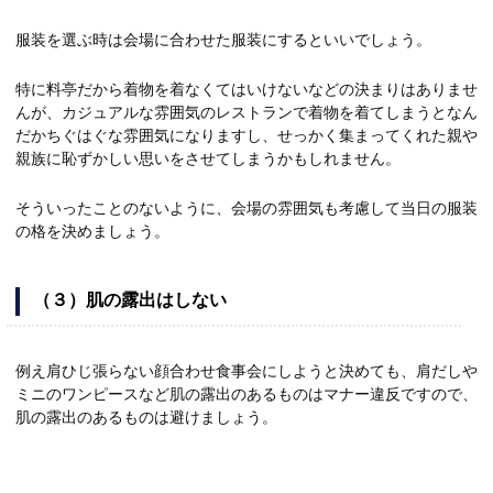
服装を選ぶ時は会場に合わせた服装にするといいでしょう。
特に料亭だから着物を着なくてはいけないなどの決まりはありませ
んが、カジュアルな雰囲気のレストランで着物を着てしまうとなん
だかちぐはぐな雰囲気になりますし、せっかく集まってくれた親や
親族に恥ずかしい思いをさせてしまうかもしれません。
そういったことのないように、会場の雰囲気も考慮して当日の服装
の格を決めましょう。
（３）肌の露出はしない
例え肩ひじ張らない顔合わせ食事会にしようと決めても、肩だしや
ミニのワンピースなど肌の露出のあるものはマナー違反ですので、
肌の露出のあるものは避けましょう。