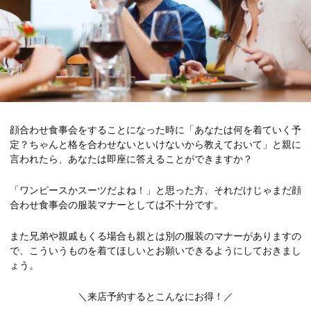
顔合わせ食事会をすることになった時に「あなたは何を着ていく予
定？ちゃんと格を合わせないといけないから教えておいて」と親に
言われたら、あなたは即座に答えることができますか？
「ワンピースかスーツだよね！」と思った方、それだけじゃまだ顔
合わせ食事会の服装マナーとしては不十分です。
また兄弟や親戚もくる場合も親とは別の服装のマナーがありますの
で、こういうものを着てほしいとお願いできるようにしておきまし
ょう。
＼来店予約するとこんなにお得！／