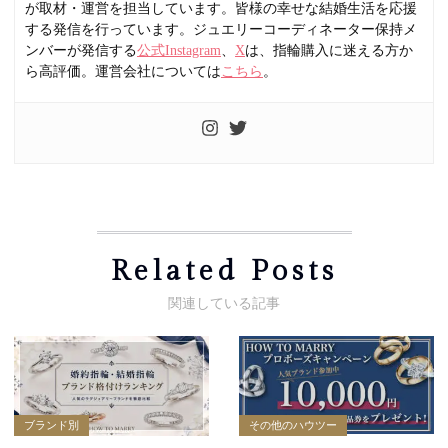
が取材・運営を担当しています。皆様の幸せな結婚生活を応援
する発信を行っています。ジュエリーコーディネーター保持メ
ンバーが発信する
公式Instagram
、
X
は、指輪購入に迷える方か
ら高評価。運営会社については
こちら
。
Related Posts
ブランド別
その他のハウツー