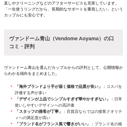
直しやクリーニングなどのアフターサービスも充実しています。
「一生使うリングだから、長期的なサポートを重視したい」という
カップルにも安心です。
ヴァンドーム青山（Vendome Aoyama）の口
コミ・評判
ヴァンドーム青山を選んだカップルからの評判として、公開情報か
らわかる傾向をまとめました。
「海外ブランドより手が届く価格で品質が良い」
：コスパを
評価する声が多い
「デザインが上品でシンプルすぎず華やかすぎない」
：日常
使いしやすいデザインへの高評価
「スタッフの接客が丁寧」
：百貨店ならではの接客クオリテ
ィへの満足度が高い
「ブランド名がフランス風で響きがいい」
：ブランド名の格