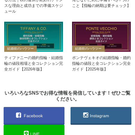
スな理由と成功までの準備スケジ
こと【指輪の納期は要チェック】
ュール
結婚前のハウツー
結婚前のハウツー
ティファニーの婚約指輪・結婚指
ポンテヴェキオの結婚指輪・婚約
輪の値段相場と全コレクション完
指輪の値段と全コレクション完全
全ガイド【2026年版】
ガイド【2025年版】
いろいろなSNSでお得な情報を発信しています！ぜひご覧
ください。
Facebook
Instagram
LINE