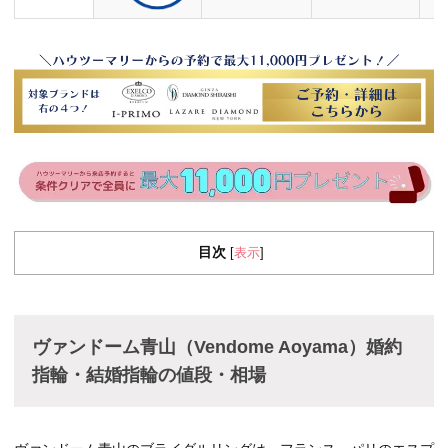
目次
表示
[
]
ヴァンドーム青山（Vendome Aoyama）婚約
指輪・結婚指輪の値段・相場