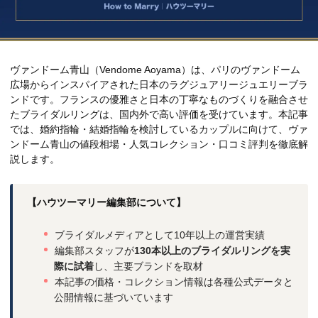
ヴァンドーム青山（Vendome Aoyama）は、パリのヴァンドーム
広場からインスパイアされた日本のラグジュアリージュエリーブラ
ンドです。フランスの優雅さと日本の丁寧なものづくりを融合させ
たブライダルリングは、国内外で高い評価を受けています。本記事
では、婚約指輪・結婚指輪を検討しているカップルに向けて、ヴァ
ンドーム青山の値段相場・人気コレクション・口コミ評判を徹底解
説します。
【ハウツーマリー編集部について】
ブライダルメディアとして10年以上の運営実績
編集部スタッフが
130本以上のブライダルリングを実
際に試着
し、主要ブランドを取材
本記事の価格・コレクション情報は各種公式データと
公開情報に基づいています