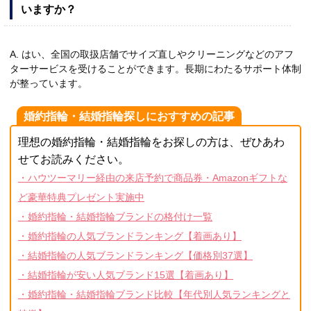
いますか？
A. はい、全国の取扱店舗でサイズ直しやクリーニングなどのアフ
ターサービスを受けることができます。長期にわたるサポート体制
が整っています。
婚約指輪・結婚指輪探しにおすすめの記事
理想の婚約指輪・結婚指輪をお探しの方は、ぜひあわ
せてお読みください。
・ハウツーマリー経由の来店予約で商品券・Amazonギフトな
ど豪華特典プレゼント実施中
・婚約指輪・結婚指輪ブランドの格付け一覧
・婚約指輪の人気ブランドランキング【着画あり】
・結婚指輪の人気ブランドランキング【価格別37選】
・結婚指輪が安い人気ブランド15選【着画あり】
・婚約指輪・結婚指輪ブランド比較【年代別人気ランキングと