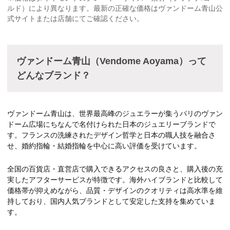
ルド）により異なります。最新の正確な価格はヴァンドーム青山公
式サイトまたは店舗にてご確認ください。
ヴァンドーム青山（Vendome Aoyama）って
どんなブランド？
ヴァンドーム青山は、世界最高峰のジュエラーが集うパリのヴァン
ドーム広場にちなんで名付けられた日本のジュエリーブランドで
す。フランスの洗練されたデザイン哲学と日本の職人技を融合さ
せ、婚約指輪・結婚指輪を中心に高い評価を受けています。
全国の百貨店・直営店で購入できるアクセスの良さと、購入後の充
実したアフターサービスが特徴です。海外ハイブランドと比較して
価格帯が抑えめながら、品質・デザインのクオリティは高水準を維
持しており、国内人気ブランドとして安定した支持を集めていま
す。