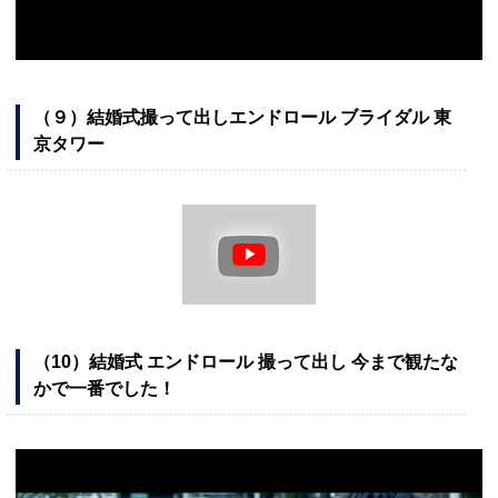
（９）結婚式撮って出しエンドロール ブライダル 東
京タワー
（10）結婚式 エンドロール 撮って出し 今まで観たな
かで一番でした！