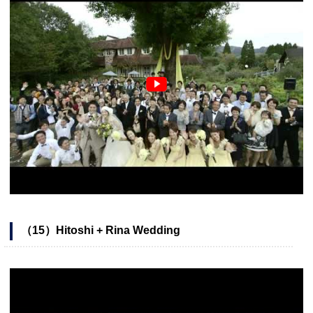
（15）Hitoshi + Rina Wedding