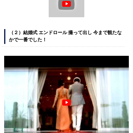
（２）結婚式 エンドロール 撮って出し 今まで観たな
かで一番でした！