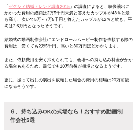
「
ゼクシィ結婚トレンド調査2015
」の調査によると、映像演出に
かかった費用の総額は2万5千円未満と答えたカップルが48％と最
も高く、次いで5万～7万5千円と答えたカップルが12％と続き、平
均は7.6万円となったそうです。
結婚式の動画制作会社にエンドロールムービー制作を依頼する際の
費用は、安くても2万5千円、高いと30万円ほどかかります。
また、依頼費用を安く抑えられても、会場への持ち込み料金がかか
る場合もあるため、最低でも10万前後が相場となるようです。
更に、撮って出しの演出を依頼した場合の費用の相場は20万前後
になるそうです。
６、持ち込みOKの式場なら！おすすめ動画制
作会社5選