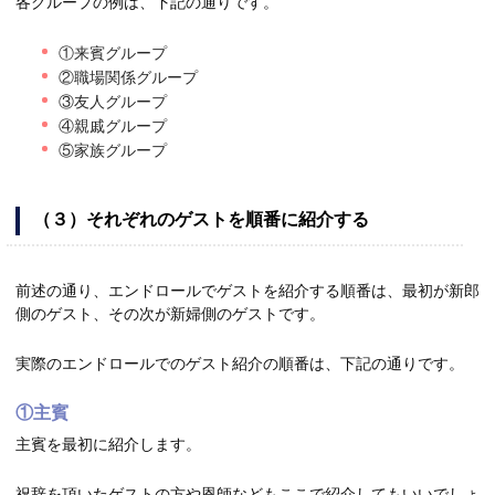
各グループの例は、下記の通りです。
①来賓グループ
②職場関係グループ
③友人グループ
④親戚グループ
⑤家族グループ
（３）それぞれのゲストを順番に紹介する
前述の通り、エンドロールでゲストを紹介する順番は、最初が新郎
側のゲスト、その次が新婦側のゲストです。
実際のエンドロールでのゲスト紹介の順番は、下記の通りです。
①主賓
主賓を最初に紹介します。
祝辞を頂いたゲストの方や恩師などもここで紹介してもいいでしょ