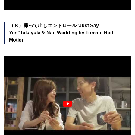
（８）撮って出しエンドロール”Just Say
Yes”Takayuki & Nao Wedding by Tomato Red
Motion