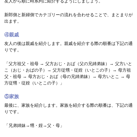
友人から順に時系列に紹介するようにしましょう。
新郎側と新婦側でカテゴリーの流れを合わせることで、まとまりが
出ます。
④親戚
友人の後は親戚を紹介します。親戚を紹介する際の順番は下記の通
りです。
「父方祖父・祖母 → 父方おじ・おば（父の兄姉弟妹）→ 父方いと
こ（おじ・おばの子）→ 父方従甥・従姪（いとこの子）→ 母方祖
父・祖母 → 母方おじ・おば（母の兄姉弟妹）→ 母方いとこ → 母
方従甥・従姪（いとこの子）」
⑤家族
最後に、家族を紹介します。家族を紹介する際の順番は、下記の通
りです。
「兄弟姉妹→甥・姪→父・母」