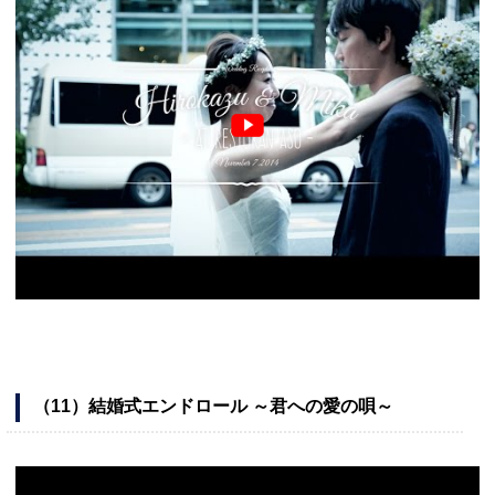
（11）結婚式エンドロール ～君への愛の唄～