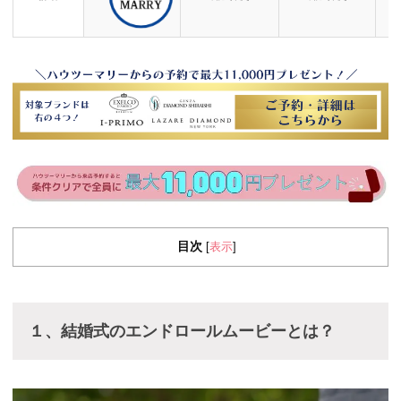
目次
表示
[
]
１、結婚式のエンドロールムービーとは？