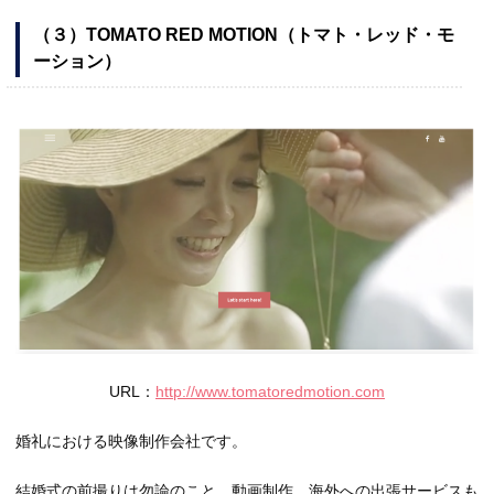
（３）TOMATO RED MOTION（トマト・レッド・モ
ーション）
URL：
http://www.tomatoredmotion.com
婚礼における映像制作会社です。
結婚式の前撮りは勿論のこと、動画制作、海外への出張サービスも