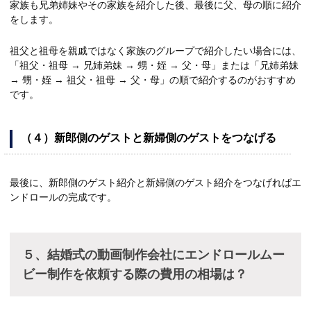
家族も兄弟姉妹やその家族を紹介した後、最後に父、母の順に紹介
をします。
祖父と祖母を親戚ではなく家族のグループで紹介したい場合には、
「祖父・祖母 → 兄姉弟妹 → 甥・姪 → 父・母」または「兄姉弟妹
→ 甥・姪 → 祖父・祖母 → 父・母」の順で紹介するのがおすすめ
です。
（４）新郎側のゲストと新婦側のゲストをつなげる
最後に、新郎側のゲスト紹介と新婦側のゲスト紹介をつなげればエ
ンドロールの完成です。
５、結婚式の動画制作会社にエンドロールムー
ビー制作を依頼する際の費用の相場は？