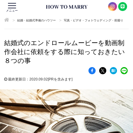
メニュー
>
>
結婚・結婚式準備のハウツー
写真・ビデオ・フォトウェディング・前撮り
結婚式のエンドロールムービーを動画制
作会社に依頼をする際に知っておきたい
８つの事
最終更新日：2020.09.02
[PRを含みます]