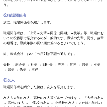
う。
②職場関係者
次に、職場関係者を紹介します。
職場関係者は、「上司→先輩→同僚（同期）→後輩」等、職場にお
いての役職順で紹介するのが一般的です。職場の先輩、同僚、後輩
の順番は、勤続年数の長い順に並べるとよいでしょう。
尚、株式会社においての序列は下記の通りです。
会長 → 副会長 → 社長 → 副社長 → 専務 → 常務 → 部長 → 次長
→ 課長 → 係長 → 主任
③友人
職場関係者を紹介した後は、友人を紹介します。
友人も大学の友人、高校の友人等グループ分けをし、「大学の友人
→ 高校の友人 → 中学校の友人 → 小学校の友人」または小学校の