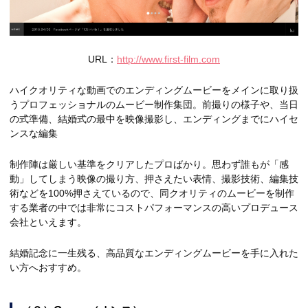
URL：
http://www.first-film.com
ハイクオリティな動画でのエンディングムービーをメインに取り扱
うプロフェッショナルのムービー制作集団。前撮りの様子や、当日
の式準備、結婚式の最中を映像撮影し、エンディングまでにハイセ
ンスな編集
制作陣は厳しい基準をクリアしたプロばかり。思わず誰もが「感
動」してしまう映像の撮り方、押さえたい表情、撮影技術、編集技
術などを100%押さえているので、同クオリティのムービーを制作
する業者の中では非常にコストパフォーマンスの高いプロデュース
会社といえます。
結婚記念に一生残る、高品質なエンディングムービーを手に入れた
い方へおすすめ。