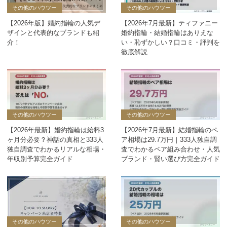
その他のハウツー
その他のハウツー
【2026年版】婚約指輪の人気デ
【2026年7月最新】ティファニー
ザインと代表的なブランドも紹
婚約指輪・結婚指輪はありえな
介！
い・恥ずかしい？口コミ・評判を
徹底解説
その他のハウツー
その他のハウツー
【2026年最新】婚約指輪は給料3
【2026年7月最新】結婚指輪のペ
ヶ月分必要？神話の真相と333人
ア相場は29.7万円｜333人独自調
独自調査でわかるリアルな相場・
査でわかるペア組み合わせ・人気
年収別予算完全ガイド
ブランド・賢い選び方完全ガイド
その他のハウツー
その他のハウツー