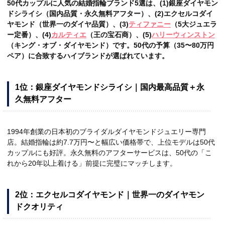
50代カップルに人気の結婚指輪ブランド5選は、(1)銀座ダイヤモン
ドシライシ（国内品質・永久無料アフター）、(2)エクセルコダイ
ヤモンド（世界一のダイヤ品質）、(3)
ティファニー
（5大ジュエラ
ー定番）、(4)
カルティエ
（王の宝石商）、(5)
ハリーウィンストン
（キング・オブ・ダイヤモンド）です。50代の予算（35〜80万円
ペア）に合致するハイブランドが選ばれています。
1位：銀座ダイヤモンドシライシ｜国内最高品質＋永
久無料アフター
1994年創業の日本初のブライダルダイヤモンドジュエリー専門
店。結婚指輪は約7.7万円〜と幅広い価格帯で、上位モデルは50代
カップルにも好評。永久無料のアフターサービスは、50代の「こ
れから20年以上着ける」前提に完璧にマッチします。
2位：エクセルコダイヤモンド｜世界一のダイヤモン
ドクオリティ