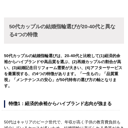
50代カップルの結婚指輪選びが20-40代と異な
る4つの特徴
50代カップルの結婚指輪選びは、20-40代と比較して(1)経済的余
裕からハイブランドや高品質を選ぶ、(2)再婚カップルの割合が高
い、(3)結婚記念日リフォーム需要が大きい、(4)アフターサービス
を最重視する、の4つの特徴があります。「一生もの」「品質重
視」「メンテナンスの安心」が50代特有の選び方の軸となりま
す。
特徴1：経済的余裕からハイブランド志向が強まる
50代はキャリアのピーク世代で、年収が高く子供の教育費負担も