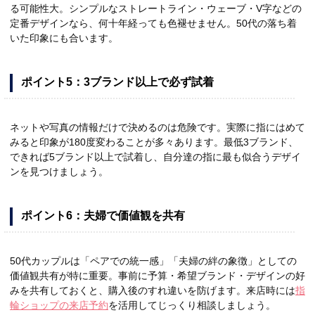
る可能性大。シンプルなストレートライン・ウェーブ・V字などの
定番デザインなら、何十年経っても色褪せません。50代の落ち着
いた印象にも合います。
ポイント5：3ブランド以上で必ず試着
ネットや写真の情報だけで決めるのは危険です。実際に指にはめて
みると印象が180度変わることが多々あります。最低3ブランド、
できれば5ブランド以上で試着し、自分達の指に最も似合うデザイ
ンを見つけましょう。
ポイント6：夫婦で価値観を共有
50代カップルは「ペアでの統一感」「夫婦の絆の象徴」としての
価値観共有が特に重要。事前に予算・希望ブランド・デザインの好
みを共有しておくと、購入後のすれ違いを防げます。来店時には
指
輪ショップの来店予約
を活用してじっくり相談しましょう。