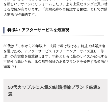
を新しいデザインにリフォームしたり、より上質なリングに買い替
える需要が高まります。「夫婦の絆を再確認する象徴」としての購
入動機も特徴的です。
特徴4：アフターサービスを最重視
50代は「これから20年以上、夫婦で着け続ける」前提で結婚指輪
を選ぶため、アフターサービス（クリーニング・サイズ直し・修
理）の充実度を最重視します。年齢とともに指のサイズが変化する
可能性も高いため、永久無料保証のあるブランドを優先する傾向が
顕著です。
50代カップルに人気の結婚指輪ブランド厳選5
選