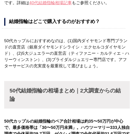
です。詳細は
40代結婚指輪相場記事
もご参照ください。
結婚指輪はどこで購入するのがおすすめ？
50代カップルにおすすめなのは、(1)国内ダイヤモンド専門ブラン
ドの直営店（銀座ダイヤモンドシライシ・エクセルコダイヤモン
ド）、(2)5大ジュエラーの直営店（ティファニー・カルティエ・ハ
リーウィンストン）、(3)ブライダルジュエリー専門店です。アフ
ターサービスの充実度を最重視して選びましょう。
50代結婚指輪の相場まとめ｜2大調査からの結
論
50代カップルの結婚指輪のペア合計相場は約35〜50万円が中心
で、最多価格帯は「30〜50万円未満」。ハウツーマリー333人独自
調査で全体平均29.7万円、ゼクシィ調査で全年代平均31.6万円です