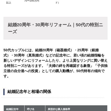
70〜200万円
以上
ド）
結婚20周年・30周年リフォーム｜50代の特別ニ
ーズ
50代カップルには、結婚20周年（磁器婚式）・25周年（銀婚
式）・30周年（真珠婚式）などの記念年に、若い頃の結婚指輪を
新しいデザインにリフォームしたり、より上質なリングに買い替え
る特別ニーズがあります。「夫婦の絆を再確認する象徴」「子供独
立後の自分達への投資」としての購入動機が、50代特有の傾向で
す。
結婚記念年と相場の関係
結婚記念年
呼び名
典型的な購入価格帯