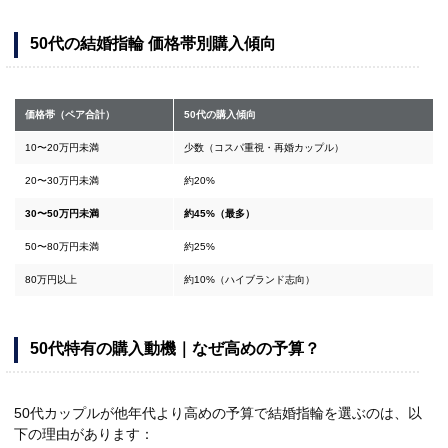
50代の結婚指輪 価格帯別購入傾向
価格帯（ペア合計）
50代の購入傾向
10〜20万円未満
少数（コスパ重視・再婚カップル）
20〜30万円未満
約20%
30〜50万円未満
約45%（最多）
50〜80万円未満
約25%
80万円以上
約10%（ハイブランド志向）
50代特有の購入動機｜なぜ高めの予算？
50代カップルが他年代より高めの予算で結婚指輪を選ぶのは、以
下の理由があります：