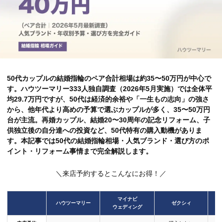
50代カップルの結婚指輪のペア合計相場は約35〜50万円が中心で
す。ハウツーマリー333人独自調査（2026年5月実施）では全体平
均29.7万円ですが、50代は経済的余裕や「一生もの志向」の強さ
から、他年代より高めの予算で選ぶカップルが多く、35〜50万円
台が主流。再婚カップル、結婚20〜30周年の記念リフォーム、子
供独立後の自分達への投資など、50代特有の購入動機がありま
す。本記事では50代の結婚指輪相場・人気ブランド・選び方のポ
イント・リフォーム事情まで完全解説します。
＼来店予約するとこんなにお得！／
マイナビ
ハウツーマリー
ゼクシィ
ウェディング