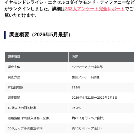
イヤモンドシライシ・エクセルコダイヤモンド・ティファニーなど
がランクインしました。詳細は
333人アンケート完全レポート
でご
覧いただけます。
調査概要（2026年5月最新）
調査項目
内容
調査主体
ハウツーマリー編集部
調査方法
独自アンケート調査
有効回答数
333件
調査期間
2026年4月21日〜2026年5月8日
40歳以上の回答比率
36.3%
結婚指輪 平均購入価格（全体）
約29.7万円（ペア合計）
50代カップルの推定平均
約40万円（ペア合計）