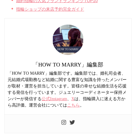
婚約指輪の人気ブランドランキングTOP10
指輪ショップの来店予約完全ガイド
「HOW TO MARRY」編集部
「HOW TO MARRY」編集部です。編集部では、婚礼司会者、
元結婚式場勤務など結婚に関する豊富な知識を持ったメンバー
が取材・運営を担当しています。皆様の幸せな結婚生活を応援
する発信を行っています。ジュエリーコーディネーター保持メ
ンバーが発信する
公式Instagram
、
X
は、指輪購入に迷える方か
ら高評価。運営会社については
こちら
。