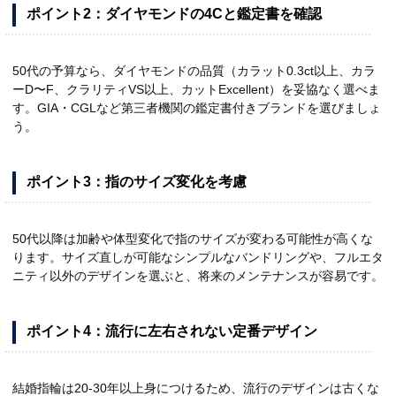
ポイント2：ダイヤモンドの4Cと鑑定書を確認
50代の予算なら、ダイヤモンドの品質（カラット0.3ct以上、カラ
ーD〜F、クラリティVS以上、カットExcellent）を妥協なく選べま
す。GIA・CGLなど第三者機関の鑑定書付きブランドを選びましょ
う。
ポイント3：指のサイズ変化を考慮
50代以降は加齢や体型変化で指のサイズが変わる可能性が高くな
ります。サイズ直しが可能なシンプルなバンドリングや、フルエタ
ニティ以外のデザインを選ぶと、将来のメンテナンスが容易です。
ポイント4：流行に左右されない定番デザイン
結婚指輪は20-30年以上身につけるため、流行のデザインは古くな