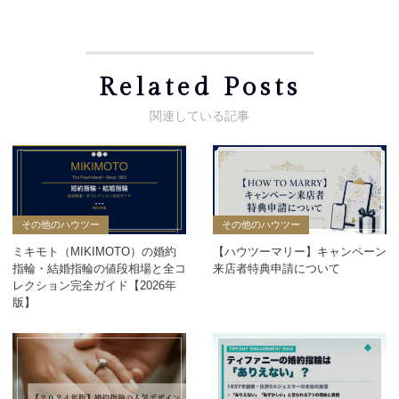
Related Posts
その他のハウツー
その他のハウツー
ミキモト（MIKIMOTO）の婚約
【ハウツーマリー】キャンペーン
指輪・結婚指輪の値段相場と全コ
来店者特典申請について
レクション完全ガイド【2026年
版】