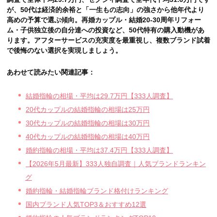
が、50代は経済的余裕と「一生もの志向」の強さから他年代より
高めの予算で選ぶ傾向。再婚カップル・結婚20-30周年リフォー
ム・子供独立後の自分達への投資など、50代特有の購入動機があ
ります。アフターサービスの充実度を最重視し、複数ブランド試着
で後悔のない選択を実現しましょう。
あわせて読みたい関連記事：
結婚指輪の相場・平均は29.7万円【333人調査】
20代カップルの結婚指輪の相場は25万円
30代カップルの結婚指輪の相場は30万円
40代カップルの結婚指輪の相場は40万円
婚約指輪の相場・平均は37.4万円【333人調査】
【2026年5月最新】333人独自調査｜人気ブランドランキン
グ
婚約指輪・結婚指輪ブランド格付けランキング
国内ブランド人気TOP3＆おすすめ12選