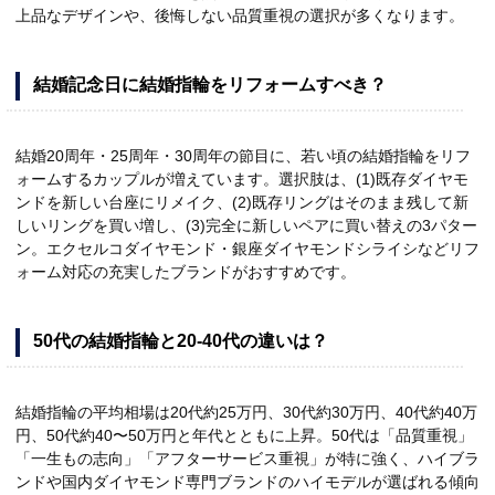
上品なデザインや、後悔しない品質重視の選択が多くなります。
結婚記念日に結婚指輪をリフォームすべき？
結婚20周年・25周年・30周年の節目に、若い頃の結婚指輪をリフ
ォームするカップルが増えています。選択肢は、(1)既存ダイヤモ
ンドを新しい台座にリメイク、(2)既存リングはそのまま残して新
しいリングを買い増し、(3)完全に新しいペアに買い替えの3パター
ン。エクセルコダイヤモンド・銀座ダイヤモンドシライシなどリフ
ォーム対応の充実したブランドがおすすめです。
50代の結婚指輪と20-40代の違いは？
結婚指輪の平均相場は20代約25万円、30代約30万円、40代約40万
円、50代約40〜50万円と年代とともに上昇。50代は「品質重視」
「一生もの志向」「アフターサービス重視」が特に強く、ハイブラ
ンドや国内ダイヤモンド専門ブランドのハイモデルが選ばれる傾向