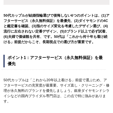
50代カップルが結婚指輪選びで後悔しない6つのポイントは、(1)ア
フターサービス（永久無料保証）を最優先、(2)ダイヤモンドの4C
と鑑定書を確認、(3)指のサイズ変化を考慮したデザイン選び、(4)
流行に左右されない定番デザイン、(5)3ブランド以上で必ず試着、
(6)夫婦で価値観を共有、です。50代は「これから何十年も着け続
ける」前提だからこそ、長期視点での選び方が重要です。
ポイント1：アフターサービス（永久無料保証）を最
優先
50代カップルは「これから20年以上着ける」前提で選ぶため、ア
フターサービスの充実度が最重要。サイズ直し・クリーニング・修
理が永久無料のブランドを優先しましょう。銀座ダイヤモンドシラ
イシなどの国内ブライダル専門店は、この点で特に強みがありま
す。