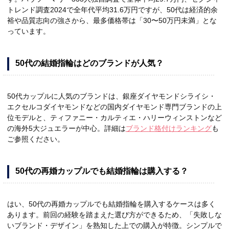
トレンド調査2024で全年代平均31.6万円ですが、50代は経済的余
裕や品質志向の強さから、最多価格帯は「30〜50万円未満」とな
っています。
50代の結婚指輪はどのブランドが人気？
50代カップルに人気のブランドは、銀座ダイヤモンドシライシ・
エクセルコダイヤモンドなどの国内ダイヤモンド専門ブランドの上
位モデルと、ティファニー・カルティエ・ハリーウィンストンなど
の海外5大ジュエラーが中心。詳細は
ブランド格付けランキング
も
ご参照ください。
50代の再婚カップルでも結婚指輪は購入する？
はい、50代の再婚カップルでも結婚指輪を購入するケースは多く
あります。前回の経験を踏まえた選び方ができるため、「失敗しな
いブランド・デザイン」を熟知した上での購入が特徴。シンプルで