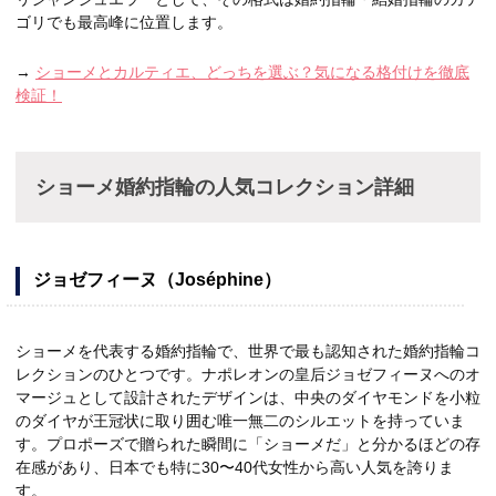
ゴリでも最高峰に位置します。
→
ショーメとカルティエ、どっちを選ぶ？気になる格付けを徹底
検証！
ショーメ婚約指輪の人気コレクション詳細
ジョゼフィーヌ（Joséphine）
ショーメを代表する婚約指輪で、世界で最も認知された婚約指輪コ
レクションのひとつです。ナポレオンの皇后ジョゼフィーヌへのオ
マージュとして設計されたデザインは、中央のダイヤモンドを小粒
のダイヤが王冠状に取り囲む唯一無二のシルエットを持っていま
す。プロポーズで贈られた瞬間に「ショーメだ」と分かるほどの存
在感があり、日本でも特に30〜40代女性から高い人気を誇りま
す。