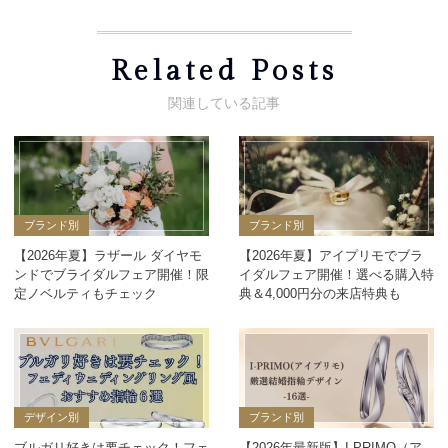
Related Posts
ブランド別
ブランド別
【2026年夏】ラザール ダイヤモ
【2026年夏】アイプリモでブラ
ンドでブライダルフェア開催！限
イダルフェア開催！選べる購入特
定ノベルティもチェック
典＆4,000円分の来店特典も
デザイン別
ブランド別
ブルガリ好きは要チェック！フェ
【2026年最新版】I-PRIMO（ア