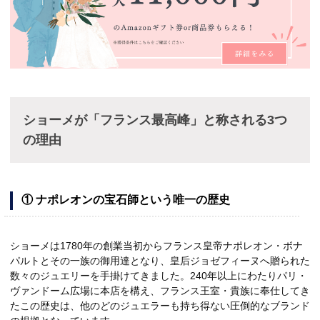
ショーメが「フランス最高峰」と称される3つ
の理由
① ナポレオンの宝石師という唯一の歴史
ショーメは1780年の創業当初からフランス皇帝ナポレオン・ボナ
パルトとその一族の御用達となり、皇后ジョゼフィーヌへ贈られた
数々のジュエリーを手掛けてきました。240年以上にわたりパリ・
ヴァンドーム広場に本店を構え、フランス王室・貴族に奉仕してき
たこの歴史は、他のどのジュエラーも持ち得ない圧倒的なブランド