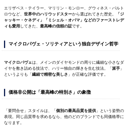
エリザベス・テイラー、マリリン・モンロー、グウィネス・パルト
ロウなど、
世界中のハリウッドスター
から選ばれてきた歴史。
「ジ
ャッキー・ケネディ」「ミシェル・オバマ」などのファーストレデ
ィも愛用
してきた、
最高峰の信頼の証
です。
マイクロパヴェ・ソリティアという独自デザイン哲学
マイクロパヴェ
は、メインのダイヤモンドの周りに繊細な小さなダ
イヤを敷き詰める技法で、ハリー独自の輝きを生む技法。「
派手
」
というよりも「
繊細で精密な美しさ
」が正確な評価です。
価格非公開は「最高峰の特別さ」の象徴
「要問合せ」スタイルは、「
個別の最高品質を提供
」という姿勢の
表現。同じ品質帯を求めるなら、他のどのブランドでも同価格帯に
なります。