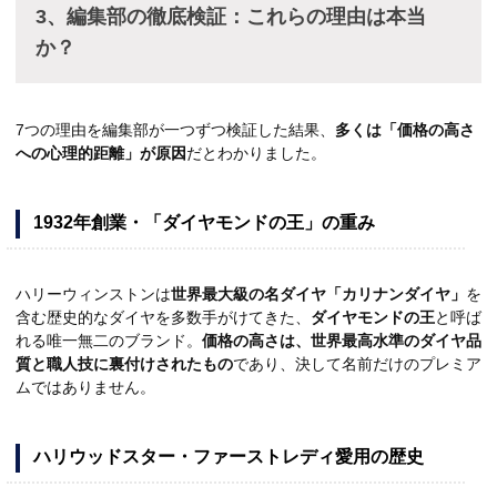
3、編集部の徹底検証：これらの理由は本当
か？
7つの理由を編集部が一つずつ検証した結果、
多くは「価格の高さ
への心理的距離」が原因
だとわかりました。
1932年創業・「ダイヤモンドの王」の重み
ハリーウィンストンは
世界最大級の名ダイヤ「カリナンダイヤ」
を
含む歴史的なダイヤを多数手がけてきた、
ダイヤモンドの王
と呼ば
れる唯一無二のブランド。
価格の高さは、世界最高水準のダイヤ品
質と職人技に裏付けされたもの
であり、決して名前だけのプレミア
ムではありません。
ハリウッドスター・ファーストレディ愛用の歴史