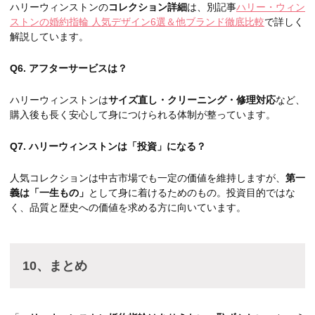
ハリーウィンストンの
コレクション詳細
は、別記事
ハリー・ウィン
ストンの婚約指輪 人気デザイン6選＆他ブランド徹底比較
で詳しく
解説しています。
Q6. アフターサービスは？
ハリーウィンストンは
サイズ直し・クリーニング・修理対応
など、
購入後も長く安心して身につけられる体制が整っています。
Q7. ハリーウィンストンは「投資」になる？
人気コレクションは中古市場でも一定の価値を維持しますが、
第一
義は「一生もの」
として身に着けるためのもの。投資目的ではな
く、品質と歴史への価値を求める方に向いています。
10、まとめ