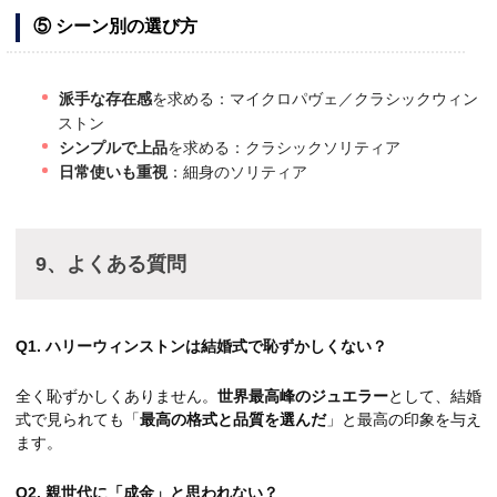
⑤ シーン別の選び方
派手な存在感
を求める：マイクロパヴェ／クラシックウィン
ストン
シンプルで上品
を求める：クラシックソリティア
日常使いも重視
：細身のソリティア
9、よくある質問
Q1. ハリーウィンストンは結婚式で恥ずかしくない？
全く恥ずかしくありません。
世界最高峰のジュエラー
として、結婚
式で見られても「
最高の格式と品質を選んだ
」と最高の印象を与え
ます。
Q2. 親世代に「成金」と思われない？