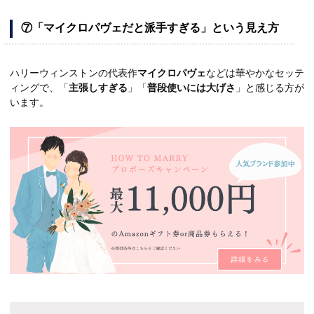
⑦「マイクロパヴェだと派手すぎる」という見え方
ハリーウィンストンの代表作
マイクロパヴェ
などは華やかなセッテ
ィングで、「
主張しすぎる
」「
普段使いには大げさ
」と感じる方が
います。