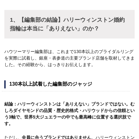
1、【編集部の結論】ハリーウィンストン婚約
指輪は本当に「ありえない」のか？
ハウツーマリー編集部は、これまで130本以上のブライダルリング
を実際に試着し、銀座・表参道の主要ブランド店舗を取材してきま
した。その経験から、はっきりお伝えします。
130本以上試着した編集部のジャッジ
結論：ハリーウィンストンは「ありえない」ブランドではない。む
しろダイヤモンドの品質・歴史的格式・ハリウッドからの信頼とい
う3軸で、世界5大ジュエラーの中でも最高峰に位置する選択肢で
す。
ただし、
全員に合うブランドではありません
。ハリーウィンストン