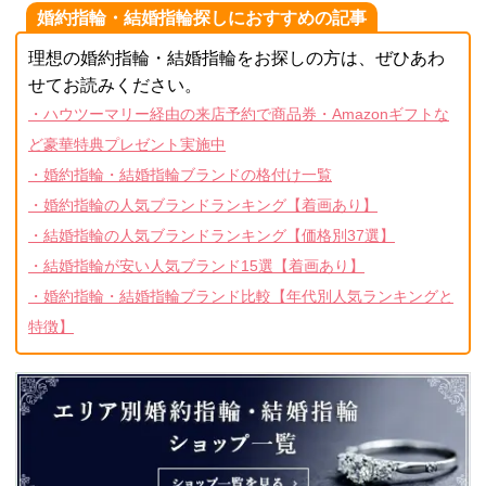
婚約指輪・結婚指輪探しにおすすめの記事
理想の婚約指輪・結婚指輪をお探しの方は、ぜひあわ
せてお読みください。
・ハウツーマリー経由の来店予約で商品券・Amazonギフトな
ど豪華特典プレゼント実施中
・婚約指輪・結婚指輪ブランドの格付け一覧
・婚約指輪の人気ブランドランキング【着画あり】
・結婚指輪の人気ブランドランキング【価格別37選】
・結婚指輪が安い人気ブランド15選【着画あり】
・婚約指輪・結婚指輪ブランド比較【年代別人気ランキングと
特徴】