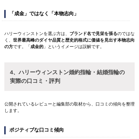
「成金」ではなく「本物志向」
ハリーウィンストンを選ぶ方は、
ブランド名で見栄を張る
のではな
く、
世界最高峰のダイヤ品質と歴史的格式に価値を見出す本物志向
の方
です。「
成金的
」というイメージは誤解です。
4、ハリーウィンストン婚約指輪・結婚指輪の
実際の口コミ・評判
公開されているレビューと編集部の取材から、口コミの傾向を整理
します。
ポジティブな口コミ傾向