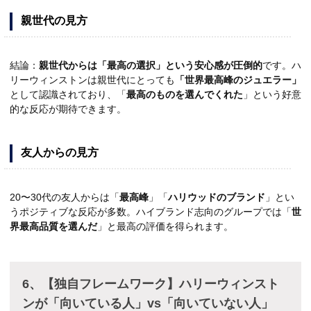
親世代の見方
結論：
親世代からは「最高の選択」という安心感が圧倒的
です。ハ
リーウィンストンは親世代にとっても
「世界最高峰のジュエラー」
として認識されており、「
最高のものを選んでくれた
」という好意
的な反応が期待できます。
友人からの見方
20〜30代の友人からは「
最高峰
」「
ハリウッドのブランド
」とい
うポジティブな反応が多数。ハイブランド志向のグループでは「
世
界最高品質を選んだ
」と最高の評価を得られます。
6、【独自フレームワーク】ハリーウィンスト
ンが「向いている人」vs「向いていない人」