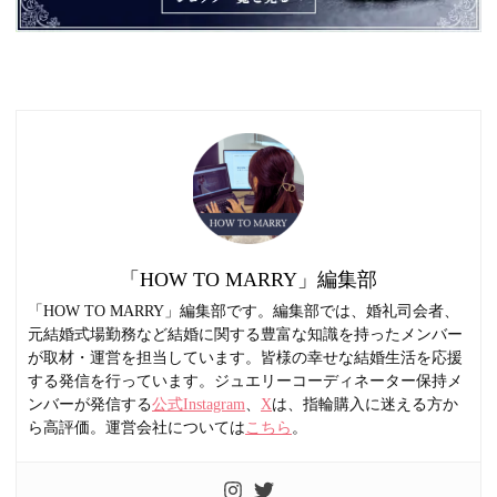
「HOW TO MARRY」編集部
「HOW TO MARRY」編集部です。編集部では、婚礼司会者、
元結婚式場勤務など結婚に関する豊富な知識を持ったメンバー
が取材・運営を担当しています。皆様の幸せな結婚生活を応援
する発信を行っています。ジュエリーコーディネーター保持メ
ンバーが発信する
公式Instagram
、
X
は、指輪購入に迷える方か
ら高評価。運営会社については
こちら
。