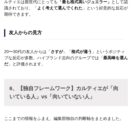
ルティエは親世代にとっても
「最も格式高いジュエラー」
として認
識されており、「
よく考えて選んでくれた
」という好意的な反応が
期待できます。
友人からの見方
20〜30代の友人からは「
さすが
」「
格式が違う
」というポジティ
ブな反応が多数。ハイブランド志向のグループでは「
最高峰を選ん
だ
」と評価されます。
6、【独自フレームワーク】カルティエが「向
いている人」vs「向いていない人」
ここまでの情報をふまえ、編集部独自の判断軸をまとめました。