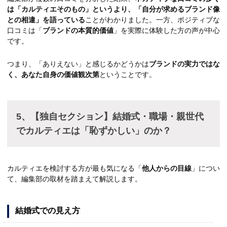
は「カルティエそのもの」というより、「自分が求めるブランド像
との相違」を語っている
ことがわかりました。一方、ポジティブな
口コミは「
ブランドの本質的価値
」を実際に体験した方の声が中心
です。
つまり、「ありえない」と感じるかどうかは
ブランドの実力ではな
く、あなた自身の価値観次第
ということです。
5、【独自セクション】結婚式・職場・親世代
でカルティエは「恥ずかしい」のか？
カルティエを検討する方が最も気になる「
他人からの目線
」につい
て、編集部の取材を踏まえて解説します。
結婚式での見え方