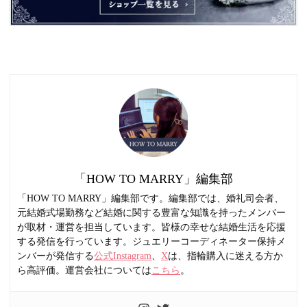
「HOW TO MARRY」編集部
「HOW TO MARRY」編集部です。編集部では、婚礼司会者、
元結婚式場勤務など結婚に関する豊富な知識を持ったメンバー
が取材・運営を担当しています。皆様の幸せな結婚生活を応援
する発信を行っています。ジュエリーコーディネーター保持メ
ンバーが発信する
公式Instagram
、
X
は、指輪購入に迷える方か
ら高評価。運営会社については
こちら
。