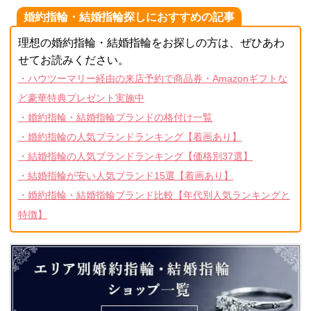
婚約指輪・結婚指輪探しにおすすめの記事
理想の婚約指輪・結婚指輪をお探しの方は、ぜひあわ
せてお読みください。
・ハウツーマリー経由の来店予約で商品券・Amazonギフトな
ど豪華特典プレゼント実施中
・婚約指輪・結婚指輪ブランドの格付け一覧
・婚約指輪の人気ブランドランキング【着画あり】
・結婚指輪の人気ブランドランキング【価格別37選】
・結婚指輪が安い人気ブランド15選【着画あり】
・婚約指輪・結婚指輪ブランド比較【年代別人気ランキングと
特徴】