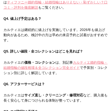
は
ティファニー婚約指輪・結婚指輪はありえない・恥ずかしい？口
コミ・評判を徹底解説
もご覧ください。
Q4. 値上げ予定はある？
カルティエは継続的に値上げを実施しています。2026年も値上げ
動向があるため、検討中の方は早めの来店予約と試着がおすすめで
す。
Q5. 詳しい値段・全コレクションはどこを見れば？
カルティエの
価格・コレクション
は、別記事
カルティエ婚約指輪・
結婚指輪の値段相場＆全コレクション完全ガイド
で予算別・コレク
ション別に詳しく解説しています。
Q6. アフターサービスは？
カルティエは
サイズ直し・クリーニング・修理対応
など、購入後も
長く安心して身につけられる体制が整っています。