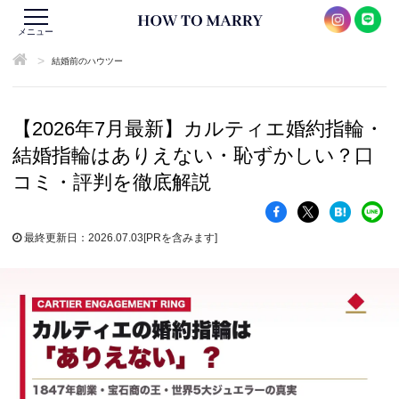
メニュー
>
結婚前のハウツー
【2026年7月最新】カルティエ婚約指輪・
結婚指輪はありえない・恥ずかしい？口
コミ・評判を徹底解説
最終更新日：2026.07.03
[PRを含みます]