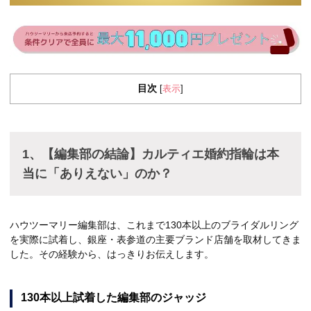
目次
表示
[
]
1、【編集部の結論】カルティエ婚約指輪は本
当に「ありえない」のか？
ハウツーマリー編集部は、これまで130本以上のブライダルリング
を実際に試着し、銀座・表参道の主要ブランド店舗を取材してきま
した。その経験から、はっきりお伝えします。
130本以上試着した編集部のジャッジ