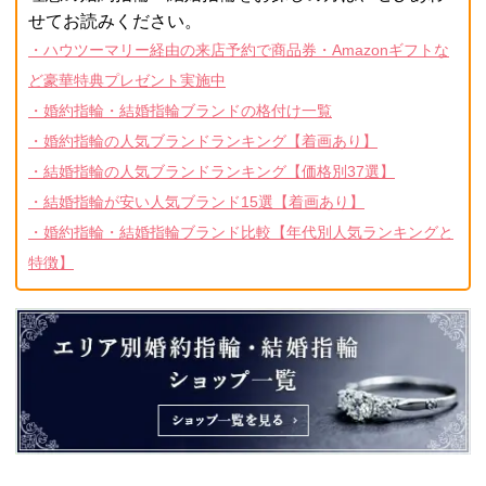
せてお読みください。
・ハウツーマリー経由の来店予約で商品券・Amazonギフトな
ど豪華特典プレゼント実施中
・婚約指輪・結婚指輪ブランドの格付け一覧
・婚約指輪の人気ブランドランキング【着画あり】
・結婚指輪の人気ブランドランキング【価格別37選】
・結婚指輪が安い人気ブランド15選【着画あり】
・婚約指輪・結婚指輪ブランド比較【年代別人気ランキングと
特徴】