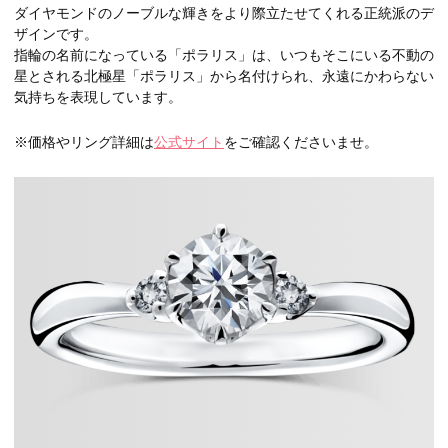
ダイヤモンドのノーブルな輝きをより際立たせてくれる正統派のデ
ザインです。
指輪の名前になっている「ポラリス」は、いつもそこにいる不動の
星とされる北極星「ポラリス」から名付けられ、永遠にかわらない
気持ちを表現しています。
※価格やリング詳細は
公式サイト
をご確認くださいませ。