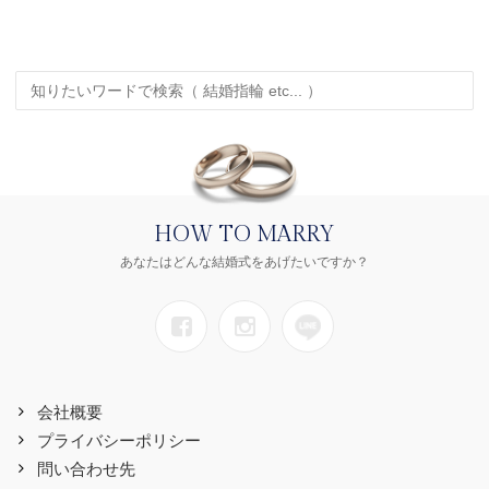
HOW TO MARRY
あなたはどんな結婚式をあげたいですか？
会社概要
プライバシーポリシー
問い合わせ先