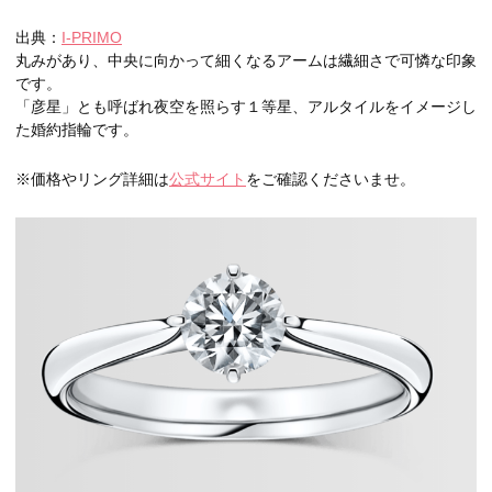
出典：
I-PRIMO
丸みがあり、中央に向かって細くなるアームは繊細さで可憐な印象
です。
「彦星」とも呼ばれ夜空を照らす１等星、アルタイルをイメージし
た婚約指輪です。
※価格やリング詳細は
公式サイト
をご確認くださいませ。