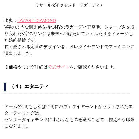
ラザールダイヤモンド ラガーディア
出典：
LAZARE DIAMOND
V字のような滑走路を持つNYのラガーディア空港。シャープさを取
り入れたV字のリングは未来へ羽ばたいていくふたりをイメージし
た婚約指輪です。
長く愛される定番のデザインを、メレダイヤモンドでフェミニンに
演出しました。
※価格やリング詳細は
公式サイト
をご確認くださいませ。
（４）エタニティ
アームの1周もしくは半周にパヴェダイヤモンドがセットされたエ
タニティリングは、
センターダイヤモンドに小ぶりなものを選ぶことで、控えめな印象
になります。