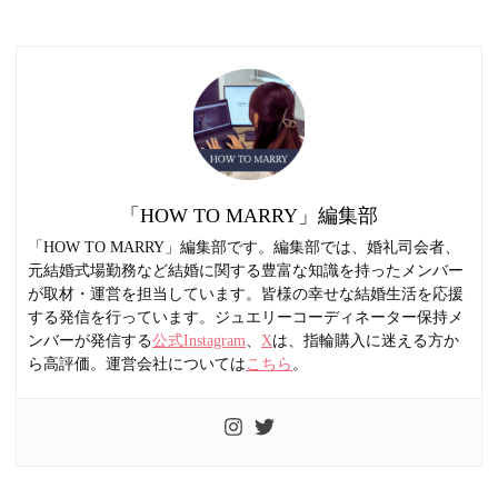
「HOW TO MARRY」編集部
「HOW TO MARRY」編集部です。編集部では、婚礼司会者、
元結婚式場勤務など結婚に関する豊富な知識を持ったメンバー
が取材・運営を担当しています。皆様の幸せな結婚生活を応援
する発信を行っています。ジュエリーコーディネーター保持メ
ンバーが発信する
公式Instagram
、
X
は、指輪購入に迷える方か
ら高評価。運営会社については
こちら
。