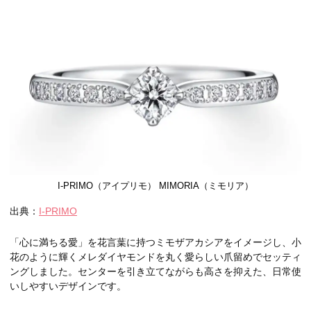
I-PRIMO（アイプリモ） MIMORIA（ミモリア）
出典：
I-PRIMO
「心に満ちる愛」を花言葉に持つミモザアカシアをイメージし、小
花のように輝くメレダイヤモンドを丸く愛らしい爪留めでセッティ
ングしました。センターを引き立てながらも高さを抑えた、日常使
いしやすいデザインです。