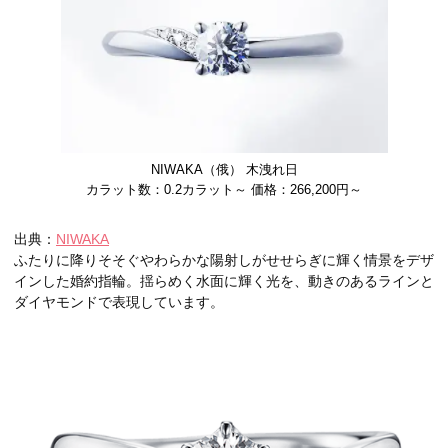
NIWAKA（俄） 木洩れ日
カラット数：0.2カラット～ 価格：266,200円～
出典：
NIWAKA
ふたりに降りそそぐやわらかな陽射しがせせらぎに輝く情景をデザ
インした婚約指輪。揺らめく水面に輝く光を、動きのあるラインと
ダイヤモンドで表現しています。