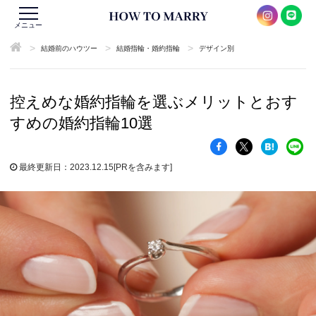
メニュー
>
>
>
結婚前のハウツー
結婚指輪・婚約指輪
デザイン別
控えめな婚約指輪を選ぶメリットとおす
すめの婚約指輪10選
最終更新日：2023.12.15
[PRを含みます]