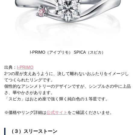
I-PRIMO（アイプリモ） SPICA（スピカ）
出典：
I-PRIMO
2つの星が支えあうように、決して離れないおふたりをイメージし
てつくられたリングです。
個性的なアシンメトリーのデザインですが、シンプルさの中に上品
さ、華やかさがあります。
「スピカ」はおとめ座で強く輝く純白色の１等星です。
※価格やリング詳細は
公式サイト
をご確認くださいませ。
（３）スリーストーン