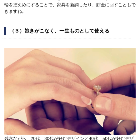
輪を控えめにすることで、家具を新調したり、貯金に回すこともで
きますね。
（３）飽きがこなく、一生ものとして使える
残念ながら、20代、30代が好むデザインと40代、50代が好むデザ