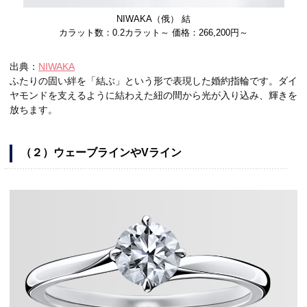
NIWAKA（俄） 結
カラット数：0.2カラット～ 価格：266,200円～
出典：
NIWAKA
ふたりの固い絆を「結ぶ」という形で表現した婚約指輪です。ダイ
ヤモンドを支えるように結わえた紐の間から光が入り込み、輝きを
放ちます。
（２）ウェーブラインやVライン