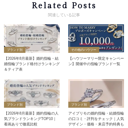
Related Posts
ブランド別
その他のハウツー
【2026年8月最新】婚約指輪・結
【ハウツーマリー限定キャンペー
婚指輪ブランド格付けランキング
ン】開催中の指輪ブランド一覧
＆ティア表
ブランド別
ブランド別
【2026年8月最新】婚約指輪の人
アイプリモの婚約指輪・結婚指輪
気ブランドランキングTOP10｜
の口コミ・評判をチェック｜人気
着画ありで徹底比較
デザイン・価格・来店予約特典も