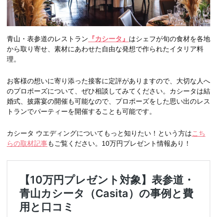
青山・表参道のレストラン
『カシータ』
はシェフが旬の食材を各地
から取り寄せ、素材にあわせた自由な発想で作られたイタリア料
理。
お客様の想いに寄り添った接客に定評がありますので、大切な人へ
のプロポーズについて、ぜひ相談してみてください。カシータは結
婚式、披露宴の開催も可能なので、プロポーズをした思い出のレス
トランでパーティーを開催することも可能です。
カシータ ウエディングについてもっと知りたい！という方は
こち
らの取材記事
もご覧ください。10万円プレゼント情報あり！