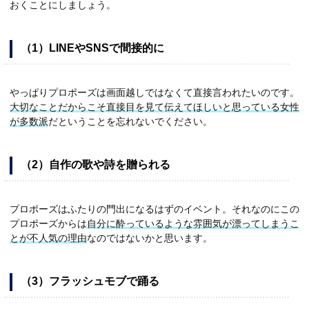
おくことにしましょう。
（1）LINEやSNSで間接的に
やっぱりプロポーズは画面越しではなくて直接言われたいのです。
大切なことだからこそ直接目を見て伝えてほしいと思っている女性
が多数派
だということを忘れないでください。
（2）自作の歌や詩を贈られる
プロポーズはふたりの門出になるはずのイベント。それなのにこの
プロポーズからは
自分に酔っているような雰囲気が漂ってしまうこ
とが不人気の理由
なのではないかと思います。
（3）フラッシュモブで踊る