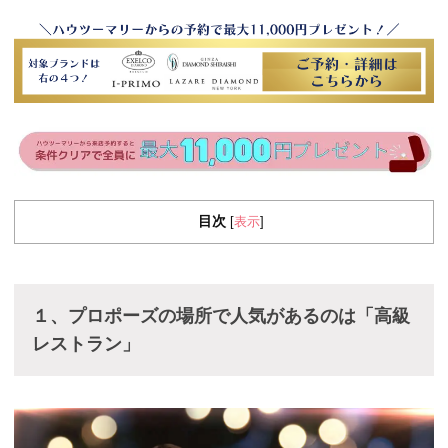
目次
表示
[
]
１、プロポーズの場所で人気があるのは「高級
レストラン」