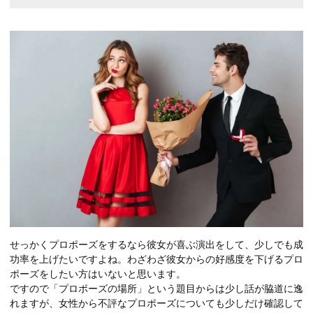
せっかくプロポーズをするなら彼女が喜ぶ演出をして、少しでも成
功率を上げたいですよね。わざわざ彼女からの好感度を下げるプロ
ポーズをしたい方はいないと思います。
ですので「プロポーズの場所」という題目からは少し話が脇道に逸
れますが、女性から不評なプロポーズについても少しだけ確認して