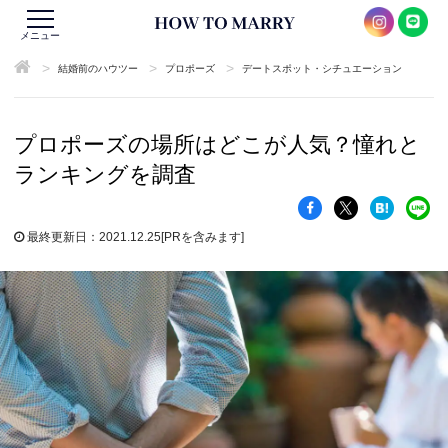
メニュー
>
>
>
結婚前のハウツー
プロポーズ
デートスポット・シチュエーション
プロポーズの場所はどこが人気？憧れと
ランキングを調査
最終更新日：2021.12.25
[PRを含みます]