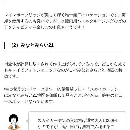
レインボーブリッジが美しく輝く唯一無二のロケーションです。海
岸を散策するのも良いですが、水陸両用バスやクルージングなどの
アクティビティを楽しむのも良さそうです！
（2）みなとみらい21
街全体が計算し尽くされて作り上げられているので、どこから見て
もキレイでフォトジェニックなのがこのみなとみらい21地区の特
徴です。
特に横浜ランドマークタワー69階展望フロア「スカイガーデン」
はみなとみらい21地区を俯瞰して見ることができる、絶好のビュ
ースポットとなっています。
スカイガーデンの入場料は通常大人1,000円
なのですが、誕生日には無料で入場するこ