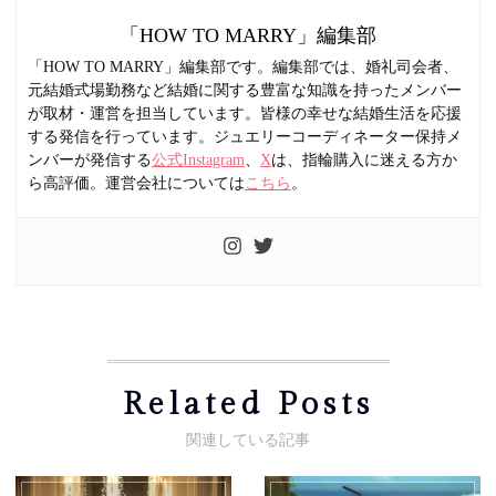
「HOW TO MARRY」編集部
「HOW TO MARRY」編集部です。編集部では、婚礼司会者、
元結婚式場勤務など結婚に関する豊富な知識を持ったメンバー
が取材・運営を担当しています。皆様の幸せな結婚生活を応援
する発信を行っています。ジュエリーコーディネーター保持メ
ンバーが発信する
公式Instagram
、
X
は、指輪購入に迷える方か
ら高評価。運営会社については
こちら
。
Related Posts