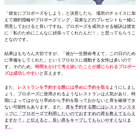
「彼女にプロポーズをしよう」と決意したら、場所のチョイスに加
えて婚約指輪やプロポーズリング、花束などのプレゼントも一緒に
用意しておけると良いですね。プロポーズを成功させる秘訣は彼女
に「私のためにこんなに頑張ってくれたんだ！」と思ってもらうこ
となのです。
結果はもちろん大切ですが、「彼が一生懸命考えて、この日のため
に準備をしてくれた」というプロセスに感動する女性は多いので
す。そのため、
時間をかけて考え抜いたことが感じられるプロポー
ズは成功しやすい
と言えます。
また、
レストランを予約する際には早めに予約を取る
ようにしまし
ょう。プロポーズに使用されるようなレストランは人気があり、時
期によってはかなり早めから予約を取っておかないと席を確保でき
ない可能性もあります。また、
席を予約する際にはレストランスタ
ッフに「プロポーズで利用したいのでおすすめの席を教えてもらえ
ますか？」と伝えると、良い席をキープしてもらいやすくなりま
す。