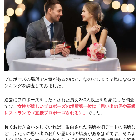
プロポーズの場所で人気があるのはどこなのでしょう？気になるラ
ンキングを調査してみました。
過去にプロポーズをした・された男女250人以上を対象にした調査
では、
女性が嬉しいプロポーズの場所第一位は「思い出の店や高級
レストランで（直接プロポーズされる）」
でした。
長くお付き合いをしていれば、告白された場所や初デートの場所な
ど、ふたりの思い出のお店や思い出の場所があるはずです。そのよ