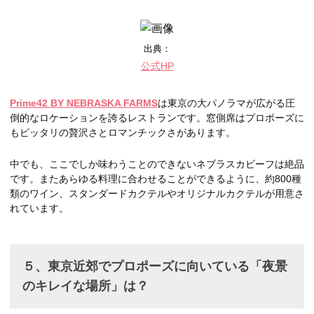
出典：
公式HP
Prime42 BY NEBRASKA FARMS
は東京の大パノラマが広がる圧
倒的なロケーションを誇るレストランです。窓側席はプロポーズに
もピッタリの贅沢さとロマンチックさがあります。
中でも、ここでしか味わうことのできないネブラスカビーフは絶品
です。またあらゆる料理に合わせることができるように、約800種
類のワイン、スタンダードカクテルやオリジナルカクテルが用意さ
れています。
５、東京近郊でプロポーズに向いている「夜景
のキレイな場所」は？