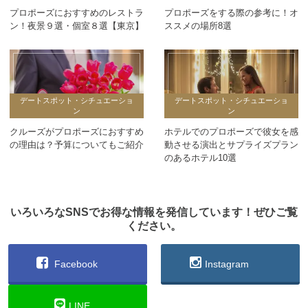
プロポーズにおすすめのレストラ
プロポーズをする際の参考に！オ
ン！夜景９選・個室８選【東京】
ススメの場所8選
デートスポット・シチュエーショ
デートスポット・シチュエーショ
ン
ン
クルーズがプロポーズにおすすめ
ホテルでのプロポーズで彼女を感
の理由は？予算についてもご紹介
動させる演出とサプライズプラン
のあるホテル10選
いろいろなSNSでお得な情報を発信しています！ぜひご覧
ください。
Facebook
Instagram
LINE