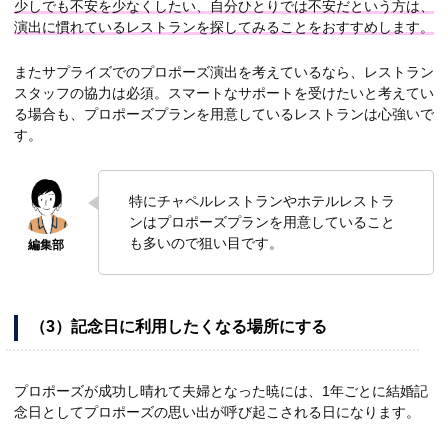
少しでも不安を少なくしたい、自分ひとりでは不安だという方は、
演出に慣れているレストランを探してみることをおすすめします。
またサプライズでのプロポーズ演出を考えているなら、レストラン
スタッフの協力は必須。スマートなサポートを受けたいと考えてい
る場合も、プロポーズプランを用意しているレストランは心強いで
す。
特にチャペルレストランやホテルレストラ
ンはプロポーズプランを用意していること
も多いので狙い目です。
（3）記念日に利用したくなる場所にする
プロポーズが成功し晴れて夫婦となった暁には、1年ごとに結婚記
念日としてプロポーズの思い出が呼び起こされる日になります。