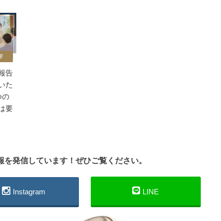
拶
報告
いた
つの
は要
情報を発信しています！ぜひご覧ください。
Instagram
LINE