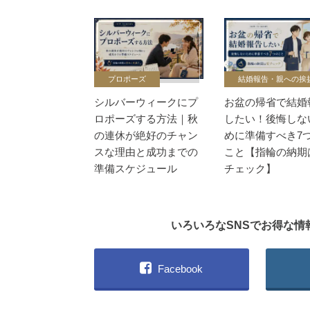
プロポーズ
結婚報告・親への挨
シルバーウィークにプ
お盆の帰省で結婚
ロポーズする方法｜秋
したい！後悔しな
の連休が絶好のチャン
めに準備すべき7
スな理由と成功までの
こと【指輪の納期
準備スケジュール
チェック】
いろいろなSNSでお得な
Facebook