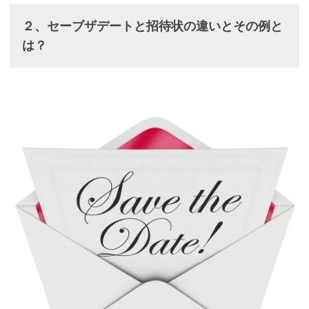
２、セーブザデートと招待状の違いとその例と
は？