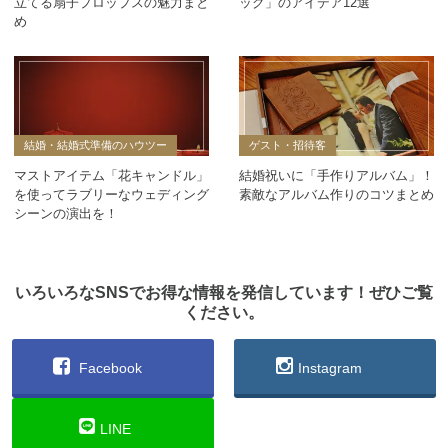
立てる扇子プロップスの魅力まと
ッグ」のアイデア12選
め
結婚・結婚式準備のハウツー
ゲスト・招待客
マストアイテム「花キャンドル」
結婚祝いに「手作りアルバム」！
を使ってラブリーなウェディング
素敵なアルバム作りのコツまとめ
シーンの演出を！
いろいろなSNSでお得な情報を発信しています！ぜひご覧
ください。
Facebook
Instagram
LINE