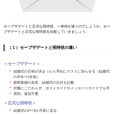
セーブザデートと正式な招待状、一体何が違うのでしょうか。セー
ブザデートと正式な招待状を比較していきましょう。
（１）セーブザデートと招待状の違い
＜セーブザデート＞
結婚式の日程が決まったら早めにゲストに知らせる（結婚式
の半年〜1年前）
新郎新婦の名前、結婚式の日付を記載
封書にこだわらず、ポストカードやメッセージカードでも可
原則、返信不要
＜正式な招待状＞
結婚式の2〜3か月前に送る