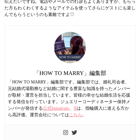
伝えたいですね。電話やメールでの打診もよくありますが、もらっ
た方もわくわくするようなアイテムを使ってさらにゲストにも楽し
んでもらうというのも素敵ですよ♡
「HOW TO MARRY」編集部
「HOW TO MARRY」編集部です。編集部では、婚礼司会者、
元結婚式場勤務など結婚に関する豊富な知識を持ったメンバー
が取材・運営を担当しています。皆様の幸せな結婚生活を応援
する発信を行っています。ジュエリーコーディネーター保持メ
ンバーが発信する
公式Instagram
、
X
は、指輪購入に迷える方か
ら高評価。運営会社については
こちら
。