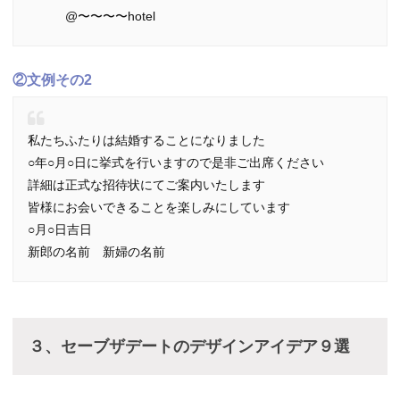
@
〜〜〜〜hotel
②文例その2
私たちふたりは結婚することになりました
○年○月○日に挙式を行いますので是非ご出席ください
詳細は正式な招待状にてご案内いたします
皆様にお会いできることを楽しみにしています
○月○日吉日
新郎の名前 新婦の名前
３、セーブザデートのデザインアイデア９選