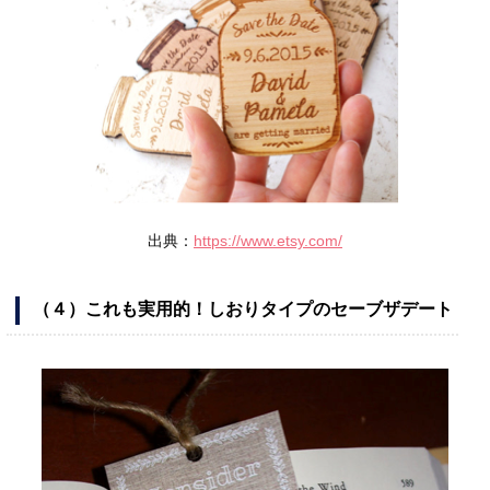
出典：
https://www.etsy.com/
（４）これも実用的！しおりタイプのセーブザデート