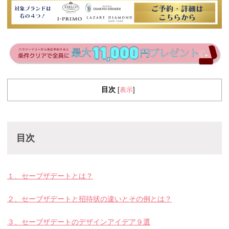
目次
表示
[
]
目次
１、セーブザデートとは？
２、セーブザデートと招待状の違いとその例とは？
３、セーブザデートのデザインアイデア９選