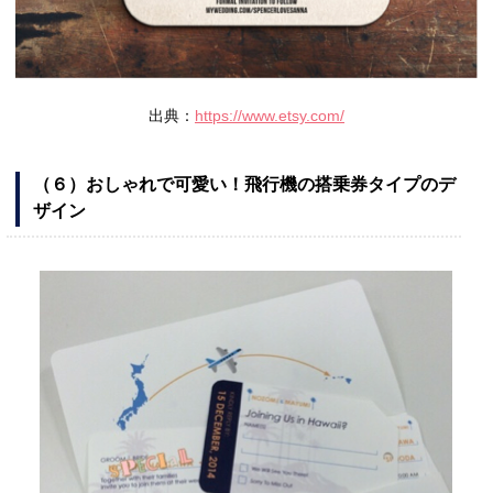
出典：
https://www.etsy.com/
（６）おしゃれで可愛い！飛行機の搭乗券タイプのデ
ザイン