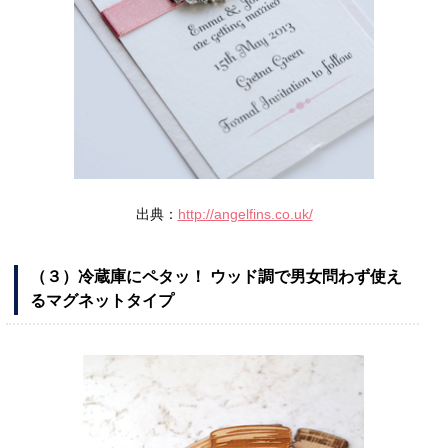
出典：
http://angelfins.co.uk/
（３）冷蔵庫にペタッ！ ウッド調で男女問わず使え
るマグネットタイプ