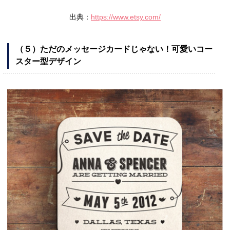
出典：
https://www.etsy.com/
（５）ただのメッセージカードじゃない！可愛いコー
スター型デザイン