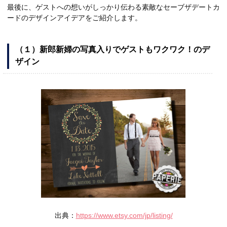
最後に、ゲストへの想いがしっかり伝わる素敵なセーブザデートカ
ードのデザインアイデアをご紹介します。
（１）新郎新婦の写真入りでゲストもワクワク！のデ
ザイン
出典：
https://www.etsy.com/jp/listing/