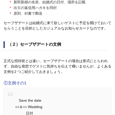
新郎新婦の名前、結婚式の日付、場所を記載
出欠の返信用ハガキを同封
原則、封書で郵送
セーブザデートは結婚式に来て欲しいゲストに予定を開けておいて
もらうことを目的としたカジュアルなお知らせカードなのです。
（２）セーブザデートの文例
正式な招待状とは違い、セーブザデートの場合は形式にとらわれ
ず、自由な発想でゲストに気持ちを伝えて構いませんが、よくある
文例を2 つご紹介しておきましょう。
①文例その1
Save the date
○○＆○○ Wedding
日付