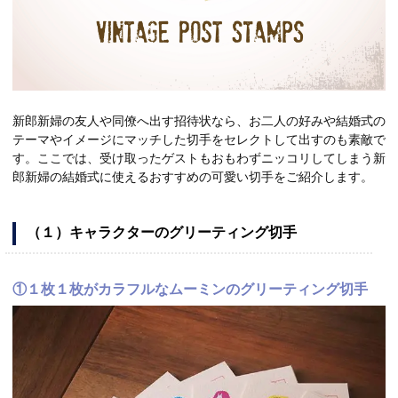
新郎新婦の友人や同僚へ出す招待状なら、お二人の好みや結婚式の
テーマやイメージにマッチした切手をセレクトして出すのも素敵で
す。ここでは、受け取ったゲストもおもわずニッコリしてしまう新
郎新婦の結婚式に使えるおすすめの可愛い切手をご紹介します。
（１）キャラクターのグリーティング切手
①１枚１枚がカラフルなムーミンのグリーティング切手