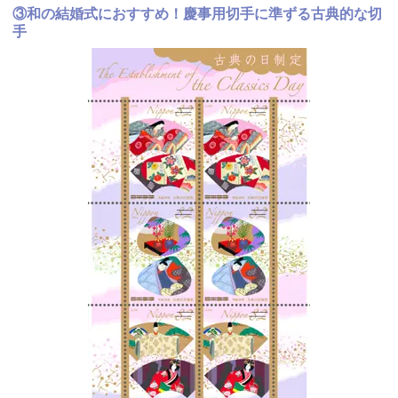
③和の結婚式におすすめ！慶事用切手に準ずる古典的な切
手