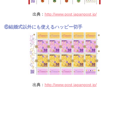
出典：
http://www.post.japanpost.jp/
⑥結婚式以外にも使えるハッピー切手
出典：
http://www.post.japanpost.jp/