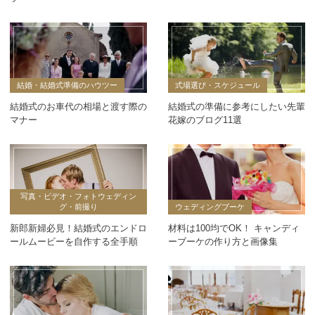
結婚・結婚式準備のハウツー
式場選び・スケジュール
結婚式のお車代の相場と渡す際の
結婚式の準備に参考にしたい先輩
マナー
花嫁のブログ11選
写真・ビデオ・フォトウェディン
グ・前撮り
ウェディングブーケ
新郎新婦必見！結婚式のエンドロ
材料は100均でOK！ キャンディ
ールムービーを自作する全手順
ーブーケの作り方と画像集