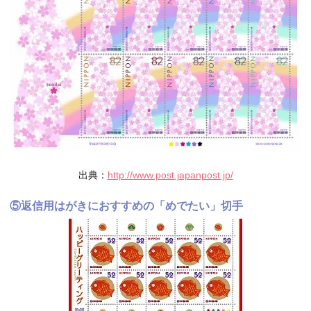
出典：
http://www.post.japanpost.jp/
⑤返信用はがきにおすすめの「めでたい」切手