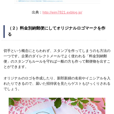
出典：
http://eim7821.exblog.jp/
（２）料金別納郵便にしてオリジナルロゴマークを作
る
切手という概念にとらわれず、スタンプを作ってしまうのも方法の
一つです。企業のダイレクトメールでよく使われる「料金別納郵
便」のスタンプもルールを守れば一般の方も作って郵便物を出すこ
とができます。
オリジナルのロゴを作成したり、新郎新婦の名前やイニシアルを入
れたりできるので、届いた招待状を見たらゲストもびっくりされる
でしょう。