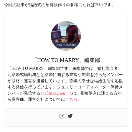
今回の記事が結婚式の招待状作りの参考になれば幸いです。
「HOW TO MARRY」編集部
「HOW TO MARRY」編集部です。編集部では、婚礼司会者、
元結婚式場勤務など結婚に関する豊富な知識を持ったメンバー
が取材・運営を担当しています。皆様の幸せな結婚生活を応援
する発信を行っています。ジュエリーコーディネーター保持メ
ンバーが発信する
公式Instagram
、
X
は、指輪購入に迷える方か
ら高評価。運営会社については
こちら
。