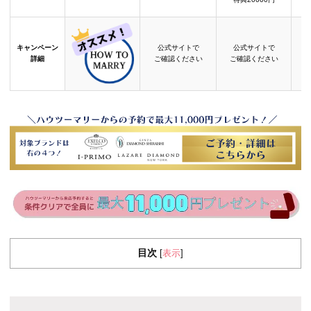
キャンペーン
公式サイトで
公式サイトで
詳細
ご確認ください
ご確認ください
目次
表示
[
]