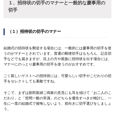
１、招待状の切手のマナーと一般的な慶事用の
切手
（１）招待状の切手のマナー
結婚式の招待状を郵送する場合には、一般的には慶事用の切手を使
うのがマナーとされています。普通の郵便切手はもちろん、記念切
手などでも届きますが、目上の方や親族に招待状を出す場合には、
マナーにのっとり慶事用の切手を使うのがおすすめです。
ごく親しいゲストへの招待状には、可愛らしい切手やこだわりの切
手をセレクトしても素敵ですね。
そこで、まずは新郎新婦ご両家の意見にも耳を傾けて「お二人のこ
だわり」と「世間一般の常識」のどちらを優先すべきが検討し、一
生に一度の結婚式で後悔しないよう、前向きに切手選びをしましょ
う。