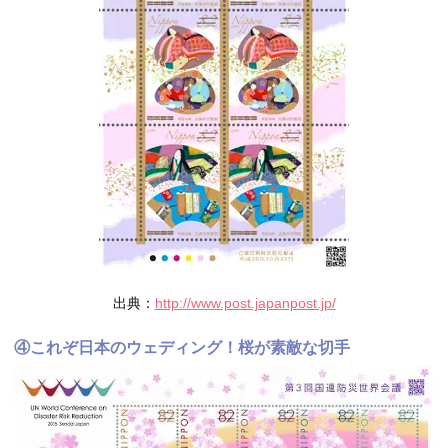
出典：
http://www.post.japanpost.jp/
④これぞ日本のウェディング！桜が素敵な切手