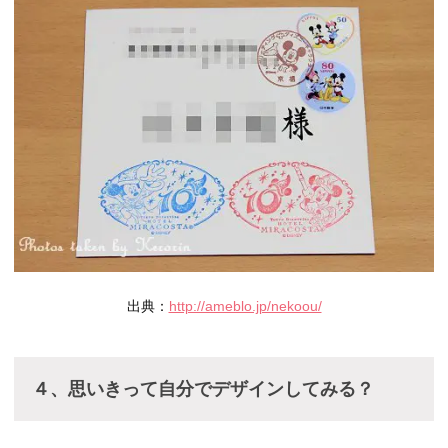
出典：
http://ameblo.jp/nekoou/
４、思いきって自分でデザインしてみる？