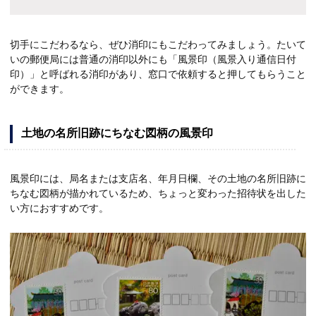
切手にこだわるなら、ぜひ消印にもこだわってみましょう。たいて
いの郵便局には普通の消印以外にも「風景印（風景入り通信日付
印）」と呼ばれる消印があり、窓口で依頼すると押してもらうこと
ができます。
土地の名所旧跡にちなむ図柄の風景印
風景印には、局名または支店名、年月日欄、その土地の名所旧跡に
ちなむ図柄が描かれているため、ちょっと変わった招待状を出した
い方におすすめです。