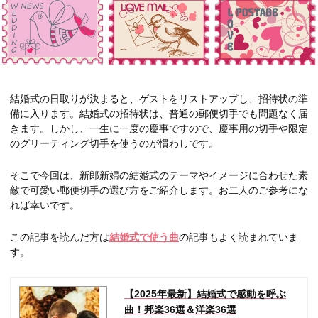
結婚式の日取りが決まると、ゲストをリストアップし、招待状の準
備に入ります。結婚式の招待状は、普通の郵便切手でも問題なく届
きます。しかし、一生に一度の慶事ですので、慶事用の切手や限定
のグリーティング切手を使うのが慣わしです。
そこで今回は、新郎新婦の結婚式のテーマやイメージに合わせた素
敵で可愛い郵便切手の選び方をご紹介します。お二人のご参考にな
れば幸いです。
この記事を読んだ方は
結婚式で使う曲
の記事もよく読まれていま
す。
【2025年最新】結婚式で感動を呼ぶ
曲！邦楽36選＆洋楽36選