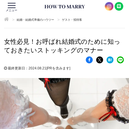
メニュー
>
>
結婚・結婚式準備のハウツー
ゲスト・招待客
女性必見！お呼ばれ結婚式のために知っ
ておきたいストッキングのマナー
最終更新日：2024.08.21
[PRを含みます]