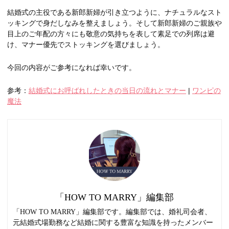
結婚式の主役である新郎新婦が引き立つように、ナチュラルなスト
ッキングで身だしなみを整えましょう。そして新郎新婦のご親族や
目上のご年配の方々にも敬意の気持ちを表して素足での列席は避
け、マナー優先でストッキングを選びましょう。
今回の内容がご参考になれば幸いです。
参考：
結婚式にお呼ばれしたときの当日の流れとマナー
|
ワンピの
魔法
「HOW TO MARRY」編集部
「HOW TO MARRY」編集部です。編集部では、婚礼司会者、
元結婚式場勤務など結婚に関する豊富な知識を持ったメンバー