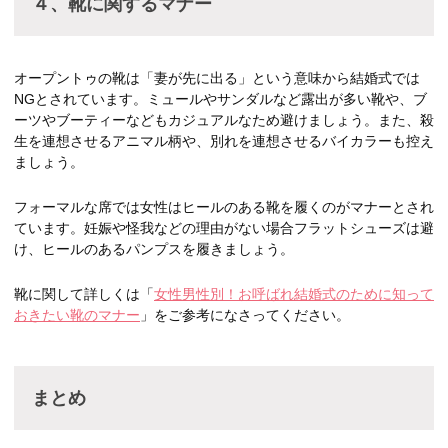
４、靴に関するマナー
オープントゥの靴は「妻が先に出る」という意味から結婚式では
NGとされています。ミュールやサンダルなど露出が多い靴や、ブ
ーツやブーティーなどもカジュアルなため避けましょう。また、殺
生を連想させるアニマル柄や、別れを連想させるバイカラーも控え
ましょう。
フォーマルな席では女性はヒールのある靴を履くのがマナーとされ
ています。妊娠や怪我などの理由がない場合フラットシューズは避
け、ヒールのあるパンプスを履きましょう。
靴に関して詳しくは「
女性男性別！お呼ばれ結婚式のために知って
おきたい靴のマナー
」をご参考になさってください。
まとめ