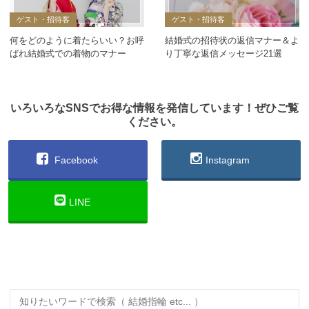
ゲスト・招待客
ゲスト・招待客
何をどのように着たらいい？お呼
結婚式の招待状の返信マナー＆よ
ばれ結婚式での着物のマナー
り丁寧な返信メッセージ21選
いろいろなSNSでお得な情報を発信しています！ぜひご覧
ください。
Facebook
Instagram
LINE