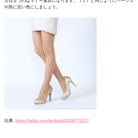
も目立つのはマナー違反になります。（１）と同じようにベージュ
や肌に近い色にしましょう。
出典:
https://tabio.com/jp/detail/000077017/