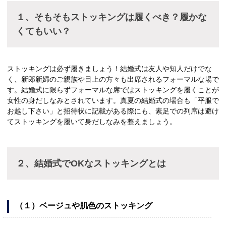
１、そもそもストッキングは履くべき？履かな
くてもいい？
ストッキングは必ず履きましょう！結婚式は友人や知人だけでな
く、新郎新婦のご親族や目上の方々も出席されるフォーマルな場で
す。結婚式に限らずフォーマルな席ではストッキングを履くことが
女性の身だしなみとされています。真夏の結婚式の場合も「平服で
お越し下さい」と招待状に記載がある際にも、素足での列席は避け
てストッキングを履いて身だしなみを整えましょう。
２、結婚式でOKなストッキングとは
（１）ベージュや肌色のストッキング