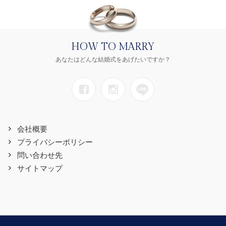
HOW TO MARRY
あなたはどんな結婚式をあげたいですか？
会社概要
プライバシーポリシー
問い合わせ先
サイトマップ