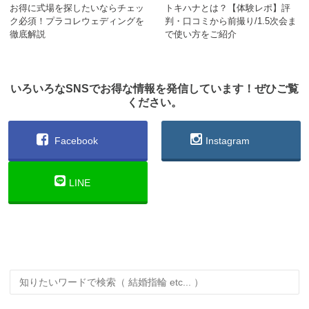
お得に式場を探したいならチェッ
トキハナとは？【体験レポ】評
ク必須！プラコレウェディングを
判・口コミから前撮り/1.5次会ま
徹底解説
で使い方をご紹介
いろいろなSNSでお得な情報を発信しています！ぜひご覧
ください。
Facebook
Instagram
LINE