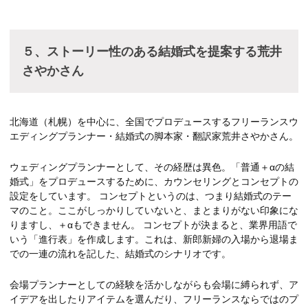
５、ストーリー性のある結婚式を提案する荒井
さやかさん
北海道（札幌）を中心に、全国でプロデュースするフリーランスウ
エディングプランナー・結婚式の脚本家・翻訳家荒井さやかさん。
ウェディングプランナーとして、その経歴は異色。「普通＋αの結
婚式」をプロデュースするために、カウンセリングとコンセプトの
設定をしています。 コンセプトというのは、つまり結婚式のテー
マのこと。ここがしっかりしていないと、まとまりがない印象にな
りますし、＋αもできません。 コンセプトが決まると、業界用語で
いう「進行表」を作成します。これは、新郎新婦の入場から退場ま
での一連の流れを記した、結婚式のシナリオです。
会場プランナーとしての経験を活かしながらも会場に縛られず、ア
イデアを出したりアイテムを選んだり、フリーランスならではのプ