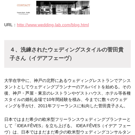
URL：
http://www.wedding-lab.com/blog.html
４、洗練されたウェディングスタイルの菅田貴
子さん（イデアフェーヴ）
大学在学中に、神戸の北野にあるウェディングレストランでアシス
タントとしてウェディングプランナーのアルバイトを始める。その
後、神戸・芦屋・東京のレストランやゲストハウス、ホテル等各種
スタイルの婚礼会場で10年間経験を積み、今までに数々のウェデ
ィングを手がけ、2011年フリーランスに転向した菅田貴子さん。
日本ではまだ希少の欧米型フリーランスウェディングプランナーと
して「IDEA FÊVES」を立ち上げる。 IDEA FÊVES（イデア フェー
ヴ）は、日本ではまだまだ希少の欧米型ウェディングコンサルタン