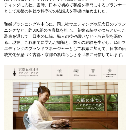
ディングに入社。当時、日本で初めて和婚を専門にするプランナー
として京都の神社や料亭での結婚式を手掛け始めました。
和婚プランニングを中心に、同志社ウエディングや記念日のプラン
ニングなど、約800組のお客様を担当。 花嫁衣装やかつらといった
装束を通して、日本の伝統、職人の技や想いなどへも造詣を深め
る。現在、これまでに学んだ知識と、数々の経験を生かし、LSTウ
エディングのブランドマネージャーとして和婚に加えて、日本の伝
統文化が息づく古都・京都の素晴らしさを世界に発信しています。