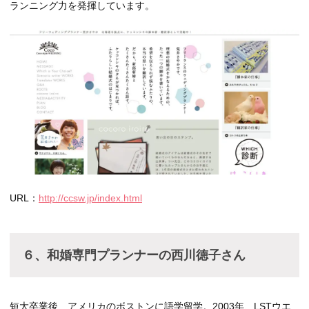
ランニング力を発揮しています。
URL：
http://ccsw.jp/index.html
６、和婚専門プランナーの西川徳子さん
短大卒業後、アメリカのボストンに語学留学。2003年、LSTウエ