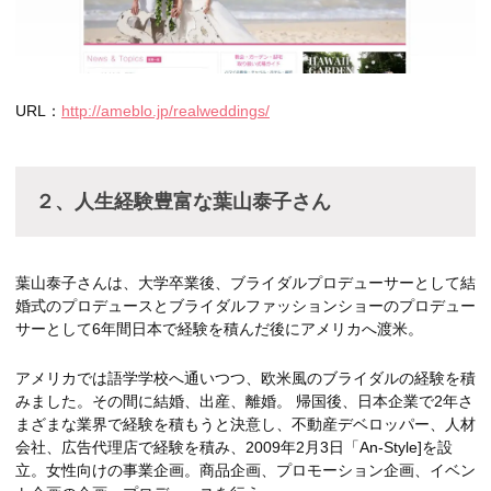
URL：
http://ameblo.jp/realweddings/
２、人生経験豊富な葉山泰子さん
葉山泰子さんは、大学卒業後、ブライダルプロデューサーとして結
婚式のプロデュースとブライダルファッションショーのプロデュー
サーとして6年間日本で経験を積んだ後にアメリカへ渡米。
アメリカでは語学学校へ通いつつ、欧米風のブライダルの経験を積
みました。その間に結婚、出産、離婚。 帰国後、日本企業で2年さ
まざまな業界で経験を積もうと決意し、不動産デベロッパー、人材
会社、広告代理店で経験を積み、2009年2月3日「An-Style]を設
立。女性向けの事業企画。商品企画、プロモーション企画、イベン