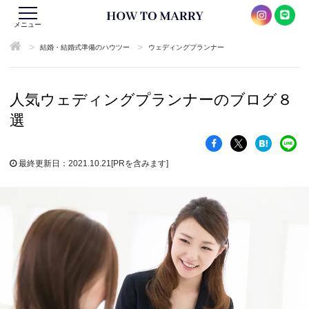
メニュー
>
>
結婚・結婚式準備のハウツー
ウェディングプランナー
人気ウェディングプランナーのブログ８
選
最終更新日：2021.10.21
[PRを含みます]