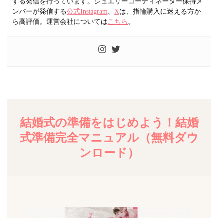
する発信を行っています。ジュエリーコーディネーター保持メ
ンバーが発信する
公式Instagram
、
X
は、指輪購入に迷える方か
ら高評価。運営会社については
こちら
。
結婚式の準備をはじめよう！結婚
式準備完全マニュアル（無料ダウ
ンロード）