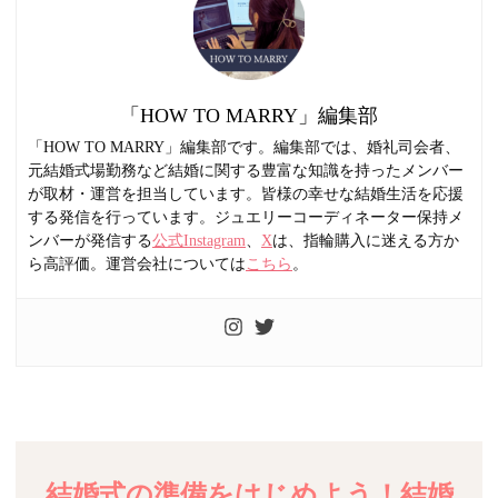
「HOW TO MARRY」編集部
「HOW TO MARRY」編集部です。編集部では、婚礼司会者、
元結婚式場勤務など結婚に関する豊富な知識を持ったメンバー
が取材・運営を担当しています。皆様の幸せな結婚生活を応援
する発信を行っています。ジュエリーコーディネーター保持メ
ンバーが発信する
公式Instagram
、
X
は、指輪購入に迷える方か
ら高評価。運営会社については
こちら
。
結婚式の準備をはじめよう！結婚