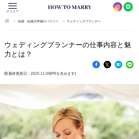
メニュー
>
>
結婚・結婚式準備のハウツー
ウェディングプランナー
ウェディングプランナーの仕事内容と魅
力とは？
最終更新日：2025.11.04
[PRを含みます]