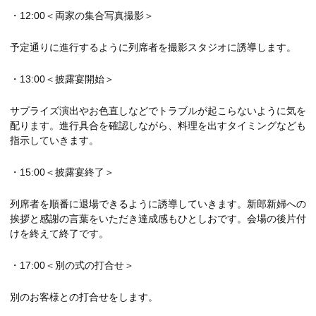
・12:00＜両家の集合写真撮影＞
予定通りに進行するように列席者を撮影スタジオに誘導します。
・13:00＜披露宴開始＞
サプライズ演出やお色直しなどでトラブルが起こらないように気を
配ります。進行具合を確認しながら、料理を出すタイミングなども
指示していきます。
・15:00＜披露宴終了＞
列席者を順番に退場できるように誘導していきます。新郎新婦への
挨拶と感謝の言葉をいただき達成感もひとしおです。会場の後片付
けを終えて終了です。
・17:00＜別の式の打合せ＞
別のお客様との打合せをします。