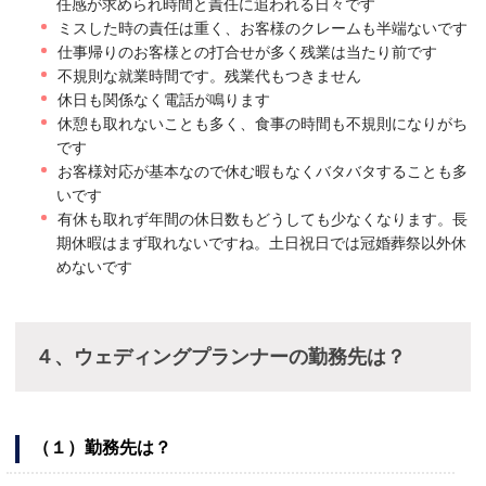
任感が求められ時間と責任に追われる日々です
ミスした時の責任は重く、お客様のクレームも半端ないです
仕事帰りのお客様との打合せが多く残業は当たり前です
不規則な就業時間です。残業代もつきません
休日も関係なく電話が鳴ります
休憩も取れないことも多く、食事の時間も不規則になりがち
です
お客様対応が基本なので休む暇もなくバタバタすることも多
いです
有休も取れず年間の休日数もどうしても少なくなります。長
期休暇はまず取れないですね。土日祝日では冠婚葬祭以外休
めないです
４、ウェディングプランナーの勤務先は？
（１）勤務先は？