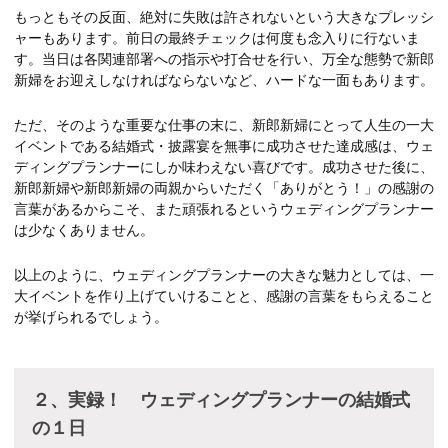
もっともその反面、絶対に失敗は許されないという大きなプレッシ
ャーもあります。前日の最終チェックは何度も念入りに行ないま
す。当日は各関連部署への指示や打合せを行い、万全な態勢で新郎
新婦をお迎えしなければならないなど、ハードな一面もあります。
ただ、そのような重要な仕事の末に、新郎新婦にとって人生の一大
イベントである結婚式・披露宴を無事に成功させた達成感は、ウェ
ディングプランナーにしか味わえない喜びです。成功させた後に、
新郎新婦や新郎新婦の両親からいただく「ありがとう！」の感謝の
言葉があるからこそ、また頑張れるというウェディングプランナー
は少なくありません。
以上のように、ウェディングプランナーの大きな魅力としては、一
大イベントを作り上げていけることと、感謝の言葉をもらえること
が挙げられるでしょう。
２、実録！ ウェディングプランナーの結婚式
の１日