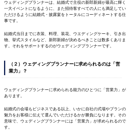
ウェディングプランナーは、結婚式で主役の新郎新婦が最高に輝く
一大イベントになるように、また招待客すべての人にも満足してい
ただけるように結婚式・披露宴をトータルにコーディネートする仕
事です。
結婚式当日までに衣装、料理、装花、ウエディングケーキ、引き出
物、挙式スタイルなど、新郎新婦が決めるべきことは数多くありま
す。それをサポートするのがウェディングプランナーです。
（２）ウェディングプランナーに求められるのは「営
業力」？
ウェディングプランナーに求められる能力のひとつに「営業力」が
あります。
結婚式の会場もビジネスである以上、いかに自社の式場やプランの
魅力をお客様に伝えて選んでいただけるかが勝負になります。その
意味で、ウェディングプランナーには「営業力」が求められるので
す。