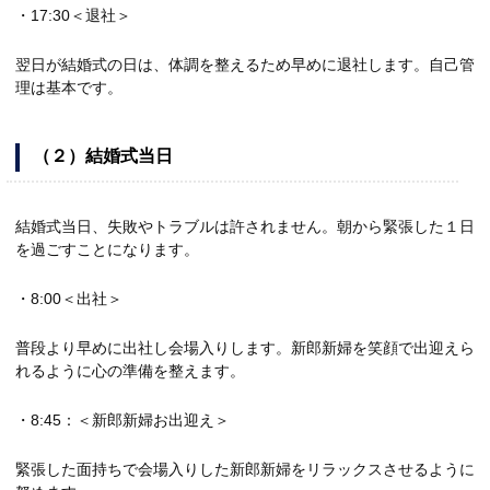
・17:30＜退社＞
翌日が結婚式の日は、体調を整えるため早めに退社します。自己管
理は基本です。
（２）結婚式当日
結婚式当日、失敗やトラブルは許されません。朝から緊張した１日
を過ごすことになります。
・8:00＜出社＞
普段より早めに出社し会場入りします。新郎新婦を笑顔で出迎えら
れるように心の準備を整えます。
・8:45：＜新郎新婦お出迎え＞
緊張した面持ちで会場入りした新郎新婦をリラックスさせるように