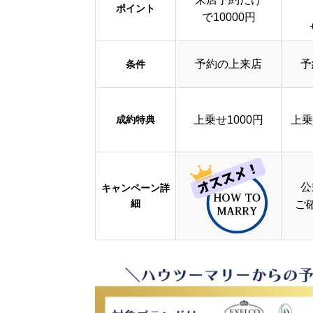
ポイント
で10000円
予約の上来店
予
条件
成約特典
上乗せ1000円
上乗
公
キャンペーン詳
細
ご