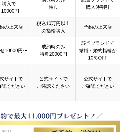
購入で
特典
購入時割引
+10000円
税込10万円以上
約の上来店
予約の上来店
の指輪購入
該当ブランドで
成約時のみ
せ10000円〜
結婚・婚約指輪が
特典20000円
10％OFF
式サイトで
公式サイトで
公式サイトで
確認ください
ご確認ください
ご確認ください