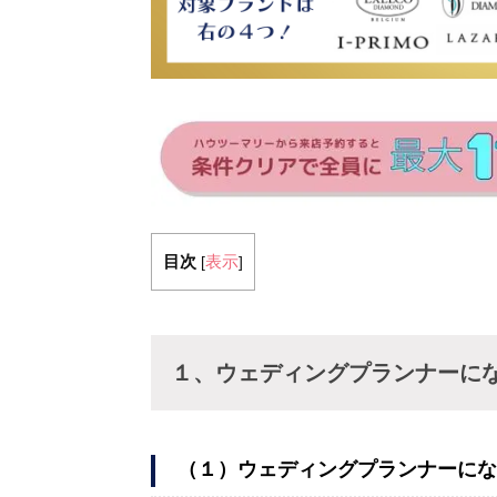
目次
表示
[
]
１、ウェディングプランナーに
（１）ウェディングプランナーにな