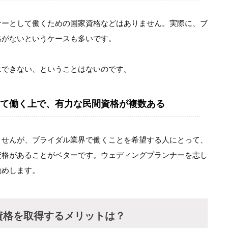
ナーとして働くための国家資格などはありません。実際に、ブ
格がないというケースも多いです。
はできない、ということはないのです。
て働く上で、有力な民間資格が複数ある
ませんが、ブライダル業界で働くことを希望する人にとって、
資格があることがベターです。ウェディングプランナーを志し
勧めします。
資格を取得するメリットは？