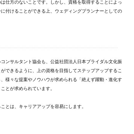
のは仕方のないことです。しかし、資格を取得することによっ
身に付けることができる上、ウェディングプランナーとしての
ルコンサルタント協会も、公益社団法人日本ブライダル文化振
とができるように、上の資格を目指してステップアップするこ
し、様々な提案やノウハウが求められる「絶えず躍動・進化す
くことが求められています。
ることは、キャリアアップを容易にします。