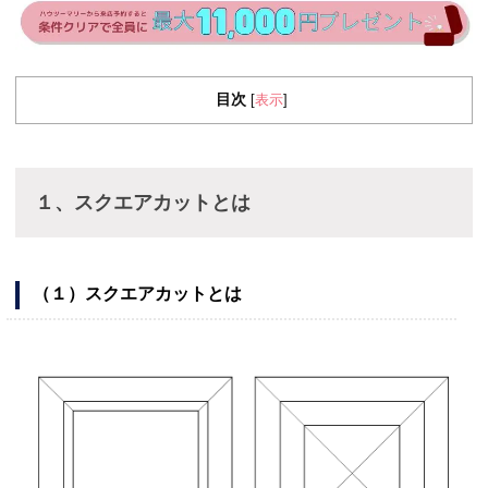
目次
表示
[
]
１、スクエアカットとは
（１）スクエアカットとは