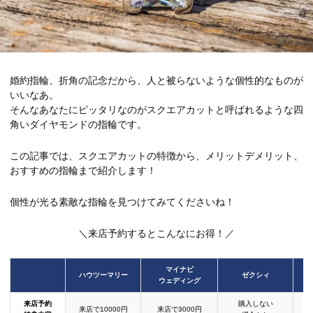
婚約指輪、折角の記念だから、人と被らないような個性的なものが
いいなあ。
そんなあなたにピッタリなのがスクエアカットと呼ばれるような四
角いダイヤモンドの指輪です。
この記事では、スクエアカットの特徴から、メリットデメリット、
おすすめの指輪まで紹介します！
個性が光る素敵な指輪を見つけてみてくださいね！
＼来店予約するとこんなにお得！／
マイナビ
ハウツーマリー
ゼクシィ
ウェディング
来店予約
購入しない
来店で10000円
来店で3000円