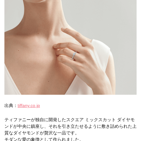
出典：
tiffany.co.jp
ティファニーが独自に開発したスクエア ミックスカット ダイヤモ
ンドが中央に鎮座し、それを引き立たせるように敷き詰められた上
質なダイヤモンドが贅沢な一品です。
モダンな愛の象徴として作られました。