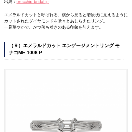
出典：
orecchio-bridal.jp
エメラルドカットと呼ばれる、横から見ると階段状に見えるように
カットされたダイヤモンドを堂々とあしらえたリング。
一見華やかで、かつ落ち着きのある印象を与えます。
（９）エメラルドカット エンゲージメントリング モ
ナコME-1008-P