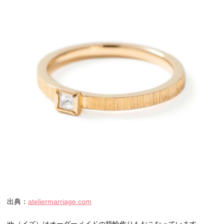
出典：
ateliermarriage.com
ith（イズ）はオーダーメイドの指輪作りもおこなっています。