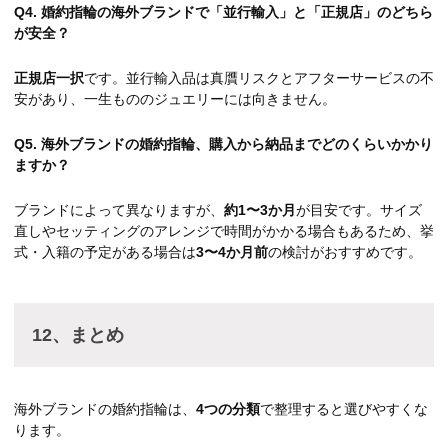
Q4. 婚約指輪の海外ブランドで「並行輸入」と「正規店」のどちら
が安全？
正規店一択
です。並行輸入品は真贋リスクとアフターサービスの不
安があり、一生もののジュエリーには向きません。
Q5. 海外ブランドの婚約指輪、購入から納品までどのくらいかかり
ますか？
ブランドによって異なりますが、
約1〜3か月
が目安です。サイズ
直しやセッティングのアレンジで時間がかかる場合もあるため、挙
式・入籍の予定がある場合は
3〜4か月前
の検討がおすすめです。
12、まとめ
海外ブランドの婚約指輪は、
4つの分類
で整理すると選びやすくな
ります。