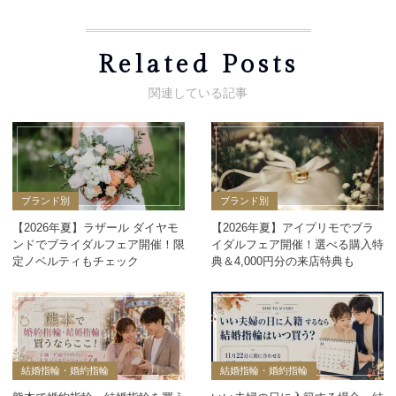
Related Posts
ブランド別
ブランド別
【2026年夏】ラザール ダイヤモ
【2026年夏】アイプリモでブラ
ンドでブライダルフェア開催！限
イダルフェア開催！選べる購入特
定ノベルティもチェック
典＆4,000円分の来店特典も
結婚指輪・婚約指輪
結婚指輪・婚約指輪