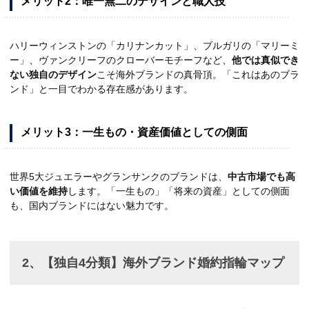
メリット2：唯一無二のデザインと職人技
ハリーウィンストンの「カリナンカット」、ブルガリの「マリーミ
ー」、ヴァンクリーフのクローバーモチーフなど、
他では真似でき
ない独自のデザイン
こそ海外ブランドの真骨頂。「これはあのブラ
ンド」と一目でわかる存在感があります。
メリット3：一生もの・資産価値としての側面
世界5大ジュエラーやグランサンクのブランドは、
中古市場でも高
い価値を維持
します。「一生もの」「将来の資産」としての側面
も、国内ブランドにはない魅力です。
2、【独自4分類】海外ブランド婚約指輪マップ