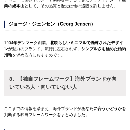
業の総本山
として、その品質と歴史は他の追随を許しません。
ジョージ・ジェンセン（Georg Jensen）
1904年デンマーク創業。
北欧らしいミニマルで洗練されたデザイ
ン
が魅力のブランド。流行に左右されず、
シンプルさを極めた婚約
指輪
を求める方におすすめです。
8、【独自フレームワーク】海外ブランドが向
いている人・向いていない人
ここまでの情報を踏まえ、海外ブランドが
あなたに合うかどうか
を
判断する独自フレームワークをまとめました。