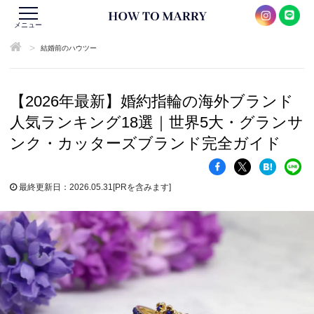
メニュー
>
結婚前のハウツー
【2026年最新】婚約指輪の海外ブランド
人気ランキング18選｜世界5大・グランサ
ンク・カッターズブランド完全ガイド
最終更新日：2026.05.31
[PRを含みます]