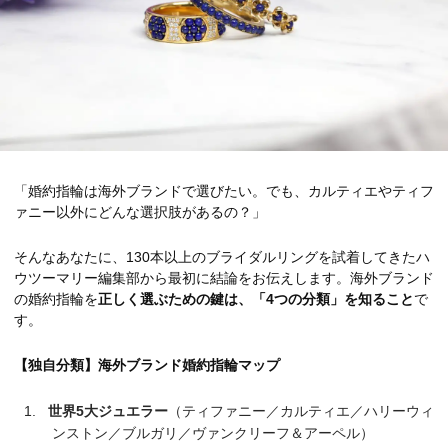
「婚約指輪は海外ブランドで選びたい。でも、カルティエやティフ
ァニー以外にどんな選択肢があるの？」
そんなあなたに、130本以上のブライダルリングを試着してきたハ
ウツーマリー編集部から最初に結論をお伝えします。海外ブランド
の婚約指輪を
正しく選ぶための鍵は、「4つの分類」を知ること
で
す。
【独自分類】海外ブランド婚約指輪マップ
世界5大ジュエラー
（ティファニー／カルティエ／ハリーウィ
ンストン／ブルガリ／ヴァンクリーフ＆アーペル）