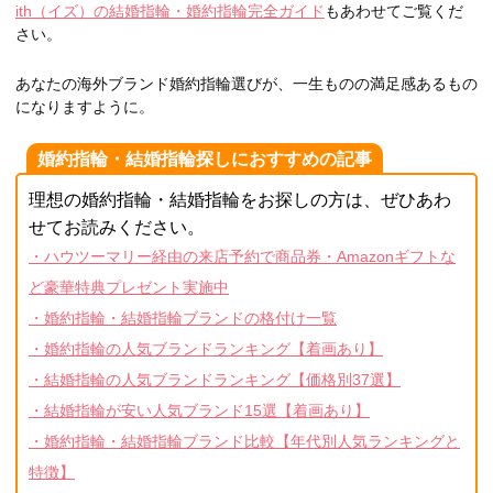
ith（イズ）の結婚指輪・婚約指輪完全ガイド
もあわせてご覧くだ
さい。
あなたの海外ブランド婚約指輪選びが、一生ものの満足感あるもの
になりますように。
婚約指輪・結婚指輪探しにおすすめの記事
理想の婚約指輪・結婚指輪をお探しの方は、ぜひあわ
せてお読みください。
・ハウツーマリー経由の来店予約で商品券・Amazonギフトな
ど豪華特典プレゼント実施中
・婚約指輪・結婚指輪ブランドの格付け一覧
・婚約指輪の人気ブランドランキング【着画あり】
・結婚指輪の人気ブランドランキング【価格別37選】
・結婚指輪が安い人気ブランド15選【着画あり】
・婚約指輪・結婚指輪ブランド比較【年代別人気ランキングと
特徴】