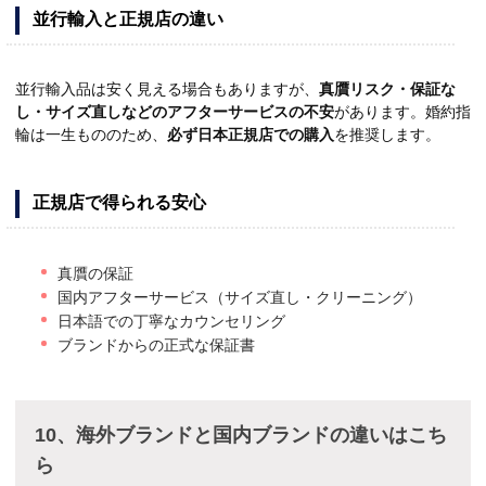
並行輸入と正規店の違い
並行輸入品は安く見える場合もありますが、
真贋リスク・保証な
し・サイズ直しなどのアフターサービスの不安
があります。婚約指
輪は一生もののため、
必ず日本正規店での購入
を推奨します。
正規店で得られる安心
真贋の保証
国内アフターサービス（サイズ直し・クリーニング）
日本語での丁寧なカウンセリング
ブランドからの正式な保証書
10、海外ブランドと国内ブランドの違いはこち
ら