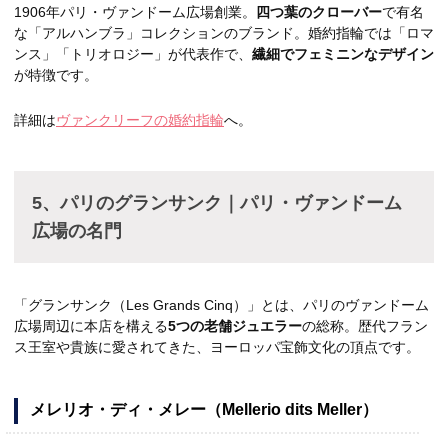
1906年パリ・ヴァンドーム広場創業。
四つ葉のクローバー
で有名
な「アルハンブラ」コレクションのブランド。婚約指輪では「ロマ
ンス」「トリオロジー」が代表作で、
繊細でフェミニンなデザイン
が特徴です。
詳細は
ヴァンクリーフの婚約指輪
へ。
5、パリのグランサンク｜パリ・ヴァンドーム
広場の名門
「グランサンク（Les Grands Cinq）」とは、パリのヴァンドーム
広場周辺に本店を構える
5つの老舗ジュエラー
の総称。歴代フラン
ス王室や貴族に愛されてきた、ヨーロッパ宝飾文化の頂点です。
メレリオ・ディ・メレー（Mellerio dits Meller）