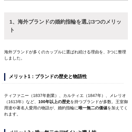
1、海外ブランドの婚約指輪を選ぶ3つのメリッ
ト
海外ブランドが多くのカップルに選ばれ続ける理由を、3つに整理
しました。
メリット1：ブランドの歴史と物語性
ティファニー（1837年創業）、カルティエ（1847年）、メレリオ
（1613年）など、
100年以上の歴史
を持つブランドが多数。王室御
用達や著名人愛用の物語が、婚約指輪に
唯一無二の価値
を加えてく
れます。