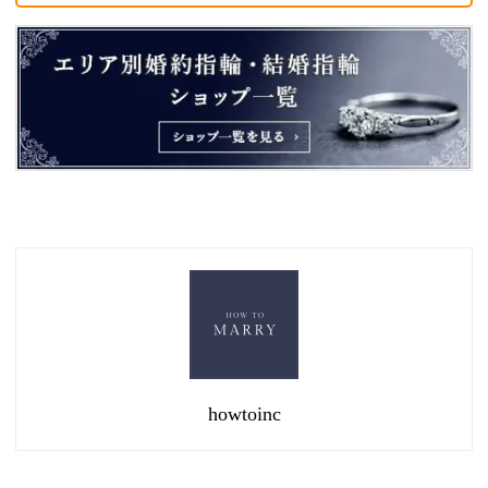
howtoinc