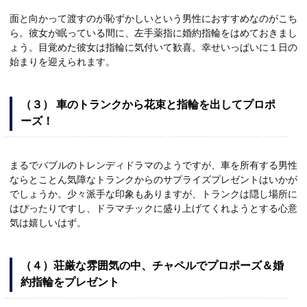
面と向かって渡すのが恥ずかしいという男性におすすめなのがこち
ら。彼女が眠っている間に、左手薬指に婚約指輪をはめておきまし
ょう。目覚めた彼女は指輪に気付いて歓喜。幸せいっぱいに１日の
始まりを迎えられます。
（３） 車のトランクから花束と指輪を出してプロポ
ーズ！
まるでバブルのトレンディドラマのようですが、車を所有する男性
ならとことん気障なトランクからのサプライズプレゼントはいかが
でしょうか。少々派手な印象もありますが、トランクは隠し場所に
はぴったりですし、ドラマチックに盛り上げてくれようとする心意
気は嬉しいはず。
（４）荘厳な雰囲気の中、チャペルでプロポーズ＆婚
約指輪をプレゼント