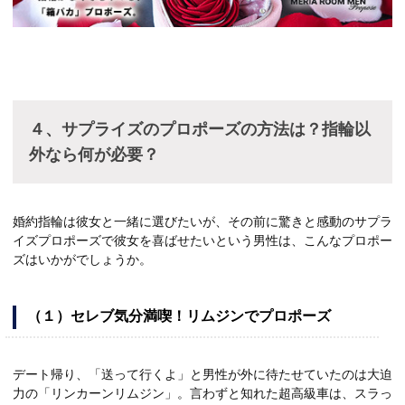
４、サプライズのプロポーズの方法は？
指輪以
外なら何が必要？
婚約指輪は彼女と一緒に選びたいが、その前に驚きと感動のサプラ
イズプロポーズで彼女を喜ばせたいという男性は、こんなプロポー
ズはいかがでしょうか。
（１）セレブ気分満喫！リムジンでプロポーズ
デート帰り、「送って行くよ」と男性が外に待たせていたのは大迫
力の「リンカーンリムジン」。言わずと知れた超高級車は、スラっ