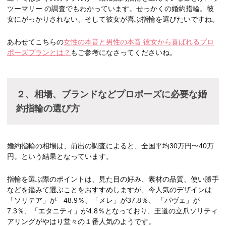
ツーマリー の調査でもわかっています。せっかくの婚約指輪。彼
女にがっかりされない、そして彼女が喜ぶ指輪を選びたいですね。
あわせてこちらの
女性の本音と男性の本音 彼女から喜ばれるプロ
ポーズプランとは？
もご参考になさってくださいね。
２、相場、ブランドなど
プロポーズに必要な婚
約指輪の選び方
婚約指輪の相場は、前出の調査によると、全国平均30万円〜40万
円。という結果となっています。
指輪を選ぶ際のポイントは、見た目の好み、素材の品質、使い勝手
などを鑑みて選ぶことをおすすめしますが、今人気のデザインは
「ソリテア」が 48.9％、「メレ」が37.8％、 「パヴェ」が
7.3％、「エタニティ」が4.8％となっており、王道の立爪ソリティ
アリングがやはり堂々の１番人気のようです。