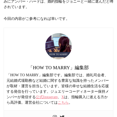
みにアンバー・ハードは、婚約指輪をジョニーと一緒に選んだと噂
されています。
今回の内容がご参考になれば幸いです。
「HOW TO MARRY」編集部
「HOW TO MARRY」編集部です。編集部では、婚礼司会者、
元結婚式場勤務など結婚に関する豊富な知識を持ったメンバー
が取材・運営を担当しています。皆様の幸せな結婚生活を応援
する発信を行っています。ジュエリーコーディネーター保持メ
ンバーが発信する
公式Instagram
、
X
は、指輪購入に迷える方か
ら高評価。運営会社については
こちら
。