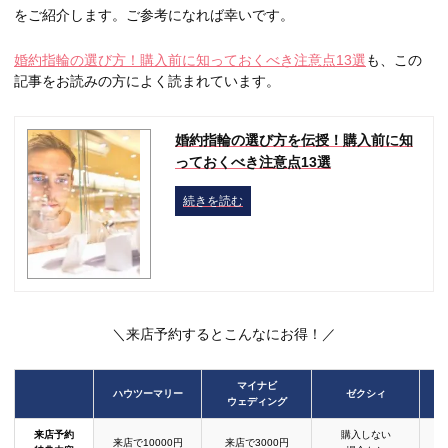
をご紹介します。ご参考になれば幸いです。
婚約指輪の選び方！購入前に知っておくべき注意点13選
も、この
記事をお読みの方によく読まれています。
婚約指輪の選び方を伝授！購入前に知
っておくべき注意点13選
続きを読む
＼来店予約するとこんなにお得！／
マイナビ
ハウツーマリー
ゼクシィ
ウェディング
来店予約
購入しない
来店で10000円
来店で3000円