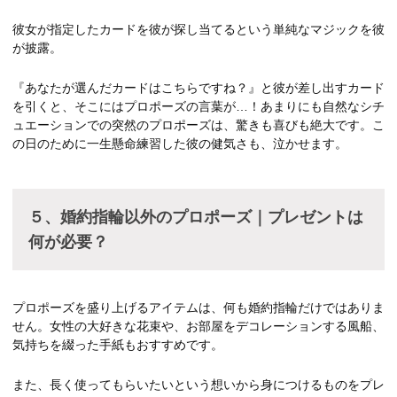
彼女が指定したカードを彼が探し当てるという単純なマジックを彼
が披露。
『あなたが選んだカードはこちらですね？』と彼が差し出すカード
を引くと、そこにはプロポーズの言葉が…！あまりにも自然なシチ
ュエーションでの突然のプロポーズは、驚きも喜びも絶大です。こ
の日のために一生懸命練習した彼の健気さも、泣かせます。
５、婚約指輪以外のプロポーズ｜プレゼントは
何が必要？
プロポーズを盛り上げるアイテムは、何も婚約指輪だけではありま
せん。女性の大好きな花束や、お部屋をデコレーションする風船、
気持ちを綴った手紙もおすすめです。
また、長く使ってもらいたいという想いから身につけるものをプレ