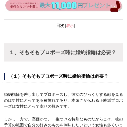
目次
表示
[
]
１、そもそもプロポーズ時に婚約指輪は必要？
（１）そもそもプロポーズ時に婚約指輪は必要？
婚約指輪を差し出してプロポーズし、彼女のびっくりする顔を見る
のは男性にとってある種憧れであり、本気さが伝わる正統派プロポ
ーズは女性にとって幸せの極みです。
しかし一方で、高価かつ、一生つける特別なものだからこそ、彼の
予算の範囲で自分の好みのものを吟味したいという女性も多くいま