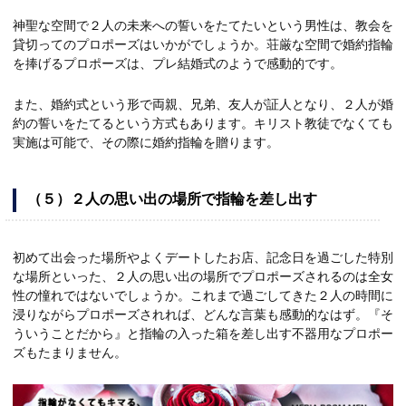
神聖な空間で２人の未来への誓いをたてたいという男性は、教会を
貸切ってのプロポーズはいかがでしょうか。荘厳な空間で婚約指輪
を捧げるプロポーズは、プレ結婚式のようで感動的です。
また、婚約式という形で両親、兄弟、友人が証人となり、２人が婚
約の誓いをたてるという方式もあります。キリスト教徒でなくても
実施は可能で、その際に婚約指輪を贈ります。
（５）２人の思い出の場所で指輪を差し出す
初めて出会った場所やよくデートしたお店、記念日を過ごした特別
な場所といった、２人の思い出の場所でプロポーズされるのは全女
性の憧れではないでしょうか。これまで過ごしてきた２人の時間に
浸りながらプロポーズされれば、どんな言葉も感動的なはず。『そ
ういうことだから』と指輪の入った箱を差し出す不器用なプロポー
ズもたまりません。