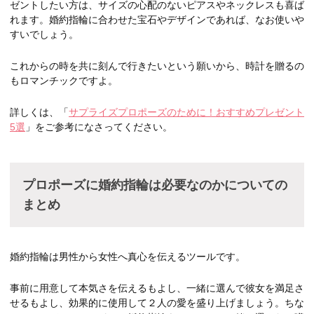
ゼントしたい方は、サイズの心配のないピアスやネックレスも喜ば
れます。婚約指輪に合わせた宝石やデザインであれば、なお使いや
すいでしょう。
これからの時を共に刻んで行きたいという願いから、時計を贈るの
もロマンチックですよ。
詳しくは、「
サプライズプロポーズのために！おすすめプレゼント
5選
」をご参考になさってください。
プロポーズに婚約指輪は必要なのかについての
まとめ
婚約指輪は男性から女性へ真心を伝えるツールです。
事前に用意して本気さを伝えるもよし、一緒に選んで彼女を満足さ
せるもよし、効果的に使用して２人の愛を盛り上げましょう。ちな