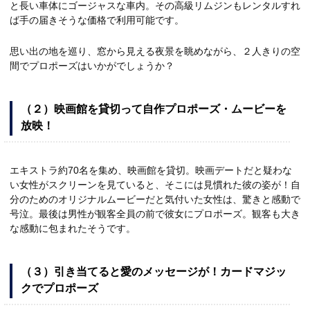
と長い車体にゴージャスな車内。その高級リムジンもレンタルすれ
ば手の届きそうな価格で利用可能です。
思い出の地を巡り、窓から見える夜景を眺めながら、２人きりの空
間でプロポーズはいかがでしょうか？
（２）映画館を貸切って自作プロポーズ・ムービーを
放映！
エキストラ約70名を集め、映画館を貸切。映画デートだと疑わな
い女性がスクリーンを見ていると、そこには見慣れた彼の姿が！自
分のためのオリジナルムービーだと気付いた女性は、驚きと感動で
号泣。最後は男性が観客全員の前で彼女にプロポーズ。観客も大き
な感動に包まれたそうです。
（３）引き当てると愛のメッセージが！カードマジッ
クでプロポーズ