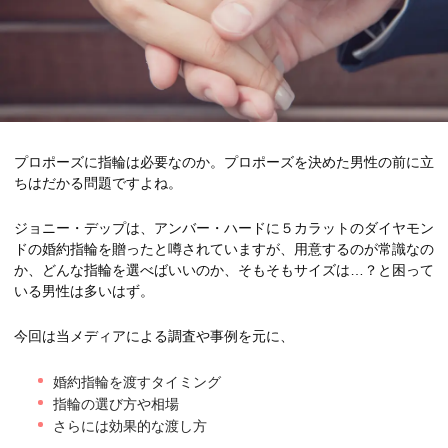
プロポーズに指輪は必要なのか。
プロポーズを決めた男性の前に立
ちはだかる問題ですよね。
ジョニー・デップは、アンバー・ハードに５カラットのダイヤモン
ドの婚約指輪を贈ったと噂されていますが、用意するのが常識なの
か、どんな指輪を選べばいいのか、そもそもサイズは…？と困って
いる男性は多いはず。
今回は当メディアによる調査や事例を元に、
婚約指輪を渡すタイミング
指輪の選び方や相場
さらには効果的な渡し方