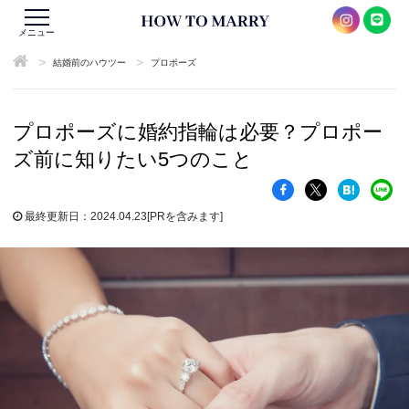
メニュー
>
>
結婚前のハウツー
プロポーズ
プロポーズに婚約指輪は必要？プロポー
ズ前に知りたい5つのこと
最終更新日：2024.04.23
[PRを含みます]