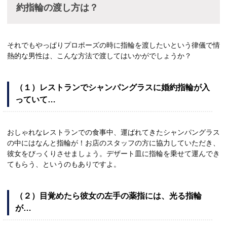
約指輪の渡し方は？
それでもやっぱりプロポーズの時に指輪を渡したいという律儀で情
熱的な男性は、こんな方法で渡してはいかがでしょうか？
（１）レストランでシャンパングラスに婚約指輪が入
っていて…
おしゃれなレストランでの食事中、運ばれてきたシャンパングラス
の中にはなんと指輪が！お店のスタッフの方に協力していただき、
彼女をびっくりさせましょう。デザート皿に指輪を乗せて運んでき
てもらう、というのもありですよ。
（２）目覚めたら彼女の左手の薬指には、光る指輪
が…