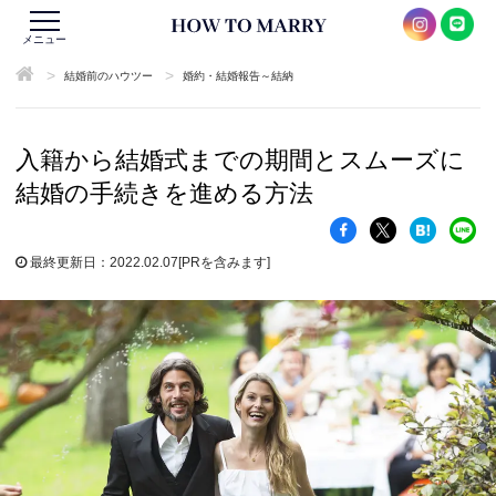
メニュー
>
>
結婚前のハウツー
婚約・結婚報告～結納
入籍から結婚式までの期間とスムーズに
結婚の手続きを進める方法
最終更新日：2022.02.07
[PRを含みます]