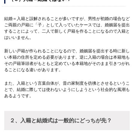
結婚＝入籍と誤解されることが多いですが、男性が初婚の場合など
ご両親の戸籍に「子」として入っていたケースでは、婚姻届を提出
することによって、二人で新しく戸籍を作ることになるので入籍と
はいいません。
新しい戸籍が作られることになるので、婚姻届を提出する時に新し
い本籍の住所を定める必要があります。逆に入籍の場合は本籍地も
その戸籍筆頭者がもともと定めている本籍地がそのまま引きつがれ
ることになる違いがあります。
また、入籍という言葉自体が、昔の家制度を彷彿とさせるというこ
とで、結婚に際しては使わないようにしようという社会的な風潮も
あるようです。
２、入籍と結婚式は一般的にどっちが先？