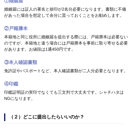
①婚姻届
婚姻届には証人の署名と捺印が2名分必要になります。書類に不備
があった場合を想定して余分に貰っておくことをお勧めします。
②戸籍謄本
本籍地と同じ役所に婚姻届を提出する際には、戸籍謄本は必要ない
のですが、本籍地と違う場合には戸籍謄本を事前に取り寄せる必要
があります。お値段は1通450円です。
③本人確認書類
免許証やパスポートなど、本人確認書類が二人分必要となります。
④印鑑
印鑑証明証の実印でなくても三文判で大丈夫です。シャチハタは
NGになります。
（２）どこに提出したらいいのか？