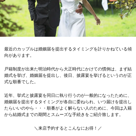
最近のカップルは婚姻届を提出するタイミングを計りかねている傾
向があります。
戸籍制度が出来た明治時代から大正時代にかけての慣例は、まず結
婚式を挙げ、婚姻届を提出し、後日、披露宴を挙げるというのが正
式な順番でした。
近年、挙式と披露宴を同日に執り行うのが一般的になったために、
婚姻届を提出するタイミングが各自に委ねられ、いつ届けを提出し
たらいいのやら・・・順番がよく解らない人のために、今回は入籍
から結婚式までの期間とスムーズな手続きをご紹介致します。
＼来店予約するとこんなにお得！／