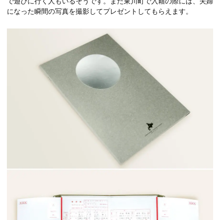
で遊びに行く人もいるそうです。また東川町で入籍の際には、夫婦
になった瞬間の写真を撮影してプレゼントしてもらえます。