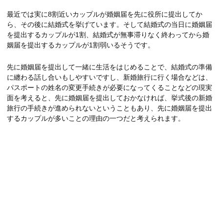
最近では実に8割近いカップルが婚姻届を先に役所に提出してか
ら、その後に結婚式を挙げています。そして結婚式の当日に婚姻届
を提出するカップルが1割、結婚式が無事滞りなく終わってから婚
姻届を提出するカップルが1割弱いるそうです。
先に婚姻届を提出して一緒に生活をはじめることで、結婚式の準備
に纏わる話し合いもしやすいですし、新婚旅行に行く場合などは、
パスポートの姓名の変更手続きが必要になってくることなどの現実
面を考えると、先に婚姻届を提出しておかなければ、挙式後の新婚
旅行の手続きが進められないということもあり、先に婚姻届を提出
するカップルが多いことの理由の一つだと考えられます。