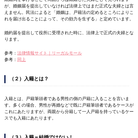
が、婚姻届を提出していなければ法律上ではまだ正式な夫婦とは言
えません。民法によると「婚姻は、戸籍法の定めるところによりこ
れを届け出ることによって、その効力を生ずる」と定めています。
婚約届を提出して役所に受理された時に、法律上で正式の夫婦とな
ります。
参考：
法律情報サイト｜リーガルモール
参考：
同上
（２）入籍とは？
入籍とは、戸籍筆頭者である男性の側の戸籍に入ることを言いま
す。多くの場合、男性が再婚などで既に戸籍筆頭者であるケースが
これにあたりますが、両親から分籍して一人戸籍を持っているケー
スでも入籍にあたります。
（３）入籍＝結婚ではない！