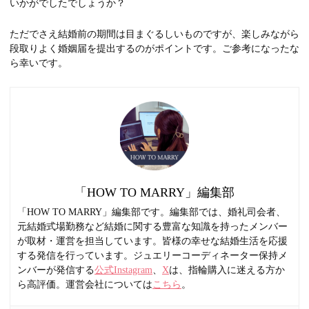
いかがでしたでしょうか？
ただでさえ結婚前の期間は目まぐるしいものですが、楽しみながら
段取りよく婚姻届を提出するのがポイントです。ご参考になったな
ら幸いです。
「HOW TO MARRY」編集部
「HOW TO MARRY」編集部です。編集部では、婚礼司会者、
元結婚式場勤務など結婚に関する豊富な知識を持ったメンバー
が取材・運営を担当しています。皆様の幸せな結婚生活を応援
する発信を行っています。ジュエリーコーディネーター保持メ
ンバーが発信する
公式Instagram
、
X
は、指輪購入に迷える方か
ら高評価。運営会社については
こちら
。