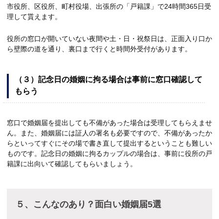
市役所、区役所、町村役場、出張所の「戸籍課」で24時間365日受
理して貰えます。
役所の窓口が開いていない夜間や土・日・祝祭日は、正面入り口か
ら壁際の道を通り、裏口まで行くと時間外受付があります。
（３）記念日の婚姻に拘る場合は事前に窓口確認して
もらう
窓口で婚姻届を提出しても不備があった場合は受理してもらえませ
ん。また、婚姻届には証人の署名も必要ですので、不備があったか
らといってすぐにその場で書き直して提出するということも難しい
ものです。記念日の婚姻に拘るカップルの場合は、事前に役所の戸
籍課に出向いて確認してもらいましょう。
５、こんなのあり？面白い婚姻届5選