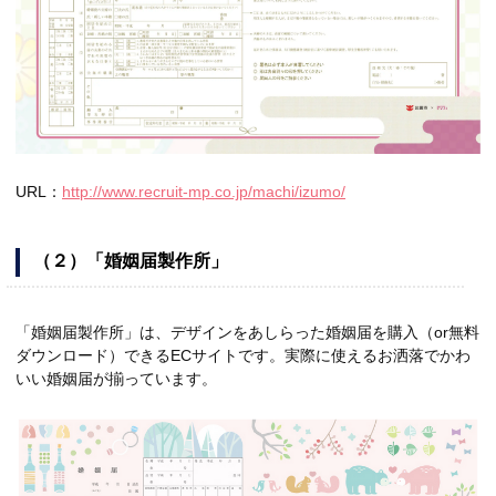
URL：
http://www.recruit-mp.co.jp/machi/izumo/
（２）「婚姻届製作所」
「婚姻届製作所」は、デザインをあしらった婚姻届を購入（or無料
ダウンロード）できるECサイトです。実際に使えるお洒落でかわ
いい婚姻届が揃っています。