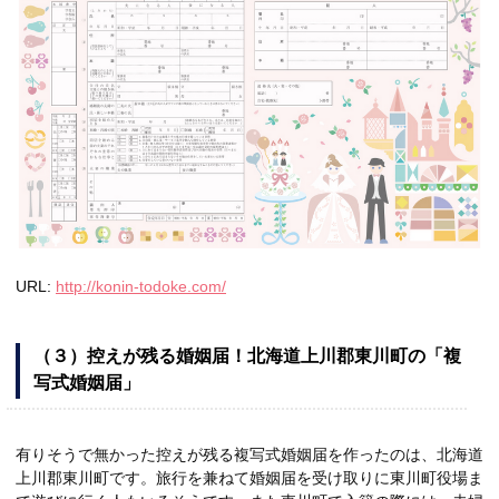
URL:
http://konin-todoke.com/
（３）控えが残る婚姻届！北海道上川郡東川町の「複
写式婚姻届」
有りそうで無かった控えが残る複写式婚姻届を作ったのは、北海道
上川郡東川町です。旅行を兼ねて婚姻届を受け取りに東川町役場ま