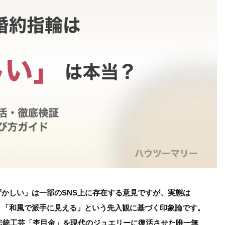
かしい」は一部のSNS上に存在する意見ですが、実態は
」「和風で派手に見える」という先入観に基づく印象論です。
く伝統工芸「杢目金」を現代のジュエリーに復活させた唯一無