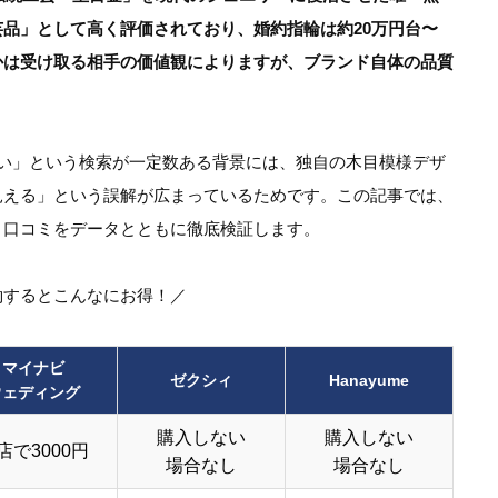
品」として高く評価されており、婚約指輪は約20万円台〜
かは受け取る相手の価値観によりますが、ブランド自体の品質
サい」という検索が一定数ある背景には、独自の木目模様デザ
見える」という誤解が広まっているためです。この記事では、
・口コミをデータとともに徹底検証します。
約するとこんなにお得！／
マイナビ
ゼクシィ
Hanayume
ウェディング
購入しない
購入しない
店で3000円
場合なし
場合なし