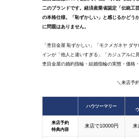
二のブランドです。経済産業省認定「伝統工芸
の本格仕様。「恥ずかしい」と感じるかどう
に問題はありません。
「杢目金屋 恥ずかしい」「モクメガネヤ ダ
インが「他人と違いすぎる」「カジュアルに
杢目金屋の婚約指輪・結婚指輪の実態・価格
＼来店予
ハウツーマリー
来店予約
来店で10000円
来
特典内容