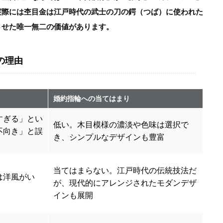
実際には杢目金は江戸時代の武士の刀の鍔（つば）に使われた
させた唯一無二の価値があります。
の理由
婚約指輪への当てはまり
すぎる」とい
低い。木目模様の濃淡や色味は選択で
不向き」と誤
き、シンプルなデザインも豊富
当てはまらない。江戸時代の伝統技法だ
は洋風がい
が、現代的にアレンジされたモダンデザ
インも展開