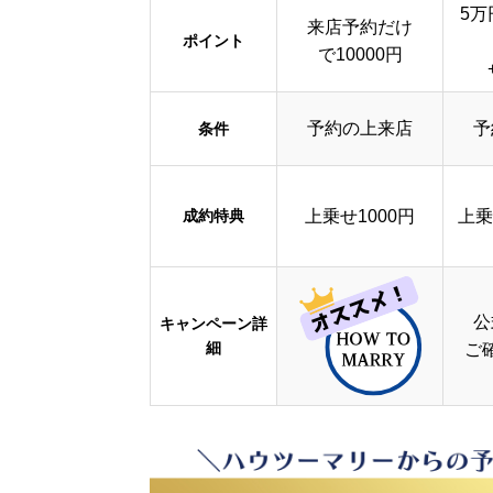
5万
来店予約だけ
ポイント
で10000円
予約の上来店
予
条件
成約特典
上乗せ1000円
上乗
公
キャンペーン詳
細
ご