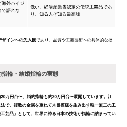
ど海外ハイジ
低い。経済産業省認定の伝統工芸品であ
名で語れな
り、知る人ぞ知る最高峰
デザインへの先入観
であり、品質や工芸技術への具体的な批
約指輪・結婚指輪の実態
20万円台〜、婚約指輪も約20万円台〜展開しています。江
技法で、複数の金属を重ねて木目模様を生み出す唯一無二の工
統工芸品」として、世界に誇る日本の技術が指輪に詰まってい