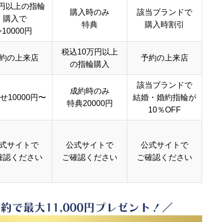
円以上の指輪
購入時のみ
該当ブランドで
購入で
特典
購入時割引
+10000円
税込10万円以上
約の上来店
予約の上来店
の指輪購入
該当ブランドで
成約時のみ
せ10000円〜
結婚・婚約指輪が
特典20000円
10％OFF
式サイトで
公式サイトで
公式サイトで
確認ください
ご確認ください
ご確認ください