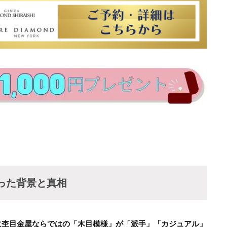
った背景と真相
に杢目金屋ならではの「木目模様」が「派手」「カジュアル」