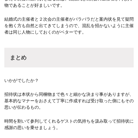
物であることが好ましいです。
結婚式の主催者と２次会の主催者がバラバラだと案内状を見て疑問
を抱く方も自然と出てきてしまうので、混乱を招かないように主催
者は同じ人物にしておくのがベターです。
まとめ
いかがでしたか？
招待状は本状から同梱物まで色々と細かな決まり事がありますが、
基本的なマナーをおさえて丁寧に作成すれば受け取った側にもその
思いが伝わるもの。
時間を割いて参列してくれるゲストの気持ちを汲み取って招待状に
感謝の思いを乗せましょう。