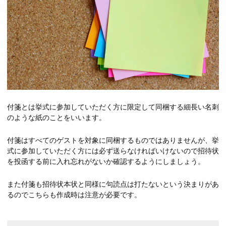
付箋とは挙式に参加していただく方に限定して同梱する細長い名刺
のような紙のことをいいます。
付箋はすべてのゲストを対象に同梱するものではありませんが、挙
式に参加していただく方には必ず送らなければいけないので招待状
を投函する前に入れ忘れがないか確認するようにしましょう。
また付箋も招待状本状と同様に句読点は打たないという決まりがあ
るのでこちらも作成時は注意が必要です。