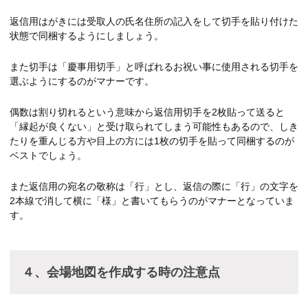
返信用はがきには受取人の氏名住所の記入をして切手を貼り付けた
状態で同梱するようにしましょう。
また切手は「慶事用切手」と呼ばれるお祝い事に使用される切手を
選ぶようにするのがマナーです。
偶数は割り切れるという意味から返信用切手を2枚貼って送ると
「縁起が良くない」と受け取られてしまう可能性もあるので、しき
たりを重んじる方や目上の方には1枚の切手を貼って同梱するのが
ベストでしょう。
また返信用の宛名の敬称は「行」とし、返信の際に「行」の文字を
2本線で消して横に「様」と書いてもらうのがマナーとなっていま
す。
４、会場地図を作成する時の注意点