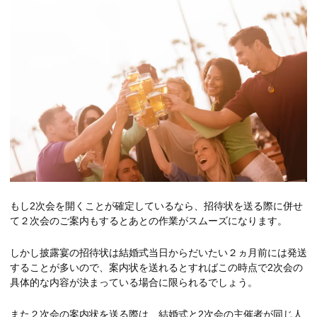
もし2次会を開くことが確定しているなら、招待状を送る際に併せ
て２次会のご案内もするとあとの作業がスムーズになります。
しかし披露宴の招待状は結婚式当日からだいたい２ヵ月前には発送
することが多いので、案内状を送れるとすればこの時点で2次会の
具体的な内容が決まっている場合に限られるでしょう。
また２次会の案内状を送る際は、結婚式と2次会の主催者が同じ人