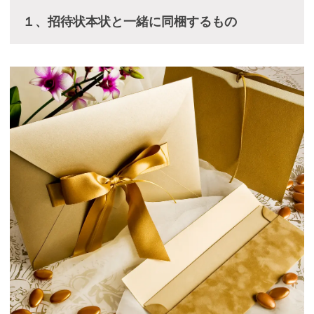
１、招待状本状と一緒に同梱するもの