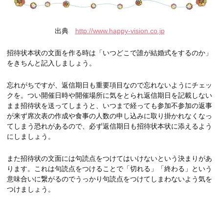
出典
http://www.happy-vision.co.jp
招待状本状の文面を作る時は「いつどこで誰が結婚式をするのか」
をきちんと記入しましょう。
忘れがちですが、返信期日も重要項目なので忘れないようにチェッ
クを。つい開催日時や開催場所に気をとられ返信期日を記載しない
まま招待状を送ってしまうと、いつまで経っても参加不参加の返事
が来ず席次表の作成や食事の人数の申し込みに取り掛かれなくなっ
てしまう恐れがあるので、必ず返信期日も招待状本状に添えるよう
にしましょう。
また招待状の文面には句読点をつけてはいけないという決まりがあ
ります。これは句読点をつけることで「切れる」「終わる」という
意味合いに繋がるのでうっかり句読点をつけてしまわないよう気を
つけましょう。