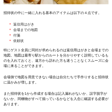
招待状の中に一緒に入れる基本のアイテムは以下の４点です。
返信用はがき
会場までの地図
付箋
依頼状
特にゲスト全員に同封が求められるのは返信用はがきと会場までの
地図。地図は最寄り駅からのルートを分かりやすく説明しているも
のを入れておくと、遠方から訪れた方も迷うことなくスムーズに会
場に来ることができます。
会場側で地図を用意できない場合は自分たちで手作りすると招待状
に温かみが増します。
また招待状を1から作成する場合は記入漏れがないか、誤字脱字が
ないか、同梱物がすべて揃っているかなどを入念に確認する必要が
あります。