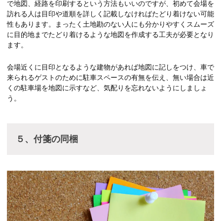
で地図、経路を印刷するという方法もいいのですが、初めて会場を
訪れる人は目印や道順を詳しく記載しなければたどり着けない可能
性もあります。まったく土地勘のない人にも分かりやすくスムーズ
に目的地までたどり着けるような地図を作成する工夫が必要となり
ます。
会場近くに目印となるような建物があれば地図に記しをつけ、車で
来られるゲストのために駐車スペースの有無を伝え、無い場合は近
くの駐車場を地図に示すなど、気配りを忘れないようにしましょ
う。
５、付箋の同梱