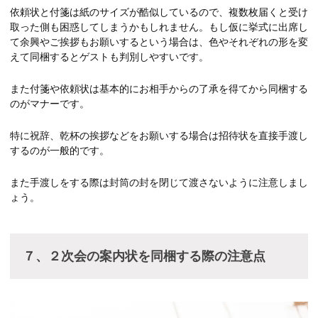
依頼状と付箋は紙のサイズが酷似しているので、複数枚届くと受け
取った側も困惑してしまうかもしれません。もし仮に挙式に出席し
て余興やご挨拶もお願いするという場合は、色やそれぞれの形を変
えて同梱するとゲストも判別しやすいです。
また付箋や依頼状は基本的にお相手からの了承を得てから同梱する
のがマナーです。
特に祝辞、乾杯の挨拶などをお願いする場合は招待状を直接手渡し
するのが一般的です。
また手渡しをする際は封筒の封を閉じて渡さないように注意しまし
ょう。
７、２次会の案内状を同梱する際の注意点