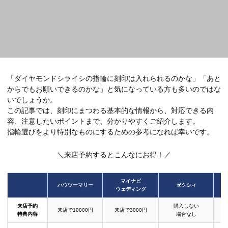
「ダイヤモンドシライシの指輪に刻印は入れられるのかな」「あと
からでもお願いできるのかな」と気になっている方も多いのではな
いでしょうか。
この記事では、刻印にまつわる基本的な情報から、対応できる内
容、注意したいポイントまで、分かりやすくご紹介します。
指輪選びをより特別なものにするための参考になれば幸いです。
＼来店予約するとこんなにお得！／
マイナビ
ハウツーマリー
ゼクシィ
ウェディング
来店予約
購入しない
来店で10000円
来店で3000円
特典内容
場合なし