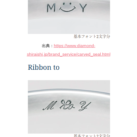
https://www.diamond-
出典：
shiraishi.jp/brand_service/carved_seal.html