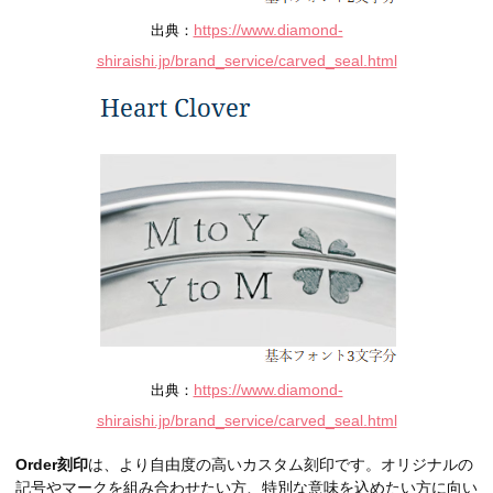
https://www.diamond-
出典：
shiraishi.jp/brand_service/carved_seal.html
https://www.diamond-
出典：
shiraishi.jp/brand_service/carved_seal.html
Order刻印
は、より自由度の高いカスタム刻印です。オリジナルの
記号やマークを組み合わせたい方、特別な意味を込めたい方に向い