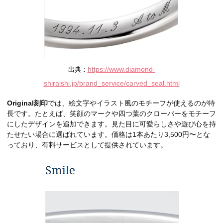
https://www.diamond-
出典：
shiraishi.jp/brand_service/carved_seal.html
Original刻印
では、絵文字やイラスト風のモチーフが使えるのが特
長です。たとえば、笑顔のマークや四つ葉のクローバーをモチーフ
にしたデザインを追加できます。見た目に可愛らしさや遊び心を持
たせたい場合に選ばれています。価格は1本あたり3,500円〜とな
っており、有料サービスとして提供されています。