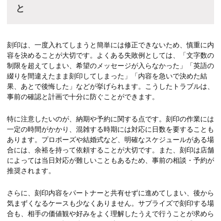
と
刻印は、一度入れてしまうと簡単には修正できないため、慎重に内
容を決めることが大切です。よくある失敗例としては、「文字数の
制限を超えてしまい、希望のメッセージが入らなかった」「英語の
綴りを間違えたまま刻印してしまった」「内容を急いで決めた結
果、あとで後悔した」などが挙げられます。こうしたトラブルは、
事前の確認と計画で十分に防ぐことができます。
特に注意したいのが、納期や予約に関する点です。刻印の作業には
一定の時間がかかり、混雑する時期には対応に日数を要することも
あります。プロポーズや結婚式など、明確なスケジュールがある場
合には、余裕を持って依頼することが大切です。また、刻印は店舗
によっては当日対応が難しいこともあるため、事前の相談・予約が
推奨されます。
さらに、刻印内容をパートナーと共有せずに進めてしまい、後から
気まずくなるケースも少なくありません。サプライズで刻印する場
合も、相手の価値観や好みをよく理解したうえで行うことが求めら