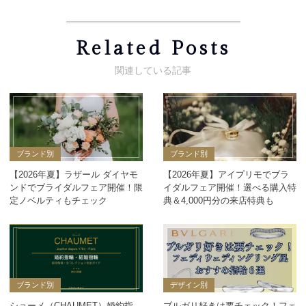
Related Posts
ブランド別
ブランド別
【2026年夏】ラザール ダイヤモ
【2026年夏】アイプリモでブラ
ンドでブライダルフェア開催！限
イダルフェア開催！選べる購入特
定ノベルティもチェック
典＆4,000円分の来店特典も
ブランド別
デザイン別
ショーメ（CHAUMET）婚約指
ブルガリ好きは要チェック！フェ