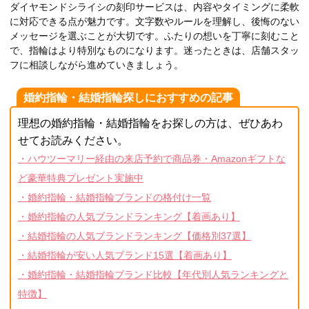
ダイヤモンドシライシの刻印サービスは、内容やタイミングに柔軟
に対応できる点が魅力です。文字数やルールを理解し、後悔のない
メッセージを選ぶことが大切です。ふたりの想いを丁寧に刻むこと
で、指輪はより特別なものになります。迷ったときは、店舗スタッ
フに相談しながら進めていきましょう。
婚約指輪・結婚指輪探しにおすすめの記事
理想の婚約指輪・結婚指輪をお探しの方は、ぜひあわ
せてお読みください。
・ハウツーマリー経由の来店予約で商品券・Amazonギフトな
ど豪華特典プレゼント実施中
・婚約指輪・結婚指輪ブランドの格付け一覧
・婚約指輪の人気ブランドランキング【着画あり】
・結婚指輪の人気ブランドランキング【価格別37選】
・結婚指輪が安い人気ブランド15選【着画あり】
・婚約指輪・結婚指輪ブランド比較【年代別人気ランキングと
特徴】