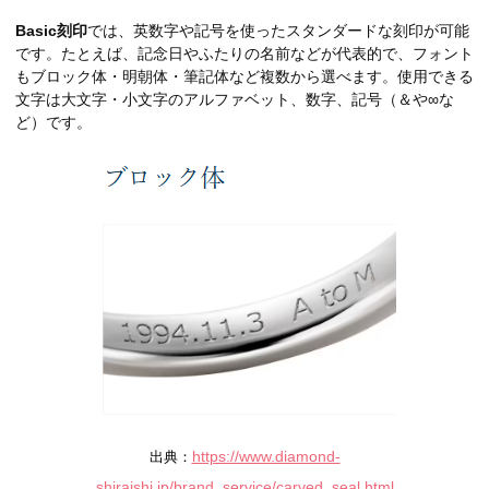
Basic刻印
では、英数字や記号を使ったスタンダードな刻印が可能
です。たとえば、記念日やふたりの名前などが代表的で、フォント
もブロック体・明朝体・筆記体など複数から選べます。使用できる
文字は大文字・小文字のアルファベット、数字、記号（＆や∞な
ど）です。
https://www.diamond-
出典：
shiraishi.jp/brand_service/carved_seal.html