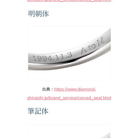
https://www.diamond-
出典：
shiraishi.jp/brand_service/carved_seal.html