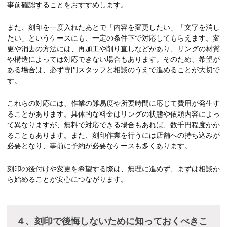
事前確認することをおすすめします。
また、刻印を一度入れたあとで「内容を変更したい」「文字を消し
たい」というケースにも、一定の条件下で対応してもらえます。変
更や消去の方法には、再加工や削り直しなどがあり、リングの材質
や構造によっては対応できない場合もあります。そのため、希望が
ある場合は、必ず専門スタッフと相談のうえで進めることが大切で
す。
これらの対応には、作業の難易度や所要時間に応じて費用が発生す
ることがあります。具体的な料金はリングの状態や依頼内容によっ
て異なりますが、無料で対応できる場合もあれば、数千円程度かか
ることもあります。また、刻印作業を行うには店舗への持ち込みが
必要となり、事前に予約が必要なケースも多くあります。
刻印の後付けや変更を希望する際は、無理に進めず、まずは相談か
ら始めることが安心につながります。
４、刻印で後悔しないために知っておくべきこ