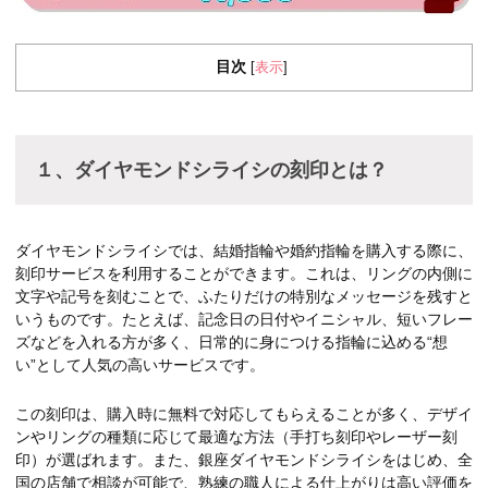
目次
表示
[
]
１、ダイヤモンドシライシの刻印とは？
ダイヤモンドシライシでは、結婚指輪や婚約指輪を購入する際に、
刻印サービスを利用することができます。これは、リングの内側に
文字や記号を刻むことで、ふたりだけの特別なメッセージを残すと
いうものです。たとえば、記念日の日付やイニシャル、短いフレー
ズなどを入れる方が多く、日常的に身につける指輪に込める“想
い”として人気の高いサービスです。
この刻印は、購入時に無料で対応してもらえることが多く、デザイ
ンやリングの種類に応じて最適な方法（手打ち刻印やレーザー刻
印）が選ばれます。また、銀座ダイヤモンドシライシをはじめ、全
国の店舗で相談が可能で、熟練の職人による仕上がりは高い評価を