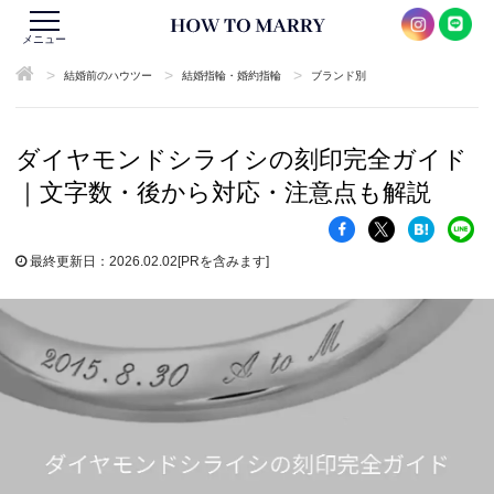
メニュー
>
>
>
結婚前のハウツー
結婚指輪・婚約指輪
ブランド別
ダイヤモンドシライシの刻印完全ガイド
｜文字数・後から対応・注意点も解説
最終更新日：2026.02.02
[PRを含みます]