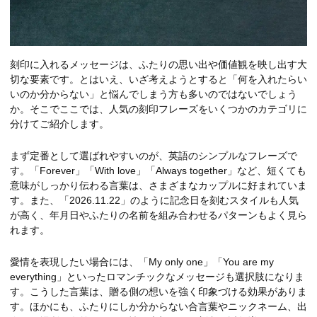
刻印に入れるメッセージは、ふたりの思い出や価値観を映し出す大
切な要素です。とはいえ、いざ考えようとすると「何を入れたらい
いのか分からない」と悩んでしまう方も多いのではないでしょう
か。そこでここでは、人気の刻印フレーズをいくつかのカテゴリに
分けてご紹介します。
まず定番として選ばれやすいのが、英語のシンプルなフレーズで
す。「Forever」「With love」「Always together」など、短くても
意味がしっかり伝わる言葉は、さまざまなカップルに好まれていま
す。また、「2026.11.22」のように記念日を刻むスタイルも人気
が高く、年月日やふたりの名前を組み合わせるパターンもよく見ら
れます。
愛情を表現したい場合には、「My only one」「You are my
everything」といったロマンチックなメッセージも選択肢になりま
す。こうした言葉は、贈る側の想いを強く印象づける効果がありま
す。ほかにも、ふたりにしか分からない合言葉やニックネーム、出