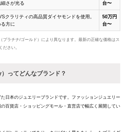
繊細さが光る
台〜
〜VSクラリティの高品質ダイヤモンドを使用。
50万円
める方に
台〜
（プラチナ/ゴールド）により異なります。最新の正確な価格はス
ください。
lry）ってどんなブランド？
げた日本のジュエリーブランドです。ファッションジュエリー
国の百貨店・ショッピングモール・直営店で幅広く展開してい