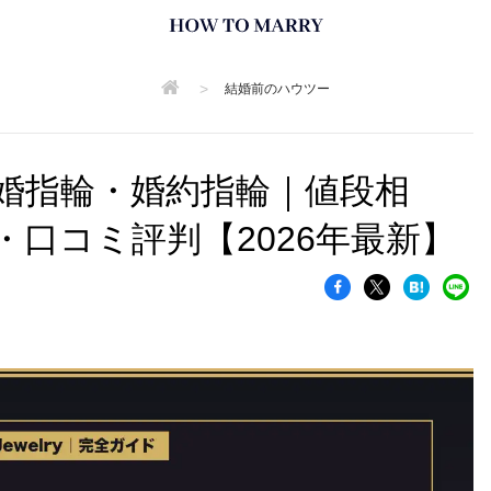
>
結婚前のハウツー
婚指輪・婚約指輪｜値段相
口コミ評判【2026年最新】