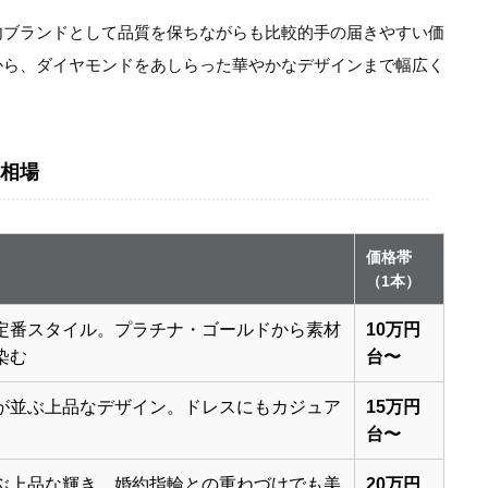
内ブランドとして品質を保ちながらも比較的手の届きやすい価
から、ダイヤモンドをあしらった華やかなデザインまで幅広く
相場
価格帯
（1本）
定番スタイル。プラチナ・ゴールドから素材
10万円
染む
台〜
が並ぶ上品なデザイン。ドレスにもカジュア
15万円
台〜
ぶ上品な輝き。婚約指輪との重ねづけでも美
20万円