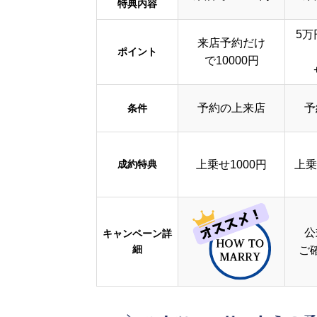
特典内容
5万
来店予約だけ
ポイント
で10000円
予約の上来店
予
条件
成約特典
上乗せ1000円
上乗
公
キャンペーン詳
細
ご