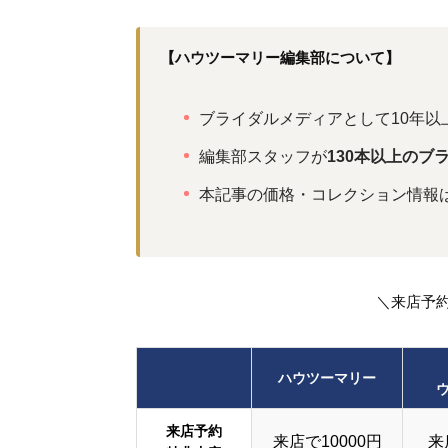
【ハウツーマリー編集部について】
ブライダルメディアとして10年以
編集部スタッフが
130本以上のブ
本記事の価格・コレクション情報
＼来店予
ハウツーマリー
来店予約
来店で10000円
来