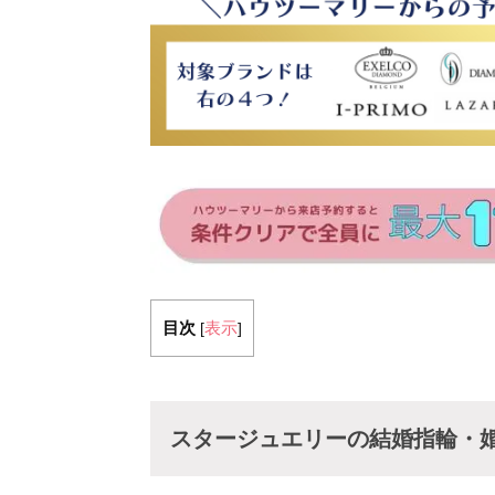
目次
表示
[
]
スタージュエリーの結婚指輪・婚