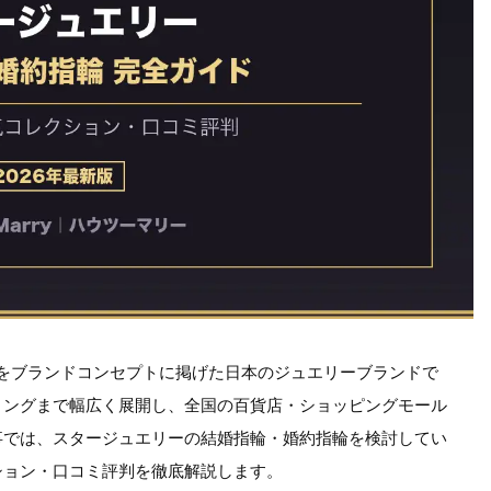
、「星」をブランドコンセプトに掲げた日本のジュエリーブランドで
リングまで幅広く展開し、全国の百貨店・ショッピングモール
事では、スタージュエリーの結婚指輪・婚約指輪を検討してい
ション・口コミ評判を徹底解説します。