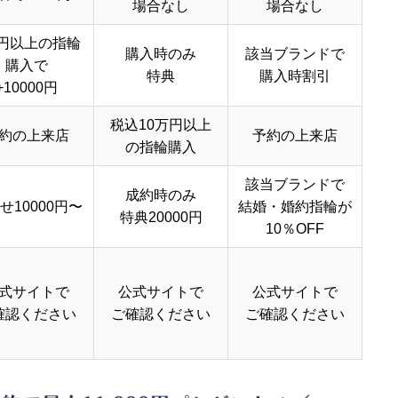
場合なし
場合なし
円以上の指輪
購入時のみ
該当ブランドで
購入で
特典
購入時割引
+10000円
税込10万円以上
約の上来店
予約の上来店
の指輪購入
該当ブランドで
成約時のみ
せ10000円〜
結婚・婚約指輪が
特典20000円
10％OFF
式サイトで
公式サイトで
公式サイトで
確認ください
ご確認ください
ご確認ください