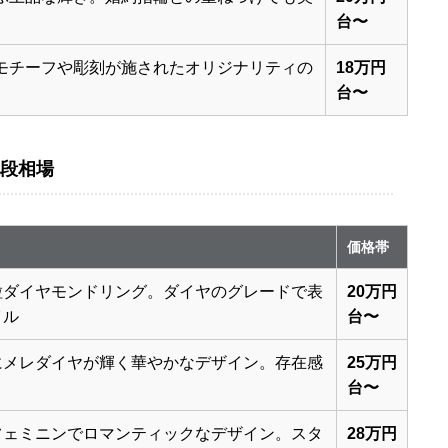
台〜
モチーフや彫刻が施されたオリジナリティの
18万円
台〜
段相場
価格帯
粒ダイヤモンドリング。ダイヤのグレードで表
20万円
イル
台〜
にメレダイヤが輝く華やかなデザイン。存在感
25万円
台〜
フェミニンでロマンティックなデザイン。スタ
28万円