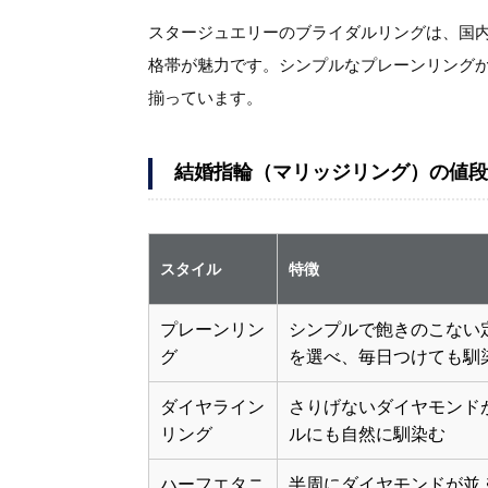
スタージュエリーのブライダルリングは、国
格帯が魅力です。シンプルなプレーンリング
揃っています。
結婚指輪（マリッジリング）の値段
スタイル
特徴
プレーンリン
シンプルで飽きのこない
グ
を選べ、毎日つけても馴
ダイヤライン
さりげないダイヤモンド
リング
ルにも自然に馴染む
ハーフエタニ
半周にダイヤモンドが並