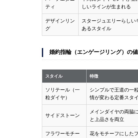
ティ
しいラインが生まれる
デザインリン
スタージュエリーらしい
グ
あるスタイル
婚約指輪（エンゲージリング）の値
スタイル
特徴
ソリテール（一
シンプルで王道の一
粒ダイヤ）
情が変わる定番スタ
メインダイヤの両脇
サイドストーン
と上品さを両立
フラワーモチー
花をモチーフにした