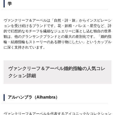
学
ヴァンクリーフ＆アーペルは「自然・詩・旅」からインスピレーシ
ョンを受け続けるブランドです。花・妖精・バレエ・星空など、詩
的で幻想的なモチーフを繊細なジュエリーに落とし込む独自の世界
観は、他のグランサンクブランドとの最大の差別化です。「婚約指
輪・結婚指輪もストーリーのある贈り物にしたい」というカップル
に深く支持されています。
ヴァンクリーフ＆アーペル婚約指輪の人気コレ
クション詳細
アルハンブラ（Alhambra）
ヴァンクリーフ＆アーペルを代表するアイコニックなコレクション