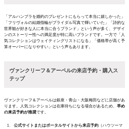
「アルハンブラを婚約のプレゼントにもらって本当に嬉しかった」
「フリヴォルの結婚指輪がブライダル写真で輝いていた」「詩的な
世界観が好きな人に本当に合うブランド」という声が多く、デザイ
ンのストーリー性への満足度が特に高いブランドです。一方で「人
気コレクションはウェイティングリストになる」「価格帯が高く予
算オーバーになりやすい」という声もあります。
ヴァンクリーフ＆アーペルの来店予約・購入ス
テップ
ヴァンクリーフ＆アーペルは銀座・青山・大阪梅田などに店舗があ
ります。人気コレクションは在庫待ちになる場合があるため、
早め
の来店予約が推奨
です。
公式サイトまたはポータルサイトから来店予約
（ハウツーマ