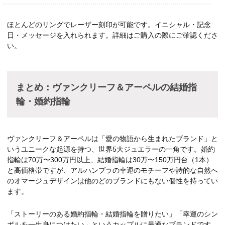
ほとんどのリングでレーザー刻印が可能です。イニシャル・記念
日・メッセージを入れられます。詳細はご購入の際にご確認くださ
い。
まとめ：ヴァンクリーフ＆アーペルの結婚指
輪・婚約指輪
ヴァンクリーフ＆アーペルは「愛の物語から生まれたブランド」と
いうユニークな起源を持つ、世界5大ジュエラーの一角です。婚約
指輪は70万〜300万円以上、結婚指輪は30万〜150万円台（1本）
と高価格帯ですが、アルハンブラの幸運のモチーフや詩的な自然へ
のオマージュデザインは他のどのブランドにもない個性を持ってい
ます。
「ストーリーのある婚約指輪・結婚指輪を贈りたい」「幸運のシン
ボルを一生身につけたい」というカップルに最適なブランドです。