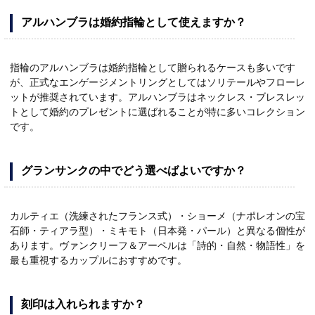
アルハンブラは婚約指輪として使えますか？
指輪のアルハンブラは婚約指輪として贈られるケースも多いです
が、正式なエンゲージメントリングとしてはソリテールやフローレ
ットが推奨されています。アルハンブラはネックレス・ブレスレッ
トとして婚約のプレゼントに選ばれることが特に多いコレクション
です。
グランサンクの中でどう選べばよいですか？
カルティエ（洗練されたフランス式）・ショーメ（ナポレオンの宝
石師・ティアラ型）・ミキモト（日本発・パール）と異なる個性が
あります。ヴァンクリーフ＆アーペルは「詩的・自然・物語性」を
最も重視するカップルにおすすめです。
刻印は入れられますか？