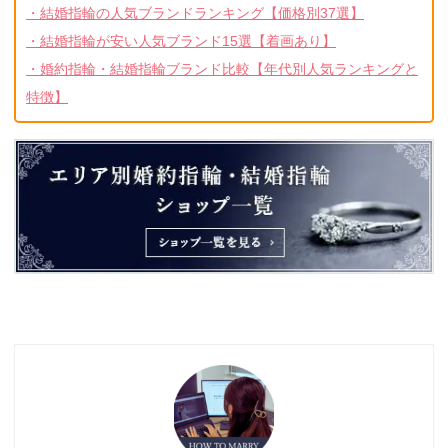
・結婚指輪の人気ブランドランキング【価格別37選】
・結婚指輪が安い人気ブランド15選【着画あり】
・婚約指輪・結婚指輪ブランド比較【年代別人気ランキングと
特徴】