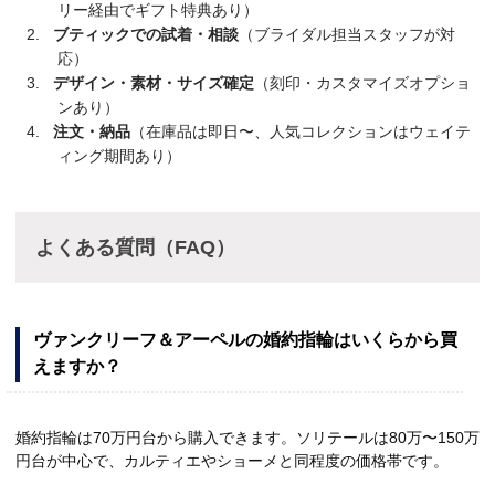
リー経由でギフト特典あり）
ブティックでの試着・相談
（ブライダル担当スタッフが対
応）
デザイン・素材・サイズ確定
（刻印・カスタマイズオプショ
ンあり）
注文・納品
（在庫品は即日〜、人気コレクションはウェイテ
ィング期間あり）
よくある質問（FAQ）
ヴァンクリーフ＆アーペルの婚約指輪はいくらから買
えますか？
婚約指輪は70万円台から購入できます。ソリテールは80万〜150万
円台が中心で、カルティエやショーメと同程度の価格帯です。