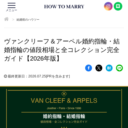
メニュー
>
結婚前のハウツー
ヴァンクリーフ＆アーペル婚約指輪・結
婚指輪の値段相場と全コレクション完全
ガイド【2026年版】
最終更新日：2026.07.25
[PRを含みます]