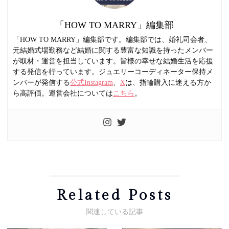
「HOW TO MARRY」編集部
「HOW TO MARRY」編集部です。編集部では、婚礼司会者、
元結婚式場勤務など結婚に関する豊富な知識を持ったメンバー
が取材・運営を担当しています。皆様の幸せな結婚生活を応援
する発信を行っています。ジュエリーコーディネーター保持メ
ンバーが発信する
公式Instagram
、
X
は、指輪購入に迷える方か
ら高評価。運営会社については
こちら
。
Related Posts