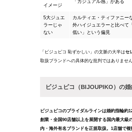
「カジュアル感」がある
イメージ
5大ジュエ
カルティエ・ティファニー
ラーじゃ
外ハイジュエラーと比べて
ない
低い」という偏見
「ビジュピコ 恥ずかしい」の文脈の大半は
セ
取扱ブランドへの具体的な批判ではありませ
ビジュピコ（BIJOUPIKO）
ビジュピコのブライダルラインは婚約指輪約12
創業・全国90店舗以上を展開する国内最大級
内・海外有名ブランドを正規取扱。1店舗で複