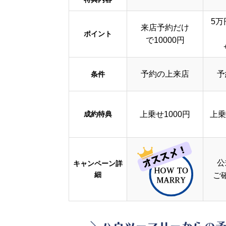
5万
来店予約だけ
ポイント
で10000円
予約の上来店
予
条件
成約特典
上乗せ1000円
上乗
公
キャンペーン詳
細
ご