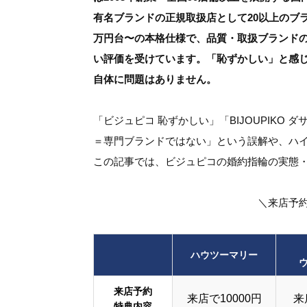
有名ブランドの正規取扱店として20以上のブ
万円台〜の本格仕様で、品質・取扱ブランド
い評価を受けています。「恥ずかしい」と感
自体に問題はありません。
「ビジュピコ 恥ずかしい」「BIJOUPIK
＝専門ブランドではない」という誤解や、ハ
この記事では、ビジュピコの婚約指輪の実態
＼来店予
ハウツーマリー
来店予約
来店で10000円
来
特典内容