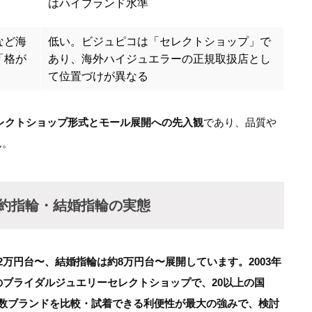
はハイブランド水準
など海
低い。ビジュピコは「セレクトショップ」で
「格が
あり、海外ハイジュエラーの正規取扱店とし
て位置づけが異なる
レクトショップ形式とモール展開への先入観
であり、品質や
ん。
の婚約指輪・結婚指輪の実態
万円台〜、結婚指輪は約8万円台〜展開しています。2003年
のブライダルジュエリーセレクトショップで、20以上の国
数ブランドを比較・試着できる利便性が最大の強みで、検討