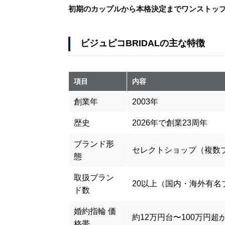
初期のカップルから本格決定までワンストッ
ビジュピコBRIDALの主な特徴
項目
内容
創業年
2003年
歴史
2026年で創業23周年
ブランド形
セレクトショップ（複数
態
取扱ブラン
20以上（国内・海外有名
ド数
婚約指輪 価
約12万円台〜100万円超
格帯