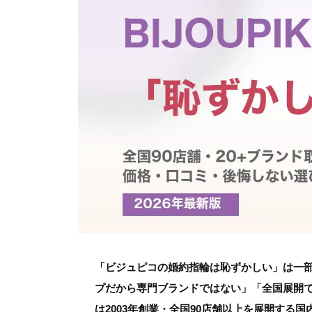
「ビジュピコの婚約指輪は恥ずかしい」は一部
プだから専門ブランドではない」「全国展開
は2003年創業・全国90店舗以上を展開する