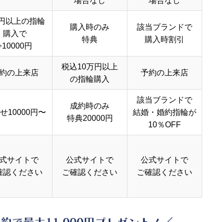
場合なし
場合なし
円以上の指輪
購入時のみ
該当ブランドで
購入で
特典
購入時割引
+10000円
税込10万円以上
約の上来店
予約の上来店
の指輪購入
該当ブランドで
成約時のみ
せ10000円〜
結婚・婚約指輪が
特典20000円
10％OFF
式サイトで
公式サイトで
公式サイトで
確認ください
ご確認ください
ご確認ください