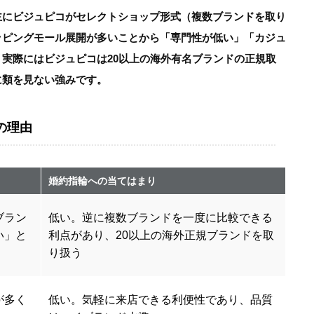
主にビジュピコがセレクトショップ形式（複数ブランドを取り
ッピングモール展開が多いことから「専門性が低い」「カジュ
実際にはビジュピコは20以上の海外有名ブランドの正規取
に類を見ない強みです。
の理由
婚約指輪への当てはまり
ブラン
低い。逆に複数ブランドを一度に比較できる
い」と
利点があり、20以上の海外正規ブランドを取
り扱う
が多く
低い。気軽に来店できる利便性であり、品質