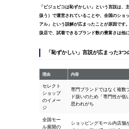
「ビジュピコは恥ずかしい」という言説は、
扱う）で運営されていることや、全国のショ
アル」という誤解が広まったことが原因です。
扱店で、試着できるブランド数の豊富さは他
「恥ずかしい」言説が広まった3つ
理由
内容
セレクト
専門ブランドではなく複数
ショップ
ド扱いのため「専門性が低
のイメー
思われがち
ジ
全国モー
ショッピングモール内店舗
ル展開の