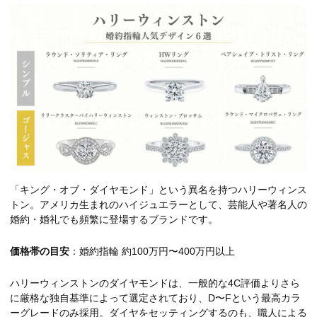
「キング・オブ・ダイヤモンド」という異名を持つハリーウィンス
トン。アメリカ生まれのハイジュエラーとして、芸能人や著名人の
婚約・婚礼でも頻繁に登場するブランドです。
価格帯の目安
：婚約指輪 約100万円〜400万円以上
ハリーウィンストンのダイヤモンドは、一般的な4C評価よりさら
に厳格な独自基準によって選定されており、D〜Fという最高カラ
ーグレードのみ採用。ダイヤをセッティングするのも、職人による