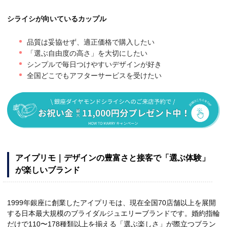
シライシが向いているカップル
品質は妥協せず、適正価格で購入したい
「選ぶ自由度の高さ」を大切にしたい
シンプルで毎日つけやすいデザインが好き
全国どこでもアフターサービスを受けたい
アイプリモ｜デザインの豊富さと接客で「選ぶ体験」
が楽しいブランド
1999年銀座に創業したアイプリモは、現在全国70店舗以上を展開
する日本最大規模のブライダルジュエリーブランドです。婚約指輪
だけで110〜178種類以上を揃える「選ぶ楽しさ」が際立つブラン