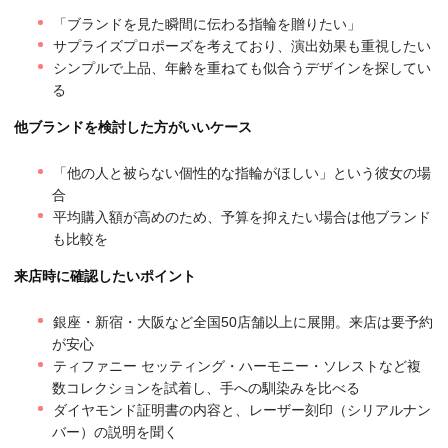
「ブランドを見た瞬間に伝わる指輪を贈りたい」
サプライズプロポーズを考えており、演出効果も重視したい
シンプルで上品、年齢を重ねても似合うデザインを探してい
る
他ブランドを検討した方がいいケース
「他の人と被らない個性的な指輪がほしい」という彼女の場
合
平均購入額が高めのため、予算を抑えたい場合は他ブランド
も比較を
来店時に確認したいポイント
銀座・新宿・大阪など全国50店舗以上に展開。来店は要予約
が安心
ティファニー セッティング・ハーモニー・ソレストなど複
数コレクションを試着し、手への馴染みを比べる
ダイヤモンド証明書の内容と、レーザー刻印（シリアルナン
バー）の説明を聞く