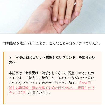
婚約指輪を選ぼうとしたとき、こんなことが頭をよぎりませんか。
▼ 「やめたほうがいい・後悔しないブランド」を知りたい
方へ
本記事は「
女性受け・恥ずかしくない
」視点に特化したガ
イドです。「購入して後悔した・やめたほうがいいと言わ
れがちなブランド」も合わせて知りたい方は、
【後悔回
避】結婚指輪・婚約指輪でやめたほうがいい・後悔したブ
ランド12選
もご覧ください。