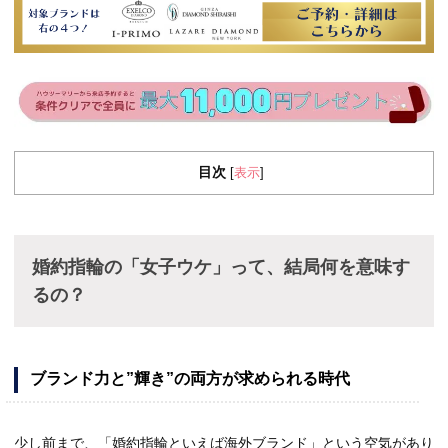
目次
表示
[
]
婚約指輪の「女子ウケ」って、結局何を意味す
るの？
ブランド力と”輝き”の両方が求められる時代
少し前まで、「婚約指輪といえば海外ブランド」という空気があり