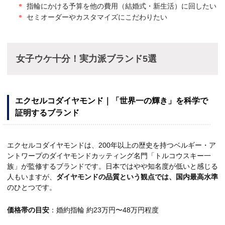
指輪にかける予算を他の費用（結婚式・新生活）に回したい
セミオーダーやカスタマイズにこだわりたい
女子ウケ十分！実力派ブランド5選
エクセルコダイヤモンド｜「世界一の輝き」を科学で
証明するブランド
エクセルコダイヤモンドは、200年以上の歴史を持つベルギー・ア
ントワープのダイヤモンドカッティング名門「トルコウスキー一
族」が監修するブランドです。日本ではやや知名度が低いと感じる
人もいますが、
ダイヤモンドの品質という観点では、国内最高水準
のひとつです。
価格帯の目安
：婚約指輪 約23万円〜48万円程度