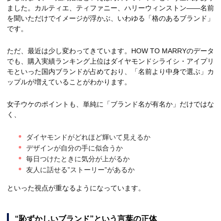
ました。カルティエ、ティファニー、ハリーウィンストン——名前
を聞いただけでイメージが浮かぶ、いわゆる「格のあるブランド」
です。
ただ、最近は少し変わってきています。HOW TO MARRYのデータ
でも、購入実績ランキング上位はダイヤモンドシライシ・アイプリ
モといった国内ブランドが占めており、「名前より中身で選ぶ」カ
ップルが増えていることがわかります。
女子ウケのポイントも、単純に「ブランド名が有名か」だけではな
く、
ダイヤモンドがどれほど輝いて見えるか
デザインが自分の手に似合うか
毎日つけたときに気分が上がるか
友人に話せる”ストーリー”があるか
といった視点が重なるようになっています。
“恥ずかしいブランド”という言葉の正体