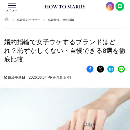
メニュー
>
>
結婚前のハウツー
結婚指輪・婚約指輪
婚約指輪で女子ウケするブランドはど
れ？恥ずかしくない・自慢できる8選を徹
底比較
最終更新日：2026.06.04
[PRを含みます]