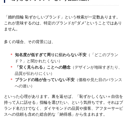
「婚約指輪 恥ずかしいブランド」という検索が一定数あります。
これが意味するのは、特定のブランドが”ダメ”ということではあり
ません。
多くの場合、その背景には、
知名度が低すぎて周りに伝わらない不安
（「どこのブラン
ド？」と聞かれたくない）
「安く見られる」ことへの懸念
（デザインが地味すぎたり、
品質が伝わりにくい）
ブランドの格が合っていない不安
（価格や見た目のバランス
への迷い）
といった心理があります。裏を返せば、「恥ずかしくない＝自信を
持って人に話せる」指輪を選びたい、という気持ちです。それはブ
ランド名だけでなく、ダイヤモンドの品質や接客、アフターサービ
スへの信頼も含めた総合的な「納得感」から生まれます。