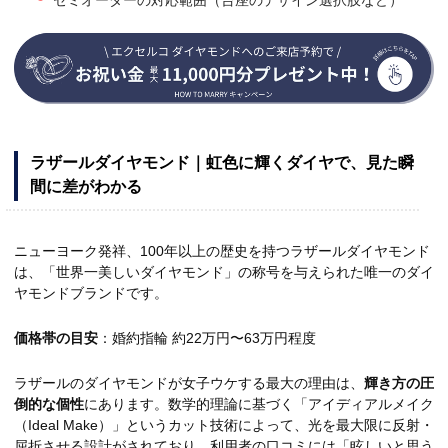
セミオーダーの対応範囲（台座のデザイン選択肢など）
ラザールダイヤモンド｜虹色に輝くダイヤで、見た瞬
間に差がわかる
ニューヨーク発祥、100年以上の歴史を持つラザールダイヤモンド
は、「世界一美しいダイヤモンド」の称号を与えられた唯一のダイ
ヤモンドブランドです。
価格帯の目安
：婚約指輪 約22万円〜63万円程度
ラザールのダイヤモンドが女子ウケする最大の理由は、
輝き方の圧
倒的な個性
にあります。数学的理論に基づく「アイディアルメイク
（Ideal Make）」というカット技術によって、光を最大限に反射・
屈折させる設計がされており、利用者の口コミには「眩しいと思う