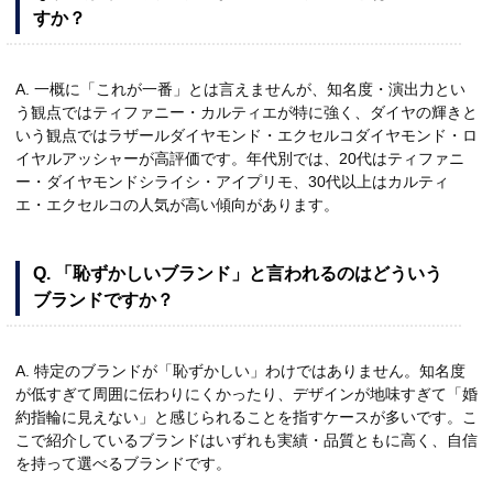
すか？
A. 一概に「これが一番」とは言えませんが、知名度・演出力とい
う観点ではティファニー・カルティエが特に強く、ダイヤの輝きと
いう観点ではラザールダイヤモンド・エクセルコダイヤモンド・ロ
イヤルアッシャーが高評価です。年代別では、20代はティファニ
ー・ダイヤモンドシライシ・アイプリモ、30代以上はカルティ
エ・エクセルコの人気が高い傾向があります。
Q. 「恥ずかしいブランド」と言われるのはどういう
ブランドですか？
A. 特定のブランドが「恥ずかしい」わけではありません。知名度
が低すぎて周囲に伝わりにくかったり、デザインが地味すぎて「婚
約指輪に見えない」と感じられることを指すケースが多いです。こ
こで紹介しているブランドはいずれも実績・品質ともに高く、自信
を持って選べるブランドです。