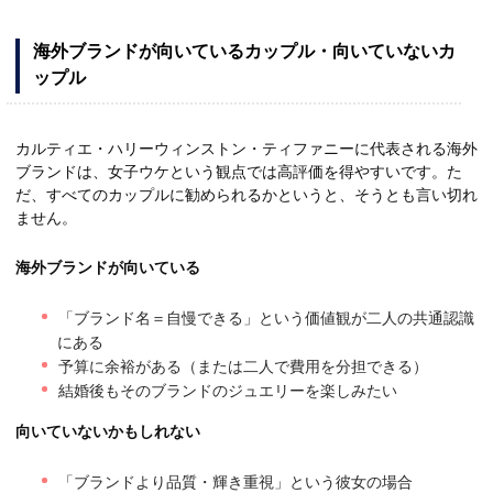
海外ブランドが向いているカップル・向いていないカ
ップル
カルティエ・ハリーウィンストン・ティファニーに代表される海外
ブランドは、女子ウケという観点では高評価を得やすいです。た
だ、すべてのカップルに勧められるかというと、そうとも言い切れ
ません。
海外ブランドが向いている
「ブランド名＝自慢できる」という価値観が二人の共通認識
にある
予算に余裕がある（または二人で費用を分担できる）
結婚後もそのブランドのジュエリーを楽しみたい
向いていないかもしれない
「ブランドより品質・輝き重視」という彼女の場合