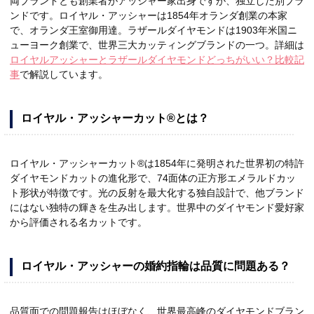
両ブランドとも創業者がアッシャー家出身ですが、独立した別ブラ
ンドです。ロイヤル・アッシャーは1854年オランダ創業の本家
で、オランダ王室御用達。ラザールダイヤモンドは1903年米国ニ
ューヨーク創業で、世界三大カッティングブランドの一つ。詳細は
ロイヤルアッシャーとラザールダイヤモンドどっちがいい？比較記
事
で解説しています。
ロイヤル・アッシャーカット®とは？
ロイヤル・アッシャーカット®は1854年に発明された世界初の特許
ダイヤモンドカットの進化形で、74面体の正方形エメラルドカッ
ト形状が特徴です。光の反射を最大化する独自設計で、他ブランド
にはない独特の輝きを生み出します。世界中のダイヤモンド愛好家
から評価される名カットです。
ロイヤル・アッシャーの婚約指輪は品質に問題ある？
品質面での問題報告はほぼなく、世界最高峰のダイヤモンドブラン