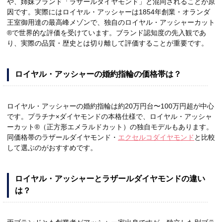
や、姉妹ブランド「ラザールダイヤモンド」と混同されることが原
因です。実際にはロイヤル・アッシャーは1854年創業・オランダ
王室御用達の最高峰メゾンで、独自のロイヤル・アッシャーカット
®で世界的な評価を受けています。ブランド認知度の先入観であ
り、実際の品質・歴史とは切り離して評価することが重要です。
ロイヤル・アッシャーの婚約指輪の価格帯は？
ロイヤル・アッシャーの婚約指輪は約20万円台〜100万円超が中心
です。プラチナ×ダイヤモンドの本格仕様で、ロイヤル・アッシャ
ーカット®（正方形エメラルドカット）の独自モデルもあります。
同価格帯のラザールダイヤモンド・
エクセルコダイヤモンド
と比較
して選ぶのがおすすめです。
ロイヤル・アッシャーとラザールダイヤモンドの違い
は？