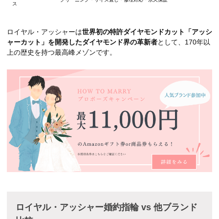
ス
ロイヤル・アッシャーは
世界初の特許ダイヤモンドカット「アッシ
ャーカット」を開発したダイヤモンド界の革新者
として、170年以
上の歴史を持つ最高峰メゾンです。
ロイヤル・アッシャー婚約指輪 vs 他ブランド