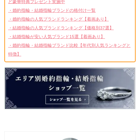
ど豪華特典プレゼント実施中
・婚約指輪・結婚指輪ブランドの格付け一覧
・婚約指輪の人気ブランドランキング【着画あり】
・結婚指輪の人気ブランドランキング【価格別37選】
・結婚指輪が安い人気ブランド15選【着画あり】
・婚約指輪・結婚指輪ブランド比較【年代別人気ランキングと
特徴】