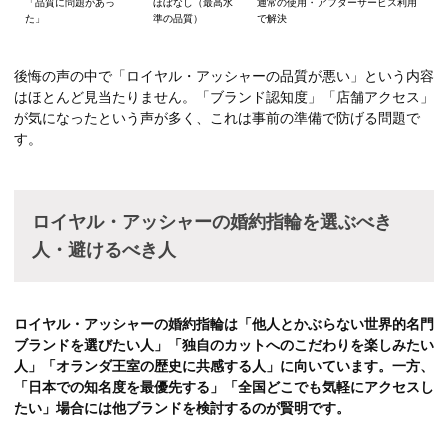
「品質に問題があっ
ほぼなし（最高水
通常の使用・アフターサービス利用
た」
準の品質）
で解決
後悔の声の中で「ロイヤル・アッシャーの品質が悪い」という内容
はほとんど見当たりません。「ブランド認知度」「店舗アクセス」
が気になったという声が多く、これは事前の準備で防げる問題で
す。
ロイヤル・アッシャーの婚約指輪を選ぶべき
人・避けるべき人
ロイヤル・アッシャーの婚約指輪は「他人とかぶらない世界的名門
ブランドを選びたい人」「独自のカットへのこだわりを楽しみたい
人」「オランダ王室の歴史に共感する人」に向いています。一方、
「日本での知名度を最優先する」「全国どこでも気軽にアクセスし
たい」場合には他ブランドを検討するのが賢明です。