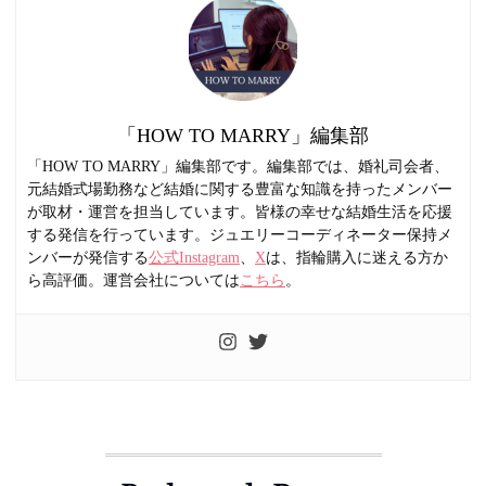
「HOW TO MARRY」編集部
「HOW TO MARRY」編集部です。編集部では、婚礼司会者、
元結婚式場勤務など結婚に関する豊富な知識を持ったメンバー
が取材・運営を担当しています。皆様の幸せな結婚生活を応援
する発信を行っています。ジュエリーコーディネーター保持メ
ンバーが発信する
公式Instagram
、
X
は、指輪購入に迷える方か
ら高評価。運営会社については
こちら
。