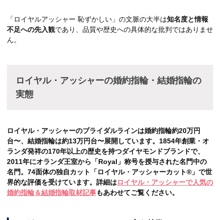
「ロイヤルアッシャー 恥ずかしい」の文脈の大半は
知名度と情報
不足への先入観
であり、品質や歴史への具体的な批判ではありませ
ん。
ロイヤル・アッシャーの婚約指輪・結婚指輪の
実態
ロイヤル・アッシャーのブライダルラインは婚約指輪約20万円
台〜、結婚指輪は約13万円台〜展開しています。1854年創業・オ
ランダ発祥の170年以上の歴史を持つダイヤモンドブランドで、
2011年にオランダ王室から「Royal」称号を授与された名門中の
名門。74面体の独自カット「ロイヤル・アッシャーカット®」で世
界的な評価を受けています。詳細は
ロイヤル・アッシャーで人気の
婚約指輪＆結婚指輪取材記事
もあわせてご覧ください。