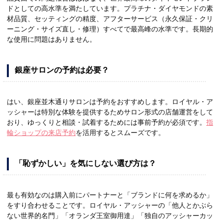
ドとしての高水準を満たしています。プラチナ・ダイヤモンドの素
材品質、セッティングの精度、アフターサービス（永久保証・クリ
ーニング・サイズ直し・修理）すべてで最高峰の水準です。長期的
な使用に問題はありません。
銀座サロンの予約は必要？
はい、銀座並木通りサロンは予約をおすすめします。ロイヤル・ア
ッシャーは特別な体験を提供するためサロン形式の店舗運営をして
おり、ゆっくりと相談・試着するためには事前予約が必須です。
指
輪ショップの来店予約
を活用するとスムーズです。
「恥ずかしい」を気にしない選び方は？
最も有効なのは購入前にパートナーと「ブランドに何を求めるか」
をすり合わせることです。ロイヤル・アッシャーの「他人とかぶら
ない世界的名門」「オランダ王室御用達」「独自のアッシャーカッ