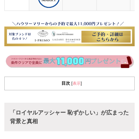
目次
表示
[
]
「ロイヤルアッシャー 恥ずかしい」が広まった
背景と真相